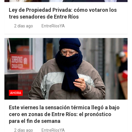
Ley de Propiedad Privada: cómo votaron los
tres senadores de Entre Ríos
2 días ago
EntreRíosYA
AHORA
Este viernes la sensación térmica llegó a bajo
cero en zonas de Entre Ríos: el pronóstico
para el fin de semana
2 días ago
EntreRíosYA