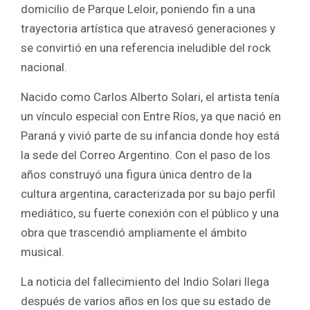
o
p
domicilio de Parque Leloir, poniendo fin a una
k
p
trayectoria artística que atravesó generaciones y
se convirtió en una referencia ineludible del rock
nacional.
Nacido como Carlos Alberto Solari, el artista tenía
un vínculo especial con Entre Ríos, ya que nació en
Paraná y vivió parte de su infancia donde hoy está
la sede del Correo Argentino. Con el paso de los
años construyó una figura única dentro de la
cultura argentina, caracterizada por su bajo perfil
mediático, su fuerte conexión con el público y una
obra que trascendió ampliamente el ámbito
musical.
La noticia del fallecimiento del Indio Solari llega
después de varios años en los que su estado de