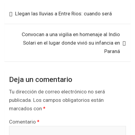
b
er
s
e
Navegación
Llegan las lluvias a Entre Rios: cuando será
o
A
de
o
p
entradas
k
p
Convocan a una vigilia en homenaje al Indio
Solari en el lugar donde vivió su infancia en
Paraná
Deja un comentario
Tu dirección de correo electrónico no será
publicada.
Los campos obligatorios están
marcados con
*
Comentario
*