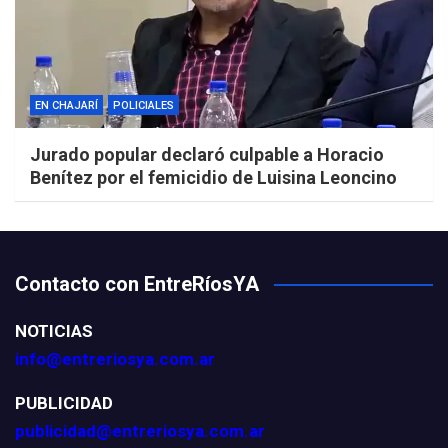
EN CHAJARÍ
POLICIALES
Jurado popular declaró culpable a Horacio
Benítez por el femicidio de Luisina Leoncino
Contacto con EntreRíosYA
NOTICIAS
info@entreriosya.com.ar
PUBLICIDAD
publicidad@entreriosya.com.ar