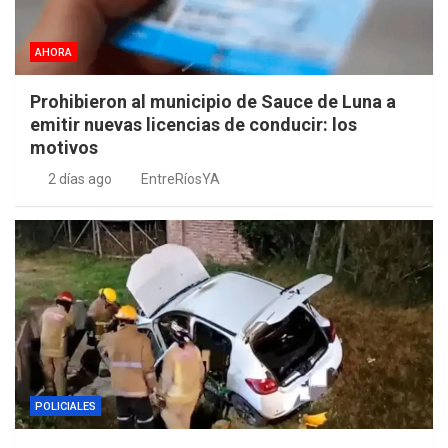
AHORA
Prohibieron al municipio de Sauce de Luna a
emitir nuevas licencias de conducir: los
motivos
2 días ago
EntreRíosYA
POLICIALES