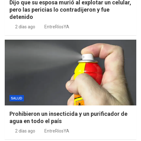
Dijo que su esposa murió al explotar un celular,
pero las pericias lo contradijeron y fue
detenido
2 días ago
EntreRíosYA
SALUD
Prohibieron un insecticida y un purificador de
agua en todo el país
2 días ago
EntreRíosYA