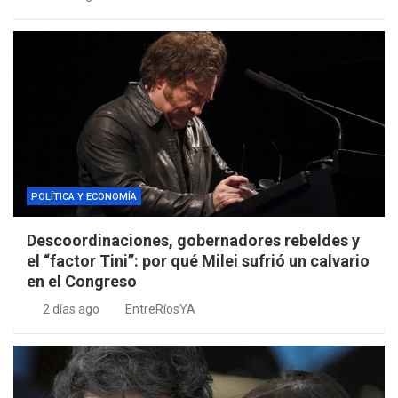
POLÍTICA Y ECONOMÍA
Descoordinaciones, gobernadores rebeldes y
el “factor Tini”: por qué Milei sufrió un calvario
en el Congreso
2 días ago
EntreRíosYA