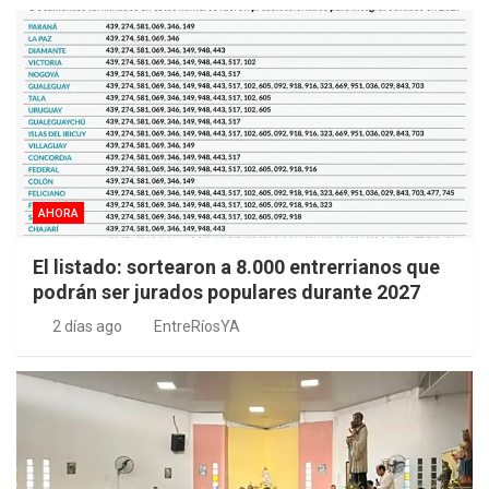
AHORA
El listado: sortearon a 8.000 entrerrianos que
podrán ser jurados populares durante 2027
2 días ago
EntreRíosYA