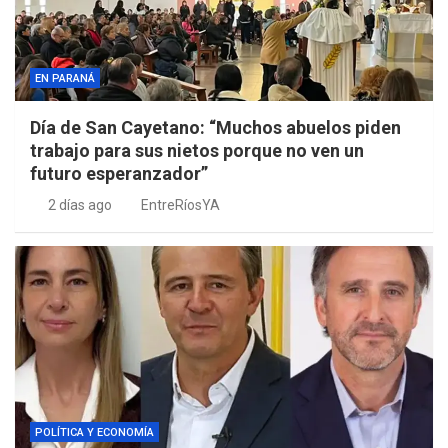
EN PARANÁ
Día de San Cayetano: “Muchos abuelos piden
trabajo para sus nietos porque no ven un
futuro esperanzador”
2 días ago
EntreRíosYA
POLÍTICA Y ECONOMÍA