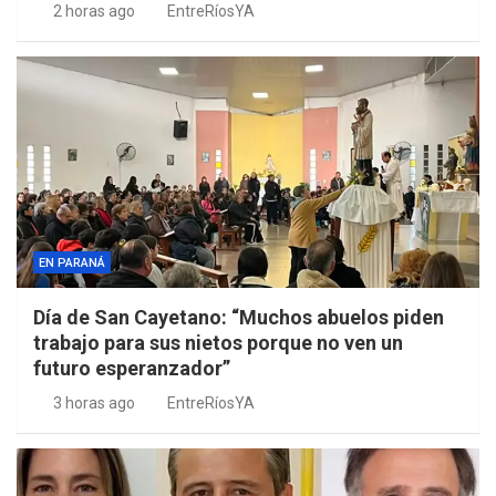
2 horas ago
EntreRíosYA
EN PARANÁ
Día de San Cayetano: “Muchos abuelos piden
trabajo para sus nietos porque no ven un
futuro esperanzador”
3 horas ago
EntreRíosYA