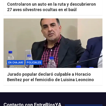
Controlaron un auto en la ruta y descubrieron
27 aves silvestres ocultas en el baúl
EN CHAJARÍ
POLICIALES
Jurado popular declaró culpable a Horacio
Benítez por el femicidio de Luisina Leoncino
Contacto con EntreRíosYA