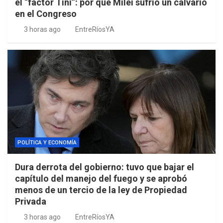
el “factor Tini”: por qué Milei sufrió un calvario
en el Congreso
3 horas ago
EntreRíosYA
POLÍTICA Y ECONOMÍA
Dura derrota del gobierno: tuvo que bajar el
capítulo del manejo del fuego y se aprobó
menos de un tercio de la ley de Propiedad
Privada
3 horas ago
EntreRíosYA