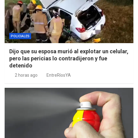
POLICIALES
Dijo que su esposa murió al explotar un celular,
pero las pericias lo contradijeron y fue
detenido
2 horas ago
EntreRíosYA