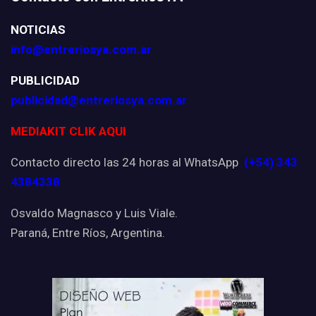
NOTICIAS
info@entreriosya.com.ar
PUBLICIDAD
publicidad@entreriosya.com.ar
MEDIAKIT CLIK AQUI
Contacto directo las 24 horas al WhatsApp
(+54) 343
4384338
Osvaldo Magnasco y Luis Viale.
Paraná, Entre Ríos, Argentina.