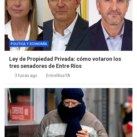
POLÍTICA Y ECONOMÍA
Ley de Propiedad Privada: cómo votaron los
tres senadores de Entre Ríos
3 horas ago
EntreRíosYA