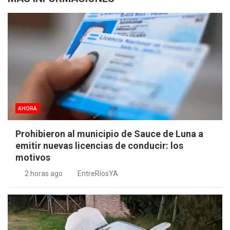
AHORA
Prohibieron al municipio de Sauce de Luna a
emitir nuevas licencias de conducir: los
motivos
2 horas ago
EntreRíosYA