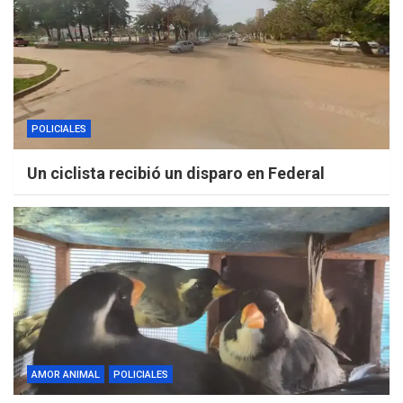
POLICIALES
Un ciclista recibió un disparo en Federal
AMOR ANIMAL
POLICIALES