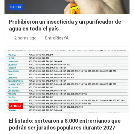
SALUD
Prohibieron un insecticida y un purificador de
agua en todo el país
2 horas ago
EntreRíosYA
AHORA
El listado: sortearon a 8.000 entrerrianos que
podrán ser jurados populares durante 2027