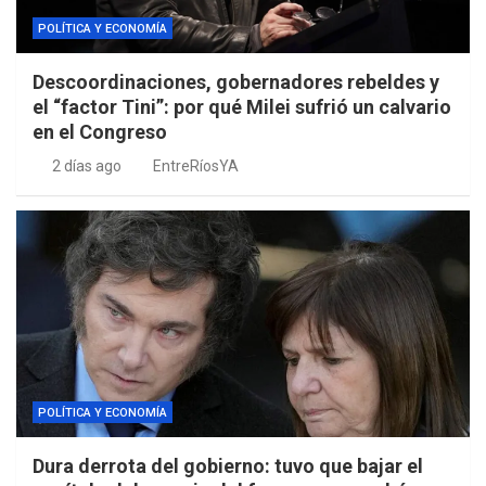
POLÍTICA Y ECONOMÍA
Descoordinaciones, gobernadores rebeldes y
el “factor Tini”: por qué Milei sufrió un calvario
en el Congreso
2 días ago
EntreRíosYA
POLÍTICA Y ECONOMÍA
Dura derrota del gobierno: tuvo que bajar el