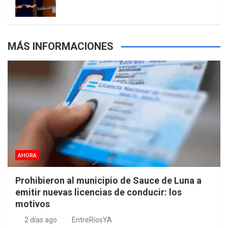
s
MÁS INFORMACIONES
AHORA
Prohibieron al municipio de Sauce de Luna a
emitir nuevas licencias de conducir: los
motivos
2 días ago
EntreRíosYA