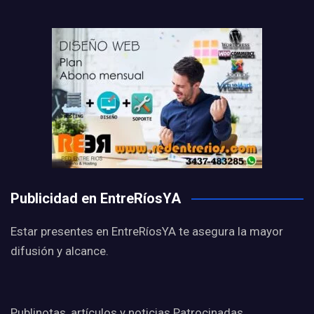
Publicidad en EntreRíosYA
Estar presentes en EntreRíosYA te asegura la mayor
difusión y alcance.
Publinotas, artículos y noticias Patrocinadas,