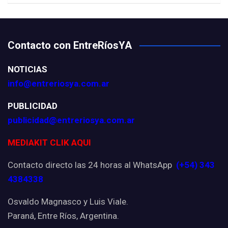
Contacto con EntreRíosYA
NOTICIAS
info@entreriosya.com.ar
PUBLICIDAD
publicidad@entreriosya.com.ar
MEDIAKIT CLIK AQUI
Contacto directo las 24 horas al WhatsApp
(+54) 343
4384338
Osvaldo Magnasco y Luis Viale.
Paraná, Entre Ríos, Argentina.