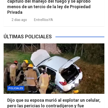
capítulo del manejo del fuego y se aprobó
menos de un tercio de la ley de Propiedad
Privada
2 días ago
EntreRíosYA
ÚLTIMAS POLICIALES
POLICIALES
Dijo que su esposa murió al explotar un celular,
pero las pericias lo contradijeron y fue