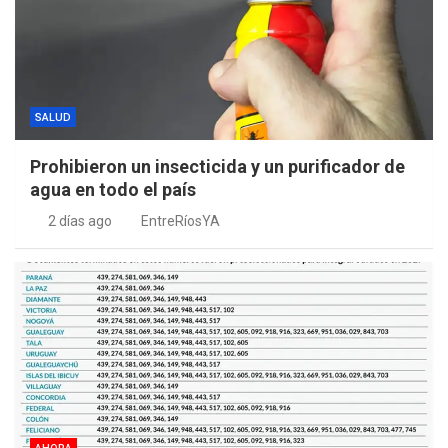
SALUD
Prohibieron un insecticida y un purificador de
agua en todo el país
2 días ago
EntreRíosYA