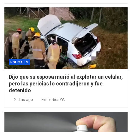
POLICIALES
Dijo que su esposa murió al explotar un celular,
pero las pericias lo contradijeron y fue
detenido
2 días ago
EntreRíosYA