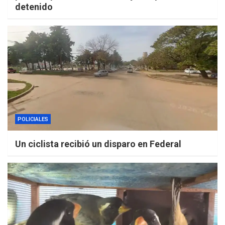
detenido
POLICIALES
Un ciclista recibió un disparo en Federal