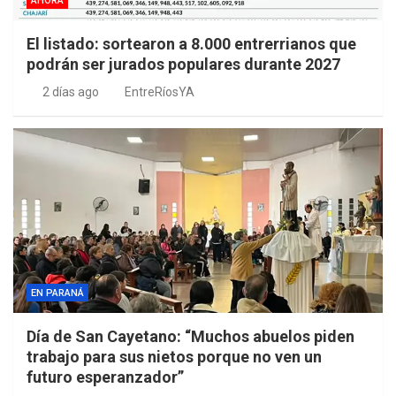
AHORA
El listado: sortearon a 8.000 entrerrianos que
podrán ser jurados populares durante 2027
2 días ago
EntreRíosYA
EN PARANÁ
Día de San Cayetano: “Muchos abuelos piden
trabajo para sus nietos porque no ven un
futuro esperanzador”