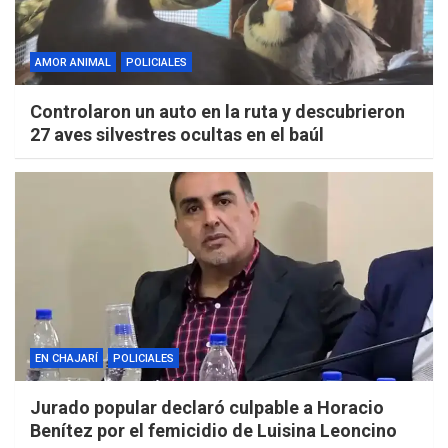
AMOR ANIMAL
POLICIALES
Controlaron un auto en la ruta y descubrieron
27 aves silvestres ocultas en el baúl
EN CHAJARÍ
POLICIALES
Jurado popular declaró culpable a Horacio
Benítez por el femicidio de Luisina Leoncino