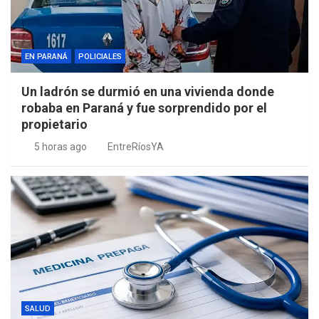
EN PARANÁ
POLICIALES
Un ladrón se durmió en una vivienda donde
robaba en Paraná y fue sorprendido por el
propietario
5 horas ago
EntreRíosYA
SALUD