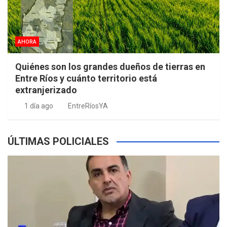
AHORA
Quiénes son los grandes dueños de tierras en
Entre Ríos y cuánto territorio está
extranjerizado
1 día ago
EntreRíosYA
ÚLTIMAS POLICIALES