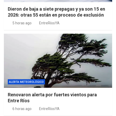
Dieron de baja a siete prepagas y ya son 15 en
2026: otras 55 están en proceso de exclusión
5 horas ago
EntreRíosYA
ALERTA METEOROLÓGICO
Renovaron alerta por fuertes vientos para
Entre Ríos
6 horas ago
EntreRíosYA