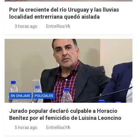
Por la creciente del río Uruguay y las lluvias
localidad entrerriana quedó aislada
3 horas ago
EntreRíosYA
EN CHAJARÍ
POLICIALES
Jurado popular declaró culpable a Horacio
Benítez por el femicidio de Luisina Leoncino
5 horas ago
EntreRíosYA