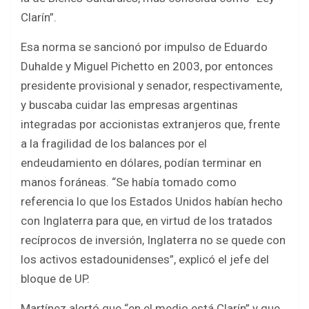
Clarín”.
Esa norma se sancionó por impulso de Eduardo
Duhalde y Miguel Pichetto en 2003, por entonces
presidente provisional y senador, respectivamente,
y buscaba cuidar las empresas argentinas
integradas por accionistas extranjeros que, frente
a la fragilidad de los balances por el
endeudamiento en dólares, podían terminar en
manos foráneas. “Se había tomado como
referencia lo que los Estados Unidos habían hecho
con Inglaterra para que, en virtud de los tratados
recíprocos de inversión, Inglaterra no se quede con
los activos estadounidenses”, explicó el jefe del
bloque de UP.
Martínez alertó que “en el medio está Clarín” y que