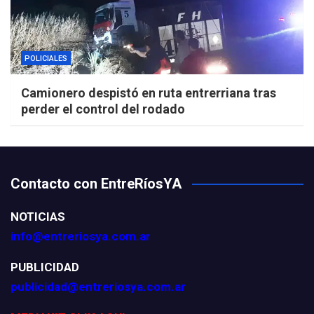
POLICIALES
Camionero despistó en ruta entrerriana tras
perder el control del rodado
Contacto con EntreRíosYA
NOTICIAS
info@entreriosya.com.ar
PUBLICIDAD
publicidad@entreriosya.com.ar