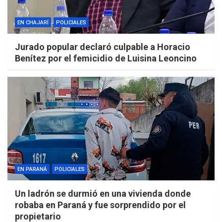
EN CHAJARÍ
POLICIALES
Jurado popular declaró culpable a Horacio
Benítez por el femicidio de Luisina Leoncino
EN PARANÁ
POLICIALES
Un ladrón se durmió en una vivienda donde
robaba en Paraná y fue sorprendido por el
propietario