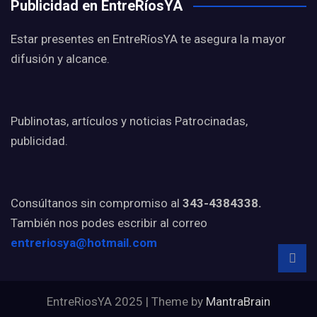
Publicidad en EntreRíosYA
Estar presentes en EntreRíosYA te asegura la mayor
difusión y alcance.
Publinotas, artículos y noticias Patrocinadas,
publicidad.
Consúltanos sin compromiso al
343-4384338.
También nos podes escribir al correo
entreriosya@hotmail.com
EntreRiosYA 2025 | Theme by
MantraBrain