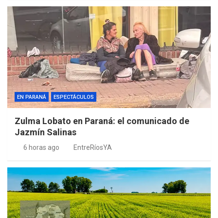
EN PARANÁ
ESPECTÁCULOS
Zulma Lobato en Paraná: el comunicado de
Jazmín Salinas
6 horas ago
EntreRíosYA