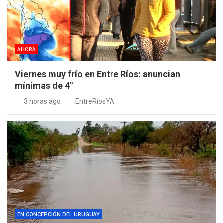
AHORA
Viernes muy frío en Entre Ríos: anuncian
mínimas de 4°
3 horas ago
EntreRíosYA
EN CONCEPCIÓN DEL URUGUAY