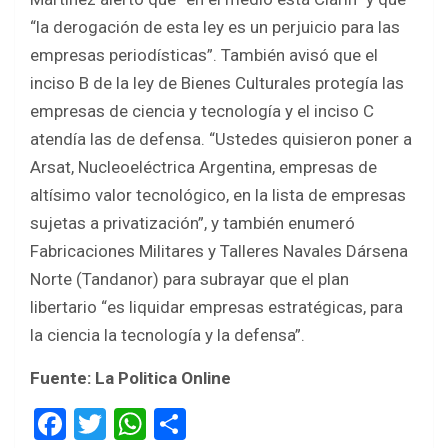
“la derogación de esta ley es un perjuicio para las
empresas periodísticas”. También avisó que el
inciso B de la ley de Bienes Culturales protegía las
empresas de ciencia y tecnología y el inciso C
atendía las de defensa. “Ustedes quisieron poner a
Arsat, Nucleoeléctrica Argentina, empresas de
altísimo valor tecnológico, en la lista de empresas
sujetas a privatización”, y también enumeró
Fabricaciones Militares y Talleres Navales Dársena
Norte (Tandanor) para subrayar que el plan
libertario “es liquidar empresas estratégicas, para
la ciencia la tecnología y la defensa”.
Fuente: La Politica Online
F
T
W
S