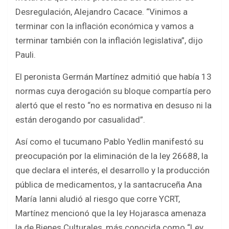
Desregulación, Alejandro Cacace. “Vinimos a
terminar con la inflación económica y vamos a
terminar también con la inflación legislativa”, dijo
Pauli.
El peronista Germán Martínez admitió que había 13
normas cuya derogación su bloque compartía pero
alertó que el resto “no es normativa en desuso ni la
están derogando por casualidad”.
Así como el tucumano Pablo Yedlin manifestó su
preocupación por la eliminación de la ley 26688, la
que declara el interés, el desarrollo y la producción
pública de medicamentos, y la santacruceña Ana
María Ianni aludió al riesgo que corre YCRT,
Martínez mencionó que la ley Hojarasca amenaza
la de Bienes Culturales, más conocida como “Ley