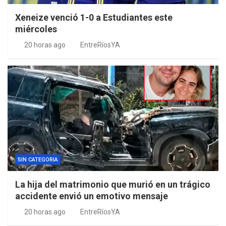
Xeneize venció 1-0 a Estudiantes este
miércoles
20 horas ago
EntreRíosYA
SIN CATEGORIA
La hija del matrimonio que murió en un trágico
accidente envió un emotivo mensaje
20 horas ago
EntreRíosYA