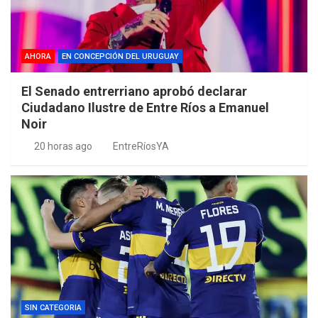
AHORA
EN CONCEPCIÓN DEL URUGUAY
El Senado entrerriano aprobó declarar
Ciudadano Ilustre de Entre Ríos a Emanuel
Noir
20 horas ago
EntreRíosYA
SIN CATEGORIA