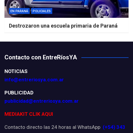
EN PARANÁ
POLICIALES
Destrozaron una escuela primaria de Paraná
Contacto con EntreRíosYA
NOTICIAS
info@entreriosya.com.ar
PUBLICIDAD
publicidad@entreriosya.com.ar
MEDIAKIT CLIK AQUI
Contacto directo las 24 horas al WhatsApp
(+54) 343