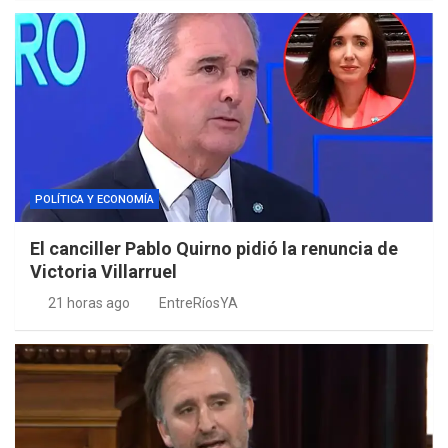
POLÍTICA Y ECONOMÍA
El canciller Pablo Quirno pidió la renuncia de
Victoria Villarruel
21 horas ago
EntreRíosYA