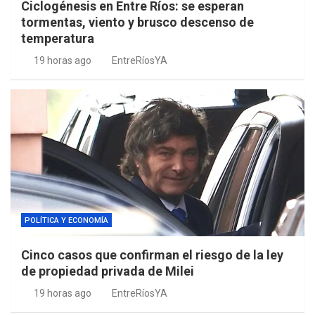
Ciclogénesis en Entre Ríos: se esperan
tormentas, viento y brusco descenso de
temperatura
19 horas ago
EntreRíosYA
POLÍTICA Y ECONOMÍA
Cinco casos que confirman el riesgo de la ley
de propiedad privada de Milei
19 horas ago
EntreRíosYA