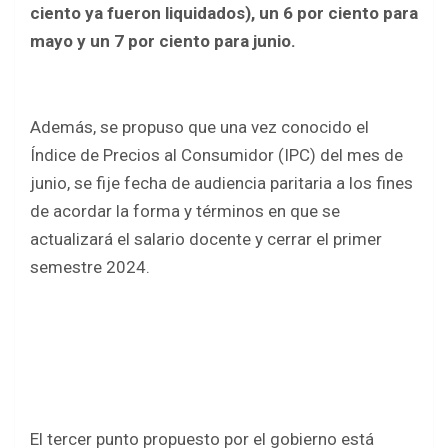
o
A
ciento ya fueron liquidados), un 6 por ciento para
o
p
mayo y un 7 por ciento para junio.
k
p
Además, se propuso que una vez conocido el
Índice de Precios al Consumidor (IPC) del mes de
junio, se fije fecha de audiencia paritaria a los fines
de acordar la forma y términos en que se
actualizará el salario docente y cerrar el primer
semestre 2024.
El tercer punto propuesto por el gobierno está