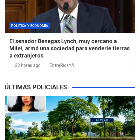
POLÍTICA Y ECONOMÍA
El senador Benegas Lynch, muy cercano a
Milei, armó una sociedad para venderle tierras
a extranjeros
22 horas ago
EntreRíosYA
ÚLTIMAS POLICIALES