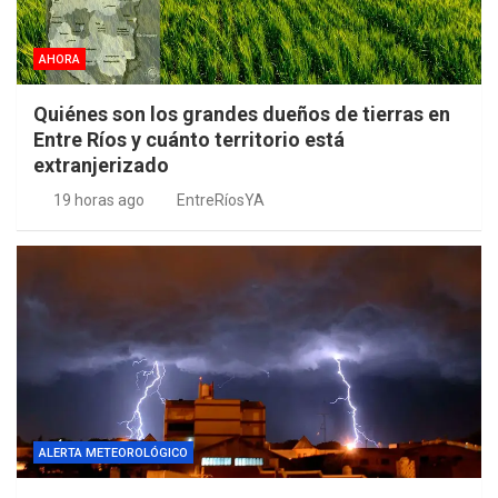
AHORA
Quiénes son los grandes dueños de tierras en
Entre Ríos y cuánto territorio está
extranjerizado
19 horas ago
EntreRíosYA
ALERTA METEOROLÓGICO