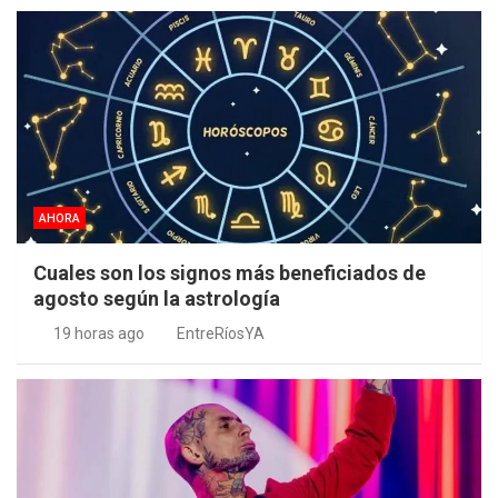
AHORA
Cuales son los signos más beneficiados de
agosto según la astrología
19 horas ago
EntreRíosYA