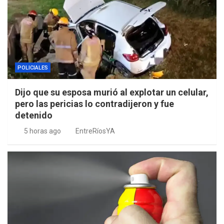
POLICIALES
Dijo que su esposa murió al explotar un celular,
pero las pericias lo contradijeron y fue
detenido
5 horas ago
EntreRíosYA