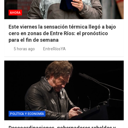
AHORA
Este viernes la sensación térmica llegó a bajo
cero en zonas de Entre Ríos: el pronóstico
para el fin de semana
5 horas ago
EntreRíosYA
POLÍTICA Y ECONOMÍA
Descoordinaciones, gobernadores rebeldes y