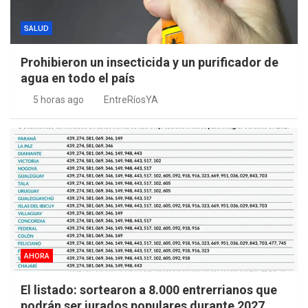
SALUD
Prohibieron un insecticida y un purificador de
agua en todo el país
5 horas ago
EntreRíosYA
AHORA
El listado: sortearon a 8.000 entrerrianos que
podrán ser jurados populares durante 2027