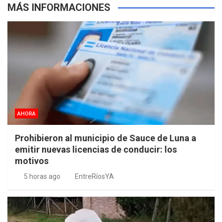
MÁS INFORMACIONES
AHORA
Prohibieron al municipio de Sauce de Luna a
emitir nuevas licencias de conducir: los
motivos
5 horas ago
EntreRíosYA