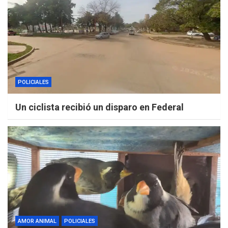
POLICIALES
Un ciclista recibió un disparo en Federal
AMOR ANIMAL
POLICIALES