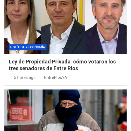
POLÍTICA Y ECONOMÍA
Ley de Propiedad Privada: cómo votaron los
tres senadores de Entre Ríos
5 horas ago
EntreRíosYA