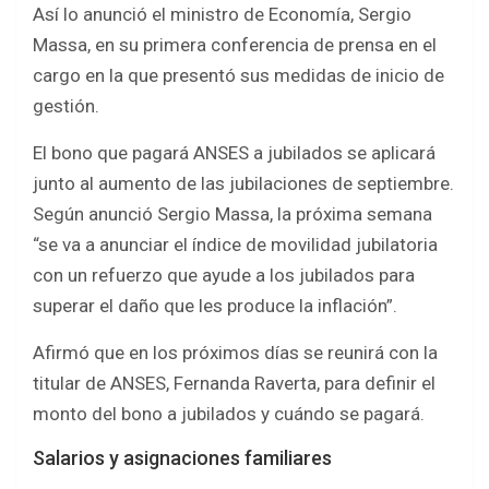
o
A
Así lo anunció el ministro de Economía, Sergio
o
p
Massa, en su primera conferencia de prensa en el
k
p
cargo en la que presentó sus medidas de inicio de
gestión.
El bono que pagará ANSES a jubilados se aplicará
junto al aumento de las jubilaciones de septiembre.
Según anunció Sergio Massa, la próxima semana
“se va a anunciar el índice de movilidad jubilatoria
con un refuerzo que ayude a los jubilados para
superar el daño que les produce la inflación”.
Afirmó que en los próximos días se reunirá con la
titular de ANSES, Fernanda Raverta, para definir el
monto del bono a jubilados y cuándo se pagará.
Salarios y asignaciones familiares