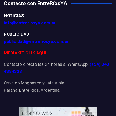
Contacto con EntreRíosYA
NOTICIAS
info@entreriosya.com.ar
PUBLICIDAD
publicidad@entreriosya.com.ar
MEDIAKIT CLIK AQUI
Contacto directo las 24 horas al WhatsApp
(+54) 343
4384338
Osvaldo Magnasco y Luis Viale.
Paraná, Entre Ríos, Argentina.