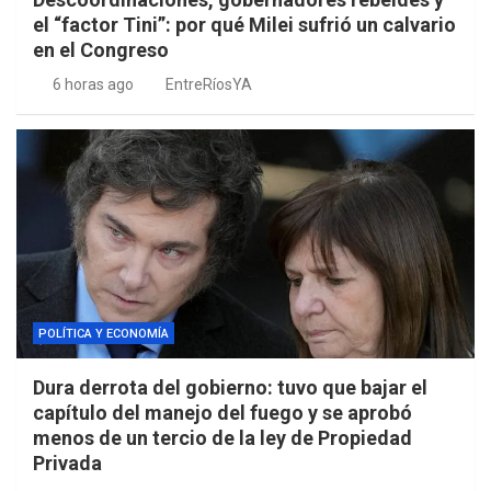
el “factor Tini”: por qué Milei sufrió un calvario
en el Congreso
6 horas ago
EntreRíosYA
POLÍTICA Y ECONOMÍA
Dura derrota del gobierno: tuvo que bajar el
capítulo del manejo del fuego y se aprobó
menos de un tercio de la ley de Propiedad
Privada