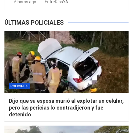
6 horas ago
EntreRíosYA
ÚLTIMAS POLICIALES
POLICIALES
Dijo que su esposa murió al explotar un celular,
pero las pericias lo contradijeron y fue
detenido