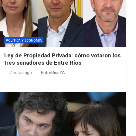
POLÍTICA Y ECONOMÍA
Ley de Propiedad Privada: cómo votaron los
tres senadores de Entre Ríos
2 horas ago
EntreRíosYA