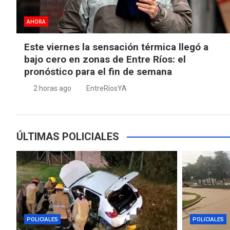
AHORA
Este viernes la sensación térmica llegó a
bajo cero en zonas de Entre Ríos: el
pronóstico para el fin de semana
2 horas ago
EntreRíosYA
ÚLTIMAS POLICIALES
POLICIALES
POLICIALES