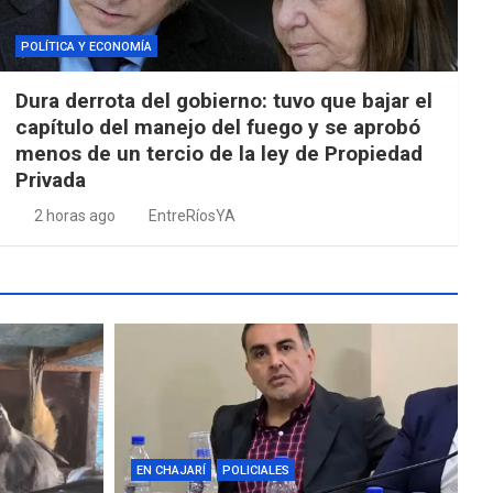
POLÍTICA Y ECONOMÍA
Dura derrota del gobierno: tuvo que bajar el
capítulo del manejo del fuego y se aprobó
menos de un tercio de la ley de Propiedad
Privada
2 horas ago
EntreRíosYA
EN CHAJARÍ
POLICIALES