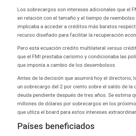
Los sobrecargos son intereses adicionales que el
en relación con el tamaño y el tiempo de reembolso 
implicaba a acceder a créditos más baratos respect
recurso diseñado para facilitar la recuperación ec
Pero esta ecuación crédito multilateral versus cr
que el FMI prestaba carísimo y condicionaba las po
que imponía a cambio de los desembolsos.
Antes de la decisión que asumirá hoy el directorio, 
un sobrecargo del 2 por ciento sobre el saldo de la 
deuda pendiente después de tres años. Se estima q
millones de dólares por sobrecargos en los próximo
que utliza el board para estos intereses extraordinar
Países beneficiados