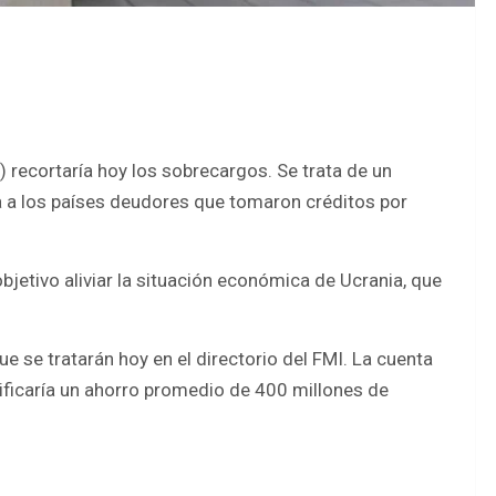
) recortaría hoy los sobrecargos. Se trata de un
a a los países deudores que tomaron créditos por
objetivo aliviar la situación económica de Ucrania, que
e se tratarán hoy en el directorio del FMI. La cuenta
nificaría un ahorro promedio de 400 millones de