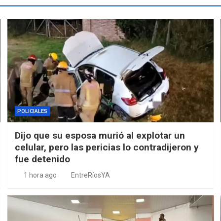
POLICIALES
Dijo que su esposa murió al explotar un
celular, pero las pericias lo contradijeron y
fue detenido
1 hora ago
EntreRíosYA