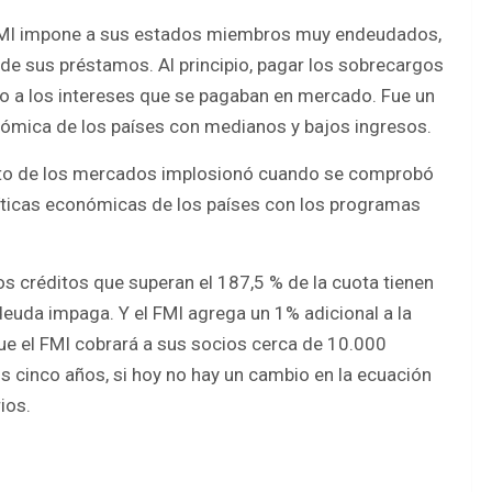
 FMI impone a sus estados miembros muy endeudados,
de sus préstamos. Al principio, pagar los sobrecargos
o a los intereses que se pagaban en mercado. Fue un
onómica de los países con medianos y bajos ingresos.
édito de los mercados implosionó cuando se comprobó
líticas económicas de los países con los programas
los créditos que superan el 187,5 % de la cuota tienen
deuda impaga. Y el FMI agrega un 1% adicional a la
ue el FMI cobrará a sus socios cerca de 10.000
s cinco años, si hoy no hay un cambio en la ecuación
ios.