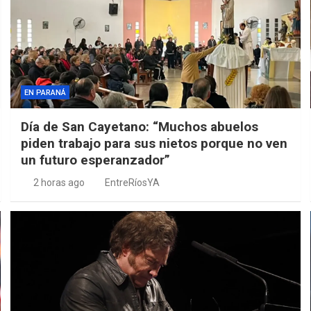
EN PARANÁ
Día de San Cayetano: “Muchos abuelos
piden trabajo para sus nietos porque no ven
un futuro esperanzador”
2 horas ago
EntreRíosYA