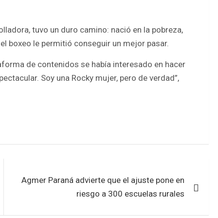
lladora, tuvo un duro camino: nació en la pobreza,
el boxeo le permitió conseguir un mejor pasar.
taforma de contenidos se había interesado en hacer
espectacular. Soy una Rocky mujer, pero de verdad”,
Agmer Paraná advierte que el ajuste pone en
riesgo a 300 escuelas rurales