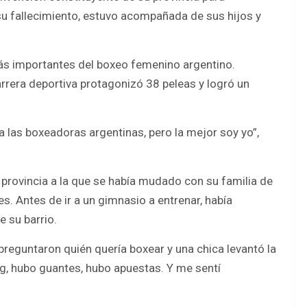
u fallecimiento, estuvo acompañada de sus hijos y
ás importantes del boxeo femenino argentino.
rera deportiva protagonizó 38 peleas y logró un
 a las boxeadoras argentinas, pero la mejor soy yo”,
provincia a la que se había mudado con su familia de
s. Antes de ir a un gimnasio a entrenar, había
e su barrio.
preguntaron quién quería boxear y una chica levantó la
ing, hubo guantes, hubo apuestas. Y me sentí