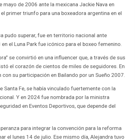
 de mayo de 2006 ante la mexicana Jackie Nava en
el primer triunfo para una boxeadora argentina en el
 pudo superar, fue en territorio nacional ante
en el Luna Park fue icónico para el boxeo femenino.
a” se convirtió en una influencer que, a través de sus
istó el corazón de cientos de miles de seguidores. En
ón con su participación en Bailando por un Sueño 2007.
de Santa Fe, se había vinculado fuertemente con la
acional. Y en 2024 fue nombrada por la ministra
e Seguridad en Eventos Deportivos, que depende del
Esperanza para integrar la convención para la reforma
r el lunes 14 de julio. Ese mismo día, Alejandra tuvo