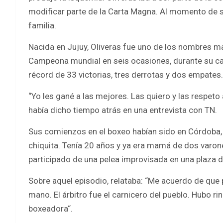
modificar parte de la Carta Magna. Al momento de s
familia.
Nacida en Jujuy, Oliveras fue uno de los nombres m
Campeona mundial en seis ocasiones, durante su car
récord de 33 victorias, tres derrotas y dos empates.
“Yo les gané a las mejores. Las quiero y las respeto
había dicho tiempo atrás en una entrevista con TN.
Sus comienzos en el boxeo habían sido en Córdoba, 
chiquita. Tenía 20 años y ya era mamá de dos varone
participado de una pelea improvisada en una plaza d
Sobre aquel episodio, relataba: “Me acuerdo de que 
mano. El árbitro fue el carnicero del pueblo. Hubo r
boxeadora“.