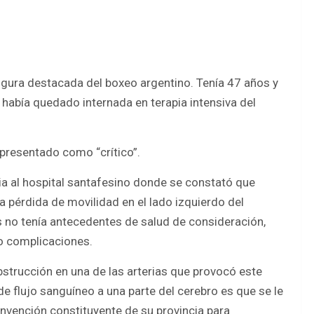
igura destacada del boxeo argentino. Tenía 47 años y
había quedado internada en terapia intensiva del
presentado como “crítico”.
ia al hospital santafesino donde se constató que
 pérdida de movilidad en el lado izquierdo del
as no tenía antecedentes de salud de consideración,
o complicaciones.
bstrucción en una de las arterias que provocó este
de flujo sanguíneo a una parte del cerebro es que se le
convención constituyente de su provincia para