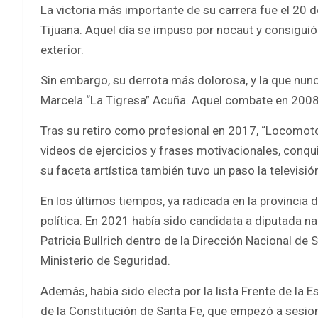
La victoria más importante de su carrera fue el 20
Tijuana. Aquel día se impuso por nocaut y consiguió 
exterior.
Sin embargo, su derrota más dolorosa, y la que nunca
Marcela “La Tigresa” Acuña. Aquel combate en 2008 
Tras su retiro como profesional en 2017, “Locomotor
videos de ejercicios y frases motivacionales, conqu
su faceta artística también tuvo un paso la televisi
En los últimos tiempos, ya radicada en la provincia 
política. En 2021 había sido candidata a diputada n
Patricia Bullrich dentro de la Dirección Nacional d
Ministerio de Seguridad.
Además, había sido electa por la lista Frente de la 
de la Constitución de Santa Fe, que empezó a sesiona