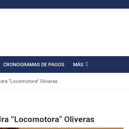
CRONOGRAMAS DE PAGOS
MÁS
andra “Locomotora” Oliveras
ndra “Locomotora” Oliveras