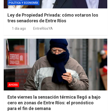
POLÍTICA Y ECONOMÍA
Ley de Propiedad Privada: cómo votaron los
tres senadores de Entre Ríos
1 día ago
EntreRíosYA
AHORA
Este viernes la sensación térmica llegó a bajo
cero en zonas de Entre Ríos: el pronóstico
para el fin de semana