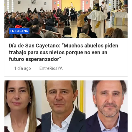
EN PARANÁ
Día de San Cayetano: “Muchos abuelos piden
trabajo para sus nietos porque no ven un
futuro esperanzador”
1 día ago
EntreRíosYA