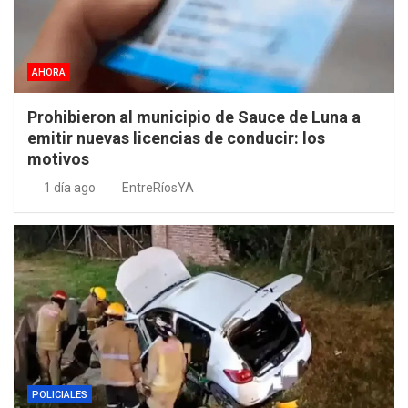
AHORA
Prohibieron al municipio de Sauce de Luna a
emitir nuevas licencias de conducir: los
motivos
1 día ago
EntreRíosYA
POLICIALES