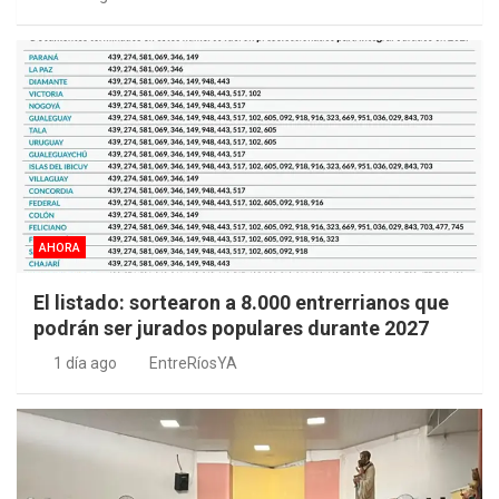
AHORA
El listado: sortearon a 8.000 entrerrianos que
podrán ser jurados populares durante 2027
1 día ago
EntreRíosYA