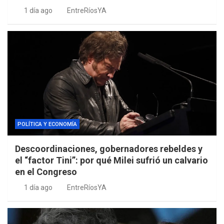
1 día ago
EntreRíosYA
POLÍTICA Y ECONOMÍA
Descoordinaciones, gobernadores rebeldes y
el “factor Tini”: por qué Milei sufrió un calvario
en el Congreso
1 día ago
EntreRíosYA