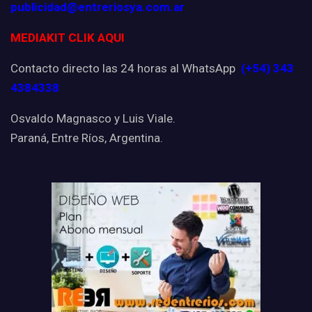
publicidad@entreriosya.com.ar
MEDIAKIT CLIK AQUI
Contacto directo las 24 horas al WhatsApp
(+54) 343
4384338
Osvaldo Magnasco y Luis Viale.
Paraná, Entre Ríos, Argentina.