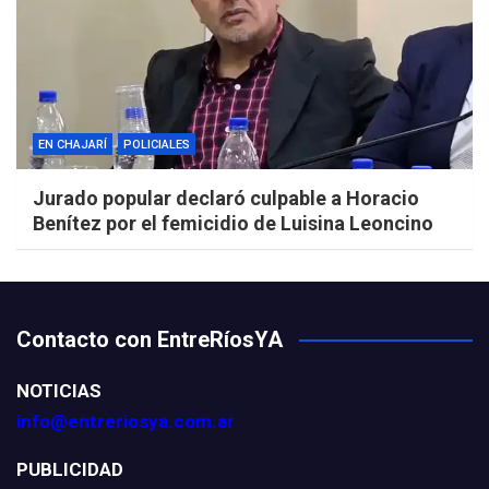
EN CHAJARÍ
POLICIALES
Jurado popular declaró culpable a Horacio
Benítez por el femicidio de Luisina Leoncino
Contacto con EntreRíosYA
NOTICIAS
info@entreriosya.com.ar
PUBLICIDAD