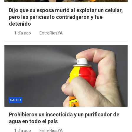
Dijo que su esposa murió al explotar un celular,
pero las pericias lo contradijeron y fue
detenido
1 día ago
EntreRíosYA
SALUD
Prohibieron un insecticida y un purificador de
agua en todo el país
1 día ago
EntreRíosYA