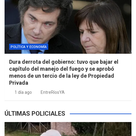
POLÍTICA Y ECONOMÍA
Dura derrota del gobierno: tuvo que bajar el
capítulo del manejo del fuego y se aprobó
menos de un tercio de la ley de Propiedad
Privada
1 día ago
EntreRíosYA
ÚLTIMAS POLICIALES