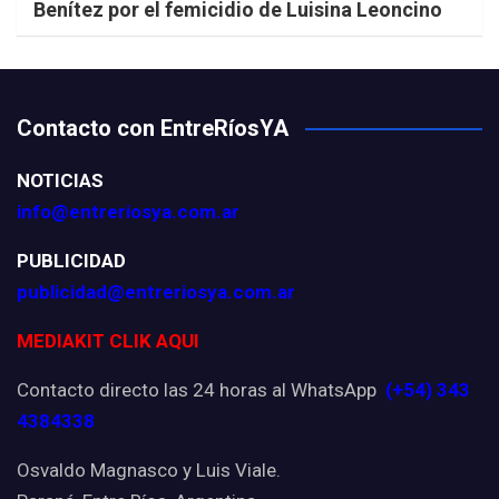
Benítez por el femicidio de Luisina Leoncino
Contacto con EntreRíosYA
NOTICIAS
info@entreriosya.com.ar
PUBLICIDAD
publicidad@entreriosya.com.ar
MEDIAKIT CLIK AQUI
Contacto directo las 24 horas al WhatsApp
(+54) 343
4384338
Osvaldo Magnasco y Luis Viale.