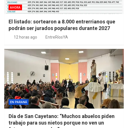
AHORA
El listado: sortearon a 8.000 entrerrianos que
podrán ser jurados populares durante 2027
12 horas ago
EntreRíosYA
EN PARANÁ
Día de San Cayetano: “Muchos abuelos piden
trabajo para sus nietos porque no ven un