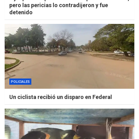
pero las pericias lo contradijeron y fue
detenido
POLICIALES
Un ciclista recibió un disparo en Federal