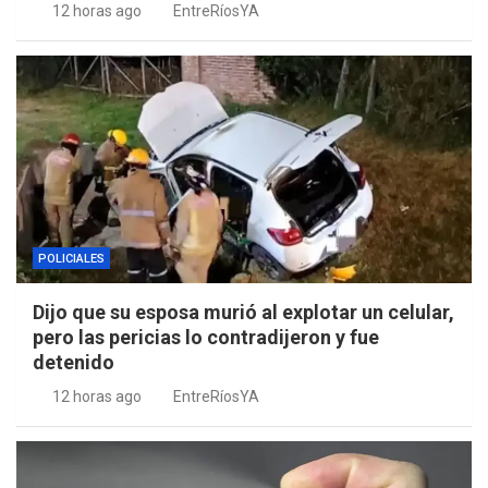
12 horas ago
EntreRíosYA
POLICIALES
Dijo que su esposa murió al explotar un celular,
pero las pericias lo contradijeron y fue
detenido
12 horas ago
EntreRíosYA