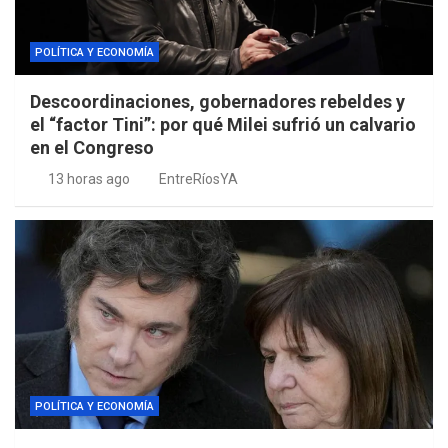
POLÍTICA Y ECONOMÍA
Descoordinaciones, gobernadores rebeldes y
el “factor Tini”: por qué Milei sufrió un calvario
en el Congreso
13 horas ago
EntreRíosYA
POLÍTICA Y ECONOMÍA