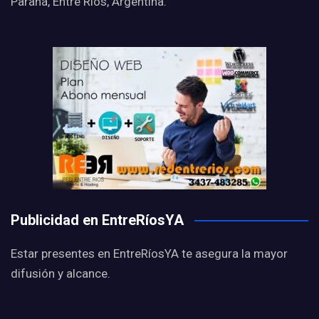
Paraná, Entre Ríos, Argentina.
Publicidad en EntreRíosYA
Estar presentes en EntreRíosYA te asegura la mayor
difusión y alcance.