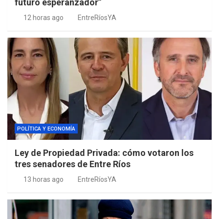
futuro esperanzador”
12 horas ago
EntreRíosYA
POLÍTICA Y ECONOMÍA
Ley de Propiedad Privada: cómo votaron los
tres senadores de Entre Ríos
13 horas ago
EntreRíosYA