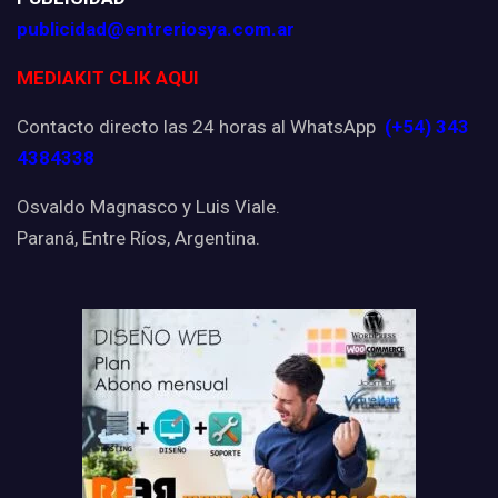
publicidad@entreriosya.com.ar
MEDIAKIT CLIK AQUI
Contacto directo las 24 horas al WhatsApp
(+54) 343
4384338
Osvaldo Magnasco y Luis Viale.
Paraná, Entre Ríos, Argentina.