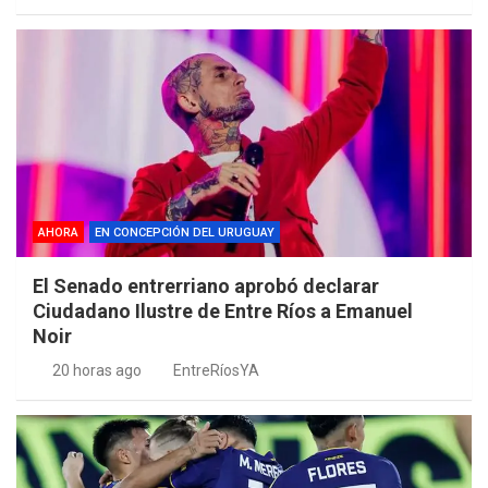
AHORA
EN CONCEPCIÓN DEL URUGUAY
El Senado entrerriano aprobó declarar
Ciudadano Ilustre de Entre Ríos a Emanuel
Noir
20 horas ago
EntreRíosYA