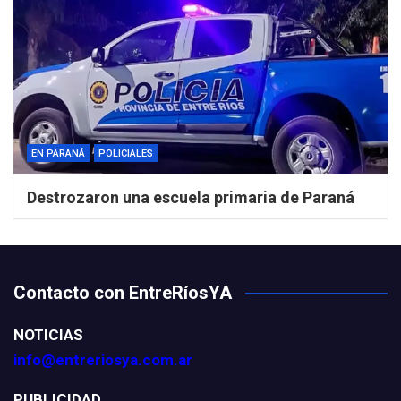
EN PARANÁ
POLICIALES
Destrozaron una escuela primaria de Paraná
Contacto con EntreRíosYA
NOTICIAS
info@entreriosya.com.ar
PUBLICIDAD