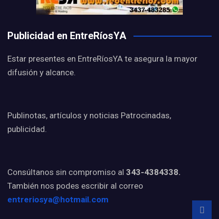
Publicidad en EntreRíosYA
Estar presentes en EntreRíosYA te asegura la mayor
difusión y alcance.
Publinotas, artículos y noticias Patrocinadas,
publicidad.
Consúltanos sin compromiso al
343-4384338.
También nos podes escribir al correo
entreriosya@hotmail.com