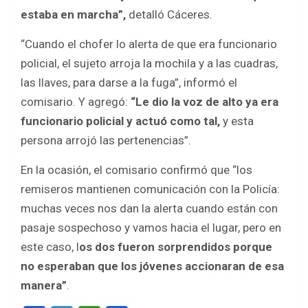
estaba en marcha”,
detalló Cáceres.
“Cuando el chofer lo alerta de que era funcionario
policial, el sujeto arroja la mochila y a las cuadras,
las llaves, para darse a la fuga”, informó el
comisario. Y agregó:
“Le dio la voz de alto ya era
funcionario policial y actuó como tal,
y esta
persona arrojó las pertenencias”.
En la ocasión, el comisario confirmó que “los
remiseros mantienen comunicación con la Policía:
muchas veces nos dan la alerta cuando están con
pasaje sospechoso y vamos hacia el lugar, pero en
este caso, l
os dos fueron sorprendidos porque
no esperaban que los jóvenes accionaran de esa
manera”
.