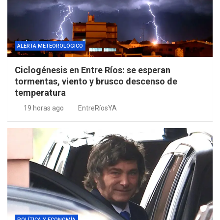
ALERTA METEOROLÓGICO
Ciclogénesis en Entre Ríos: se esperan
tormentas, viento y brusco descenso de
temperatura
19 horas ago
EntreRíosYA
POLÍTICA Y ECONOMÍA