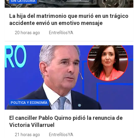
SIN CATEGORIA
La hija del matrimonio que murió en un trágico
accidente envió un emotivo mensaje
20 horas ago
EntreRíosYA
POLÍTICA Y ECONOMÍA
El canciller Pablo Quirno pidió la renuncia de
Victoria Villarruel
21 horas ago
EntreRíosYA