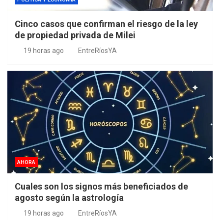
Cinco casos que confirman el riesgo de la ley
de propiedad privada de Milei
19 horas ago
EntreRíosYA
AHORA
Cuales son los signos más beneficiados de
agosto según la astrología
19 horas ago
EntreRíosYA