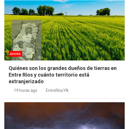
AHORA
Quiénes son los grandes dueños de tierras en
Entre Ríos y cuánto territorio está
extranjerizado
19 horas ago
EntreRíosYA