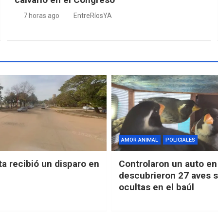
7 horas ago
EntreRíosYA
AMOR ANIMAL
POLICIALES
ta recibió un disparo en
Controlaron un auto en 
descubrieron 27 aves s
ocultas en el baúl