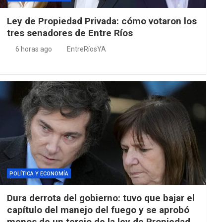
Ley de Propiedad Privada: cómo votaron los
tres senadores de Entre Ríos
6 horas ago
EntreRíosYA
POLÍTICA Y ECONOMÍA
Dura derrota del gobierno: tuvo que bajar el
capítulo del manejo del fuego y se aprobó
menos de un tercio de la ley de Propiedad