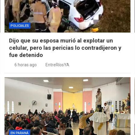
POLICIALES
Dijo que su esposa murió al explotar un
celular, pero las pericias lo contradijeron y
fue detenido
6 horas ago
EntreRíosYA
EN PARANÁ