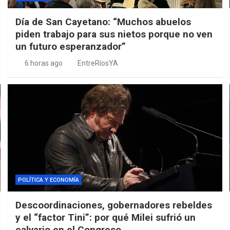
Día de San Cayetano: “Muchos abuelos
piden trabajo para sus nietos porque no ven
un futuro esperanzador”
6 horas ago
EntreRíosYA
POLÍTICA Y ECONOMÍA
Descoordinaciones, gobernadores rebeldes
y el “factor Tini”: por qué Milei sufrió un
calvario en el Congreso