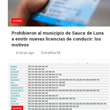
AHORA
Prohibieron al municipio de Sauce de Luna
a emitir nuevas licencias de conducir: los
motivos
6 horas ago
EntreRíosYA
AHORA