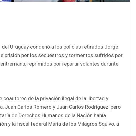
n del Uruguay condenó a los policías retirados Jorge
de prisión por los secuestros y tormentos sufridos por
ntrerriana, reprimidos por repartir volantes durante
coautores de la privación ilegal de la libertad y
, Juan Carlos Romero y Juan Carlos Rodríguez, pero
cretaría de Derechos Humanos de la Nación había
n y la fiscal federal María de los Milagros Squivo, a