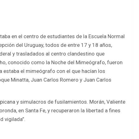
itaba en el centro de estudiantes de la Escuela Normal
epción del Uruguay, todos de entre 17 y 18 años,
deral y trasladados al centro clandestino que
hecho, conocido como la Noche del Mimeógrafo, fueron
 estaba el mimeógrafo con el que hacían los
Roque Minatta, Juan Carlos Romero y Juan Carlos
 picana y simulacros de fusilamientos. Morán, Valiente
ronda, en Santa Fe, y recuperaron la libertad a fines
d vigilada”.