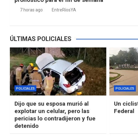
7 horas ago
EntreRíosYA
ÚLTIMAS POLICIALES
POLICIALES
POLICIALES
Dijo que su esposa murió al
Un ciclis
explotar un celular, pero las
Federal
pericias lo contradijeron y fue
detenido