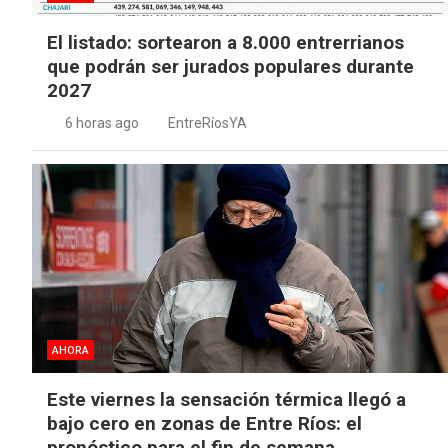
El listado: sortearon a 8.000 entrerrianos
que podrán ser jurados populares durante
2027
6 horas ago
EntreRíosYA
AHORA
Este viernes la sensación térmica llegó a
bajo cero en zonas de Entre Ríos: el
pronóstico para el fin de semana