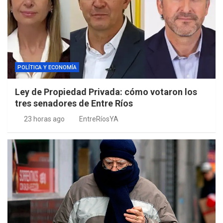
POLÍTICA Y ECONOMÍA
Ley de Propiedad Privada: cómo votaron los
tres senadores de Entre Ríos
23 horas ago
EntreRíosYA