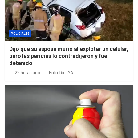
POLICIALES
Dijo que su esposa murió al explotar un celular,
pero las pericias lo contradijeron y fue
detenido
22 horas ago
EntreRíosYA