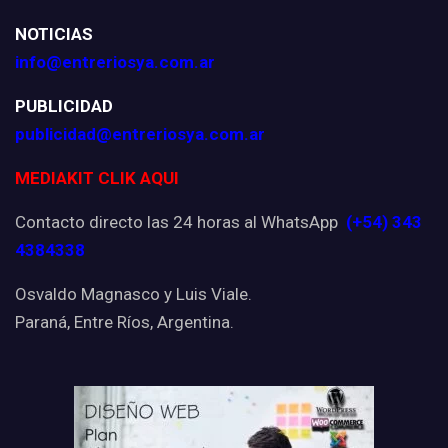
NOTICIAS
info@entreriosya.com.ar
PUBLICIDAD
publicidad@entreriosya.com.ar
MEDIAKIT CLIK AQUI
Contacto directo las 24 horas al WhatsApp
(+54) 343
4384338
Osvaldo Magnasco y Luis Viale.
Paraná, Entre Ríos, Argentina.