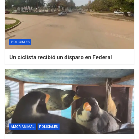
POLICIALES
Un ciclista recibió un disparo en Federal
AMOR ANIMAL
POLICIALES