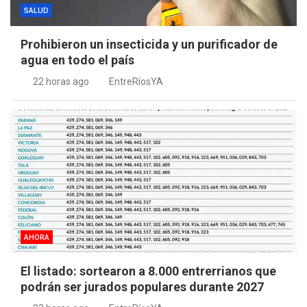
SALUD
Prohibieron un insecticida y un purificador de
agua en todo el país
22 horas ago
EntreRíosYA
AHORA
El listado: sortearon a 8.000 entrerrianos que
podrán ser jurados populares durante 2027