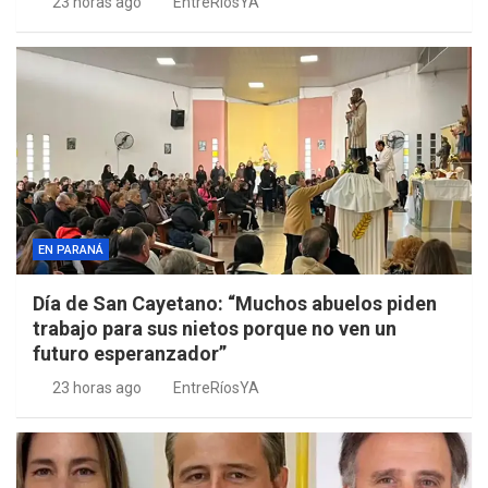
23 horas ago
EntreRíosYA
EN PARANÁ
Día de San Cayetano: “Muchos abuelos piden
trabajo para sus nietos porque no ven un
futuro esperanzador”
23 horas ago
EntreRíosYA