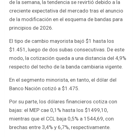
o
A
de la semana, la tendencia se revirtió debido a la
o
p
creciente expectativa del mercado tras el anuncio
k
p
de la modificación en el esquema de bandas para
principios de 2026.
El tipo de cambio mayorista bajó $1 hasta los
$1.451, luego de dos subas consecutivas. De este
modo, la cotización queda a una distancia del 4,9%
respecto del techo de la banda cambiaria vigente.
En el segmento minorista, en tanto, el dólar del
Banco Nación cotizó a $1.475.
Por su parte, los dólares financieros cotiza con
bajas: el MEP cae 0,1% hasta los $1499,10,
mientras que el CCL baja 0,5% a 1544,69, con
brechas entre 3,4% y 6,7%, respectivamente.