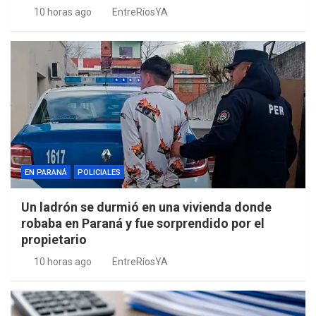
10 horas ago
EntreRíosYA
EN PARANÁ
POLICIALES
Un ladrón se durmió en una vivienda donde
robaba en Paraná y fue sorprendido por el
propietario
10 horas ago
EntreRíosYA