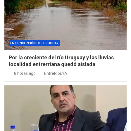
EN CONCEPCIÓN DEL URUGUAY
Por la creciente del río Uruguay y las lluvias
localidad entrerriana quedó aislada
8 horas ago
EntreRíosYA