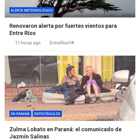
ALERTA METEOROLÓGICO
Renovaron alerta por fuertes vientos para
Entre Ríos
11 horas ago
EntreRíosYA
EN PARANÁ
ESPECTÁCULOS
Zulma Lobato en Paraná: el comunicado de
Jazmín Salinas