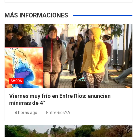
MÁS INFORMACIONES
AHORA
Viernes muy frío en Entre Ríos: anuncian
mínimas de 4°
8 horas ago
EntreRíosYA