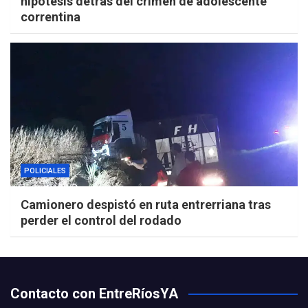
hipótesis detrás del crimen de adolescente
correntina
POLICIALES
Camionero despistó en ruta entrerriana tras
perder el control del rodado
Contacto con EntreRíosYA