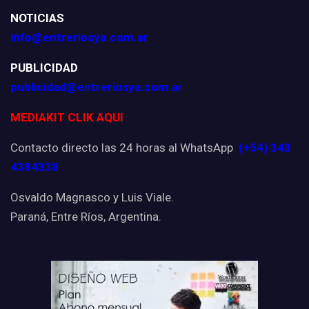
NOTICIAS
info@entreriosya.com.ar
PUBLICIDAD
publicidad@entreriosya.com.ar
MEDIAKIT CLIK AQUI
Contacto directo las 24 horas al WhatsApp
(+54) 343
4384338
Osvaldo Magnasco y Luis Viale.
Paraná, Entre Ríos, Argentina.