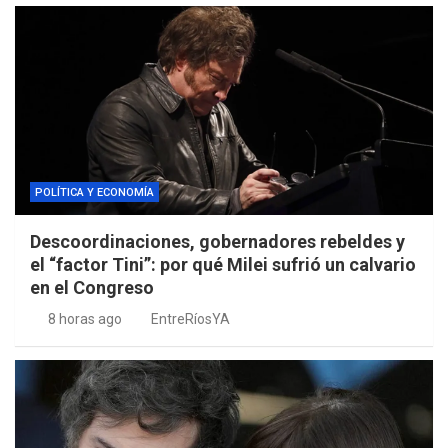
POLÍTICA Y ECONOMÍA
Descoordinaciones, gobernadores rebeldes y
el “factor Tini”: por qué Milei sufrió un calvario
en el Congreso
8 horas ago
EntreRíosYA