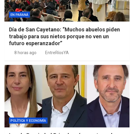
EN PARANÁ
Día de San Cayetano: “Muchos abuelos piden
trabajo para sus nietos porque no ven un
futuro esperanzador”
8 horas ago
EntreRíosYA
POLÍTICA Y ECONOMÍA