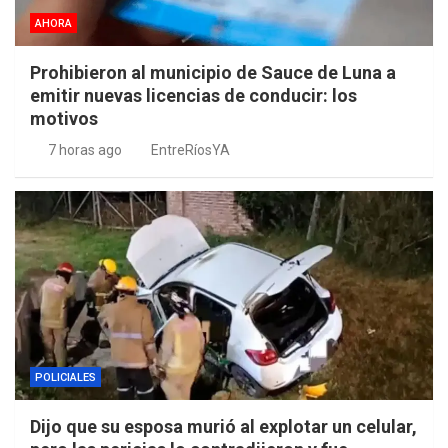
AHORA
Prohibieron al municipio de Sauce de Luna a
emitir nuevas licencias de conducir: los
motivos
7 horas ago
EntreRíosYA
POLICIALES
Dijo que su esposa murió al explotar un celular,