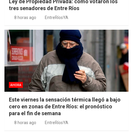
Ley de Propiedad Privada: cómo votaron los
tres senadores de Entre Ríos
8 horas ago
EntreRíosYA
AHORA
Este viernes la sensación térmica llegó a bajo
cero en zonas de Entre Ríos: el pronóstico
para el fin de semana
8 horas ago
EntreRíosYA