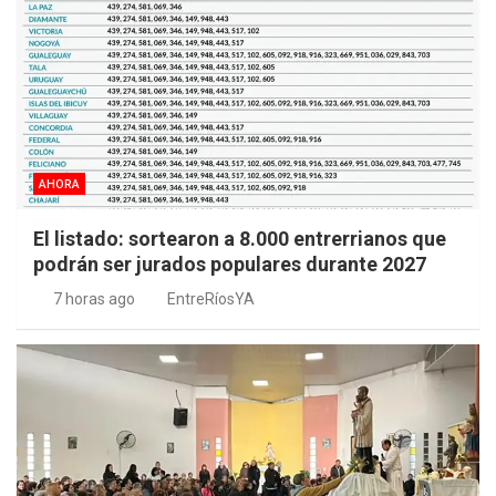
AHORA
El listado: sortearon a 8.000 entrerrianos que
podrán ser jurados populares durante 2027
7 horas ago
EntreRíosYA