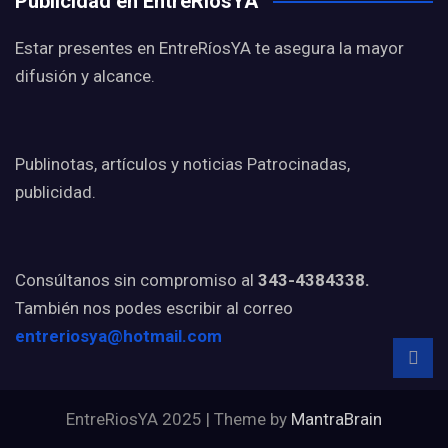
Publicidad en EntreRíosYA
Estar presentes en EntreRíosYA te asegura la mayor
difusión y alcance.
Publinotas, artículos y noticias Patrocinadas,
publicidad.
Consúltanos sin compromiso al
343-4384338.
También nos podes escribir al correo
entreriosya@hotmail.com
EntreRiosYA 2025 | Theme by
MantraBrain