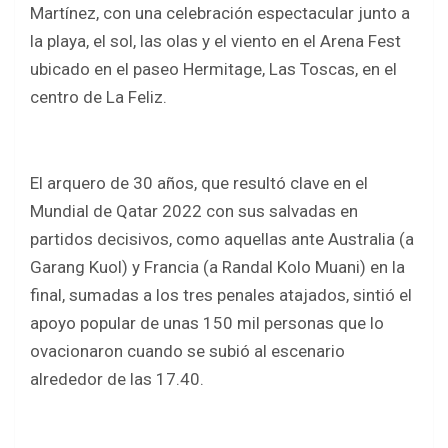
o
A
Martínez, con una celebración espectacular junto a
o
p
la playa, el sol, las olas y el viento en el Arena Fest
k
p
ubicado en el paseo Hermitage, Las Toscas, en el
centro de La Feliz.
El arquero de 30 años, que resultó clave en el
Mundial de Qatar 2022 con sus salvadas en
partidos decisivos, como aquellas ante Australia (a
Garang Kuol) y Francia (a Randal Kolo Muani) en la
final, sumadas a los tres penales atajados, sintió el
apoyo popular de unas 150 mil personas que lo
ovacionaron cuando se subió al escenario
alrededor de las 17.40.