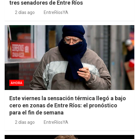
tres senadores de Entre Ríos
2 días ago
EntreRíosYA
AHORA
Este viernes la sensación térmica llegó a bajo
cero en zonas de Entre Ríos: el pronóstico
para el fin de semana
2 días ago
EntreRíosYA