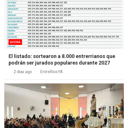
AHORA
El listado: sortearon a 8.000 entrerrianos que
podrán ser jurados populares durante 2027
2 días ago
EntreRíosYA