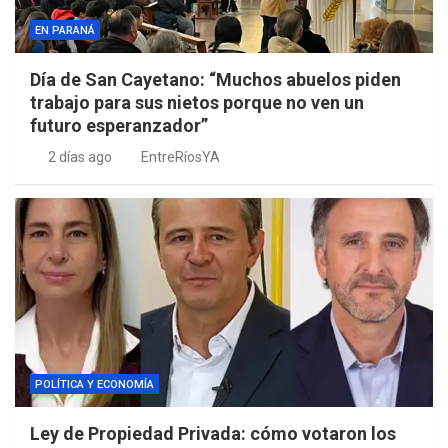
EN PARANÁ
Día de San Cayetano: “Muchos abuelos piden
trabajo para sus nietos porque no ven un
futuro esperanzador”
2 días ago
EntreRíosYA
POLÍTICA Y ECONOMÍA
Ley de Propiedad Privada: cómo votaron los