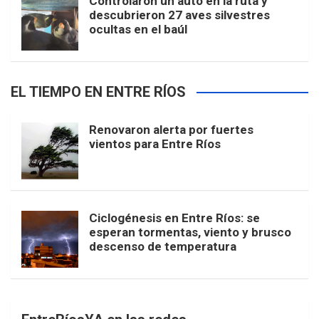
Controlaron un auto en la ruta y
descubrieron 27 aves silvestres
ocultas en el baúl
EL TIEMPO EN ENTRE RÍOS
Renovaron alerta por fuertes
vientos para Entre Ríos
Ciclogénesis en Entre Ríos: se
esperan tormentas, viento y brusco
descenso de temperatura