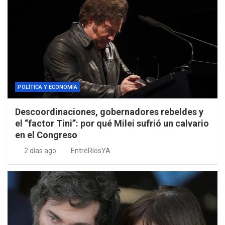
POLÍTICA Y ECONOMÍA
Descoordinaciones, gobernadores rebeldes y
el “factor Tini”: por qué Milei sufrió un calvario
en el Congreso
2 días ago
EntreRíosYA