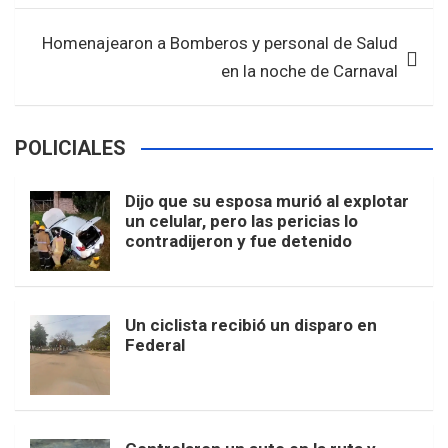
k
p
Homenajearon a Bomberos y personal de Salud
en la noche de Carnaval
POLICIALES
Dijo que su esposa murió al explotar
un celular, pero las pericias lo
contradijeron y fue detenido
Un ciclista recibió un disparo en
Federal