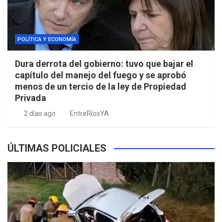
POLÍTICA Y ECONOMÍA
Dura derrota del gobierno: tuvo que bajar el
capítulo del manejo del fuego y se aprobó
menos de un tercio de la ley de Propiedad
Privada
2 días ago
EntreRíosYA
ÚLTIMAS POLICIALES