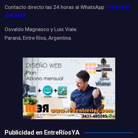
Contacto directo las 24 horas al WhatsApp
(+54) 343
4384338
Osvaldo Magnasco y Luis Viale.
Paraná, Entre Ríos, Argentina.
Publicidad en EntreRíosYA