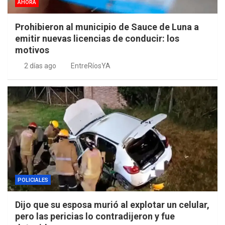
AHORA
Prohibieron al municipio de Sauce de Luna a
emitir nuevas licencias de conducir: los
motivos
2 días ago
EntreRíosYA
POLICIALES
Dijo que su esposa murió al explotar un celular,
pero las pericias lo contradijeron y fue