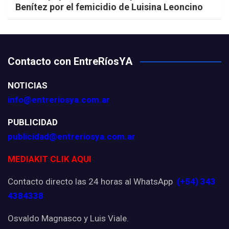
Benítez por el femicidio de Luisina Leoncino
Contacto con EntreRíosYA
NOTICIAS
info@entreriosya.com.ar
PUBLICIDAD
publicidad@entreriosya.com.ar
MEDIAKIT CLIK AQUI
Contacto directo las 24 horas al WhatsApp
(+54) 343
4384338
Osvaldo Magnasco y Luis Viale.