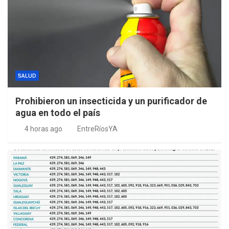
SALUD
Prohibieron un insecticida y un purificador de
agua en todo el país
4 horas ago
EntreRíosYA