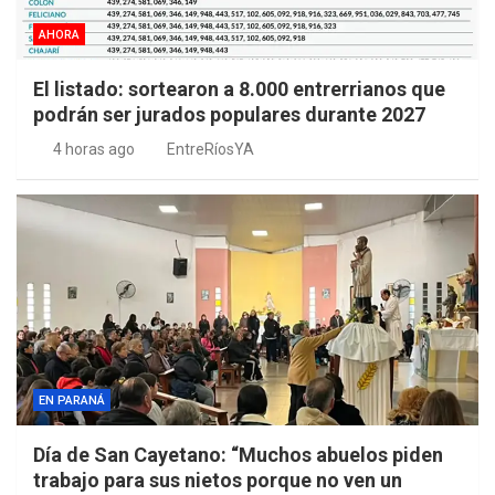
AHORA
El listado: sortearon a 8.000 entrerrianos que
podrán ser jurados populares durante 2027
4 horas ago
EntreRíosYA
EN PARANÁ
Día de San Cayetano: “Muchos abuelos piden
trabajo para sus nietos porque no ven un