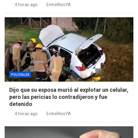
4 horas ago
EntreRíosYA
POLICIALES
Dijo que su esposa murió al explotar un celular,
pero las pericias lo contradijeron y fue
detenido
4 horas ago
EntreRíosYA