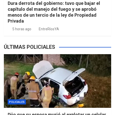
Dura derrota del gobierno: tuvo que bajar el
capítulo del manejo del fuego y se aprobó
menos de un tercio de la ley de Propiedad
Privada
5 horas ago
EntreRíosYA
ÚLTIMAS POLICIALES
POLICIALES
Dijo que su esposa murió al explotar un celular,