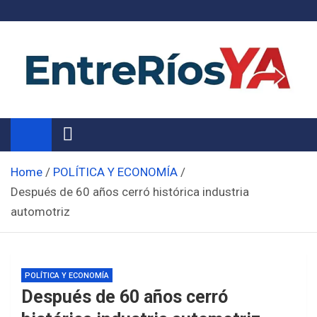
Skip
to
content
Noticias de Entre Ríos
Información de toda la provincia ahora
Home
POLÍTICA Y ECONOMÍA
Después de 60 años cerró histórica industria
automotriz
POLÍTICA Y ECONOMÍA
Después de 60 años cerró