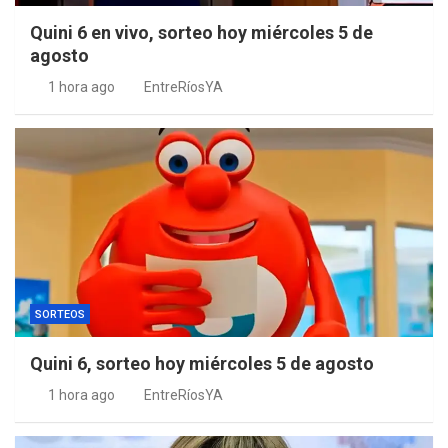
Quini 6 en vivo, sorteo hoy miércoles 5 de
agosto
1 hora ago
EntreRíosYA
SORTEOS
Quini 6, sorteo hoy miércoles 5 de agosto
1 hora ago
EntreRíosYA