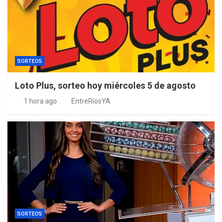
SORTEOS
Loto Plus, sorteo hoy miércoles 5 de agosto
1 hora ago
EntreRíosYA
SORTEOS