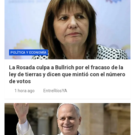
POLÍTICA Y ECONOMÍA
La Rosada culpa a Bullrich por el fracaso de la
ley de tierras y dicen que mintió con el número
de votos
1 hora ago
EntreRíosYA