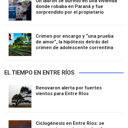
Un ladrón se durmió en una vivienda
donde robaba en Paraná y fue
sorprendido por el propietario
Crimen por encargo y “una prueba
de amor”, la hipótesis detrás del
crimen de adolescente correntina
EL TIEMPO EN ENTRE RÍOS
Renovaron alerta por fuertes
vientos para Entre Ríos
Ciclogénesis en Entre Ríos: se