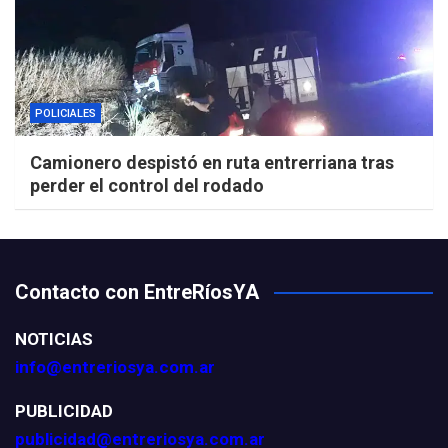
POLICIALES
Camionero despistó en ruta entrerriana tras
perder el control del rodado
Contacto con EntreRíosYA
NOTICIAS
info@entreriosya.com.ar
PUBLICIDAD
publicidad@entreriosya.com.ar