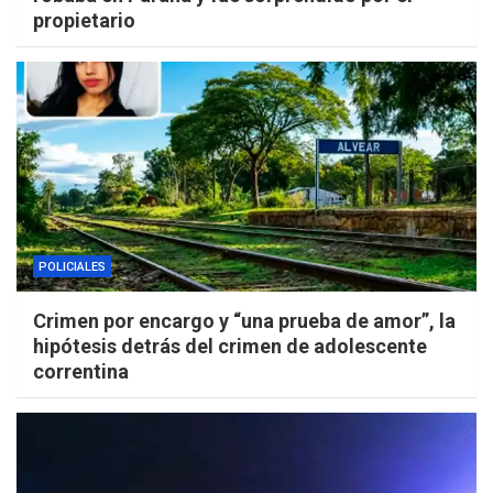
propietario
POLICIALES
Crimen por encargo y “una prueba de amor”, la
hipótesis detrás del crimen de adolescente
correntina