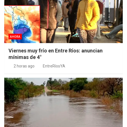
AHORA
Viernes muy frío en Entre Ríos: anuncian
mínimas de 4°
2 horas ago
EntreRíosYA