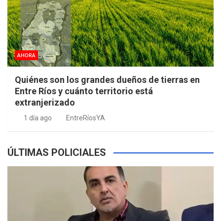
AHORA
Quiénes son los grandes dueños de tierras en
Entre Ríos y cuánto territorio está
extranjerizado
1 día ago
EntreRíosYA
ÚLTIMAS POLICIALES