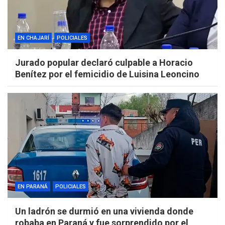
EN CHAJARÍ
POLICIALES
Jurado popular declaró culpable a Horacio
Benítez por el femicidio de Luisina Leoncino
EN PARANÁ
POLICIALES
Un ladrón se durmió en una vivienda donde
robaba en Paraná y fue sorprendido por el