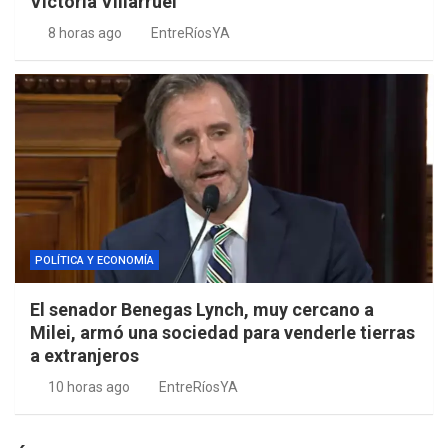
Victoria Villarruel
8 horas ago
EntreRíosYA
POLÍTICA Y ECONOMÍA
El senador Benegas Lynch, muy cercano a
Milei, armó una sociedad para venderle tierras
a extranjeros
10 horas ago
EntreRíosYA