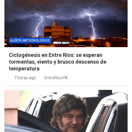
ALERTA METEOROLÓGICO
Ciclogénesis en Entre Ríos: se esperan
tormentas, viento y brusco descenso de
temperatura
7 horas ago
EntreRíosYA