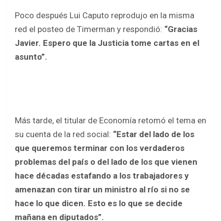
Poco después Lui Caputo reprodujo en la misma
red el posteo de Timerman y respondió:
“Gracias
Javier. Espero que la Justicia tome cartas en el
asunto”.
Más tarde, el titular de Economía retomó el tema en
su cuenta de la red social:
“Estar del lado de los
que queremos terminar con los verdaderos
problemas del país o del lado de los que vienen
hace décadas estafando a los trabajadores y
amenazan con tirar un ministro al río si no se
hace lo que dicen. Esto es lo que se decide
mañana en diputados”.