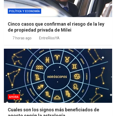
POLÍTICA Y ECONOMÍA
Cinco casos que confirman el riesgo de la ley
de propiedad privada de Milei
7 horas ago
EntreRíosYA
AHORA
Cuales son los signos más beneficiados de
agosto según la astrología