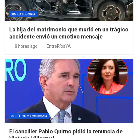
SIN CATEGORIA
La hija del matrimonio que murió en un trágico
accidente envió un emotivo mensaje
8 horas ago
EntreRíosYA
POLÍTICA Y ECONOMÍA
El canciller Pablo Quirno pidió la renuncia de