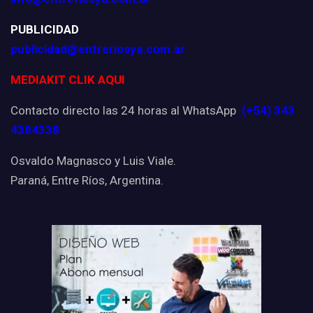
PUBLICIDAD
publicidad@entreriosya.com.ar
MEDIAKIT CLIK AQUI
Contacto directo las 24 horas al WhatsApp
(+54) 343
4384338
Osvaldo Magnasco y Luis Viale.
Paraná, Entre Ríos, Argentina.