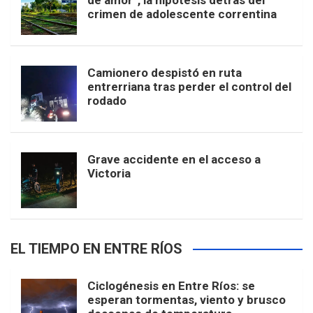
de amor”, la hipótesis detrás del
crimen de adolescente correntina
Camionero despistó en ruta
entrerriana tras perder el control del
rodado
Grave accidente en el acceso a
Victoria
EL TIEMPO EN ENTRE RÍOS
Ciclogénesis en Entre Ríos: se
esperan tormentas, viento y brusco