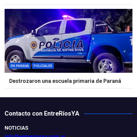
EN PARANÁ
POLICIALES
Destrozaron una escuela primaria de Paraná
Contacto con EntreRíosYA
NOTICIAS
info@entreriosya.com.ar