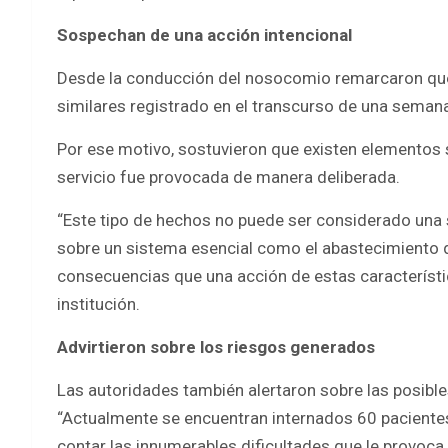
Sospechan de una acción intencional
Desde la conducción del nosocomio remarcaron que 
similares registrado en el transcurso de una seman
Por ese motivo, sostuvieron que existen elementos s
servicio fue provocada de manera deliberada.
“Este tipo de hechos no puede ser considerado una 
sobre un sistema esencial como el abastecimiento 
consecuencias que una acción de estas característi
institución.
Advirtieron sobre los riesgos generados
Las autoridades también alertaron sobre las posible
“Actualmente se encuentran internados 60 pacientes
contar las innumerables dificultades que le provoca a