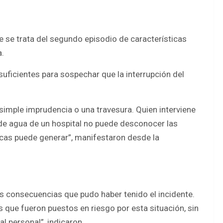
se trata del segundo episodio de características
a.
uficientes para sospechar que la interrupción del
simple imprudencia o una travesura. Quien interviene
de agua de un hospital no puede desconocer las
cas puede generar”, manifestaron desde la
s consecuencias que pudo haber tenido el incidente.
 que fueron puestos en riesgo por esta situación, sin
l personal”, indicaron.