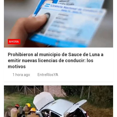
AHORA
Prohibieron al municipio de Sauce de Luna a
emitir nuevas licencias de conducir: los
motivos
1 hora ago
EntreRíosYA