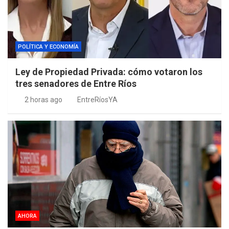
POLÍTICA Y ECONOMÍA
Ley de Propiedad Privada: cómo votaron los
tres senadores de Entre Ríos
2 horas ago
EntreRíosYA
AHORA