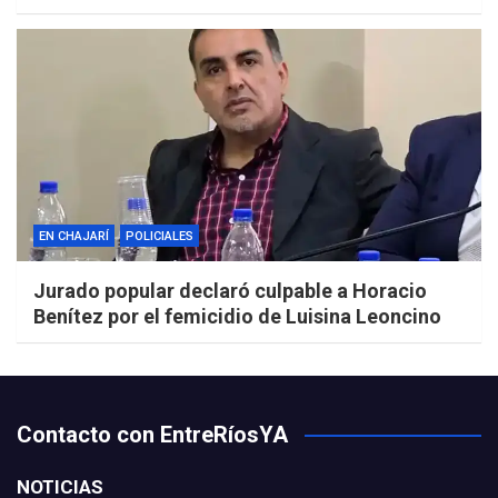
EN CHAJARÍ
POLICIALES
Jurado popular declaró culpable a Horacio
Benítez por el femicidio de Luisina Leoncino
Contacto con EntreRíosYA
NOTICIAS