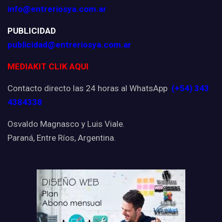
info@entreriosya.com.ar
PUBLICIDAD
publicidad@entreriosya.com.ar
MEDIAKIT CLIK AQUI
Contacto directo las 24 horas al WhatsApp
(+54) 343
4384338
Osvaldo Magnasco y Luis Viale.
Paraná, Entre Ríos, Argentina.