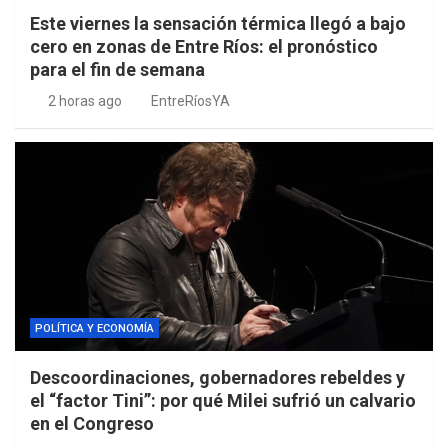
Este viernes la sensación térmica llegó a bajo
cero en zonas de Entre Ríos: el pronóstico
para el fin de semana
2 horas ago
EntreRíosYA
POLÍTICA Y ECONOMÍA
Descoordinaciones, gobernadores rebeldes y
el “factor Tini”: por qué Milei sufrió un calvario
en el Congreso