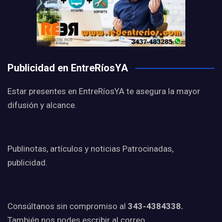
Publicidad en EntreRíosYA
Estar presentes en EntreRíosYA te asegura la mayor
difusión y alcance.
Publinotas, artículos y noticias Patrocinadas,
publicidad.
Consúltanos sin compromiso al
343-4384338.
También nos podes escribir al correo