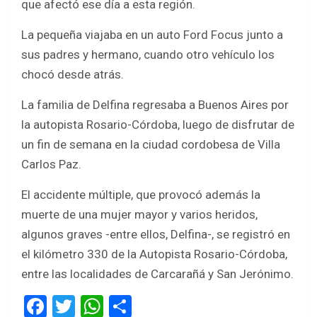
que afectó ese día a esta región.
La pequeña viajaba en un auto Ford Focus junto a
sus padres y hermano, cuando otro vehículo los
chocó desde atrás.
La familia de Delfina regresaba a Buenos Aires por
la autopista Rosario-Córdoba, luego de disfrutar de
un fin de semana en la ciudad cordobesa de Villa
Carlos Paz.
El accidente múltiple, que provocó además la
muerte de una mujer mayor y varios heridos,
algunos graves -entre ellos, Delfina-, se registró en
el kilómetro 330 de la Autopista Rosario-Córdoba,
entre las localidades de Carcarañá y San Jerónimo.
F
T
W
S