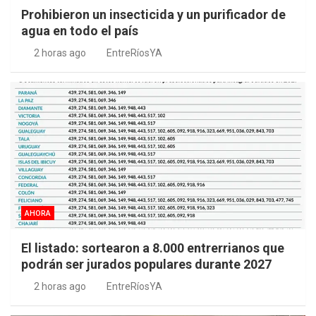
Prohibieron un insecticida y un purificador de
agua en todo el país
2 horas ago
EntreRíosYA
AHORA
El listado: sortearon a 8.000 entrerrianos que
podrán ser jurados populares durante 2027
2 horas ago
EntreRíosYA