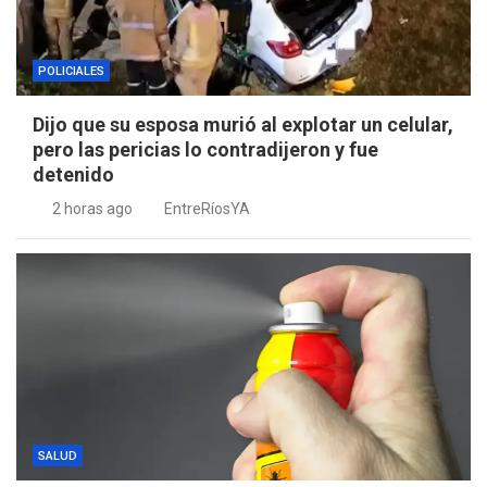
POLICIALES
Dijo que su esposa murió al explotar un celular,
pero las pericias lo contradijeron y fue
detenido
2 horas ago
EntreRíosYA
SALUD