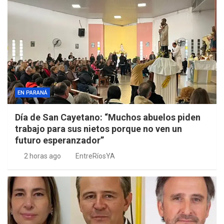
EN PARANÁ
Día de San Cayetano: “Muchos abuelos piden
trabajo para sus nietos porque no ven un
futuro esperanzador”
2 horas ago
EntreRíosYA