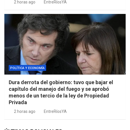
2 horas ago
EntreRíosYA
POLÍTICA Y ECONOMÍA
Dura derrota del gobierno: tuvo que bajar el
capítulo del manejo del fuego y se aprobó
menos de un tercio de la ley de Propiedad
Privada
2 horas ago
EntreRíosYA