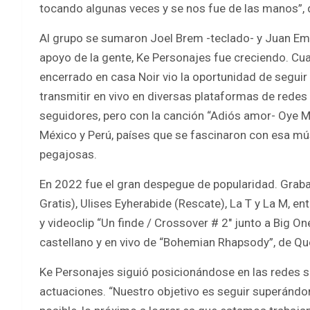
tocando algunas veces y se nos fue de las manos”, 
Al grupo se sumaron Joel Brem -teclado- y Juan Eman
apoyo de la gente, Ke Personajes fue creciendo. Cu
encerrado en casa Noir vio la oportunidad de seguir
transmitir en vivo en diversas plataformas de redes 
seguidores, pero con la canción “Adiós amor- Oye Muje
México y Perú, países que se fascinaron con esa m
pegajosas.
En 2022 fue el gran despegue de popularidad. Grab
Gratis), Ulises Eyherabide (Rescate), La T y La M, en
y videoclip “Un finde / Crossover # 2″ junto a Big O
castellano y en vivo de “Bohemian Rhapsody”, de Qu
Ke Personajes siguió posicionándose en las redes
actuaciones. “Nuestro objetivo es seguir superándon