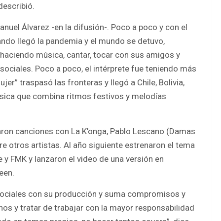
describió.
uel Álvarez -en la difusión-. Poco a poco y con el
ando llegó la pandemia y el mundo se detuvo,
 haciendo música, cantar, tocar con sus amigos y
sociales. Poco a poco, el intérprete fue teniendo más
r” traspasó las fronteras y llegó a Chile, Bolivia,
úsica que combina ritmos festivos y melodías
aron canciones con La K’onga, Pablo Lescano (Damas
tre otros artistas. Al año siguiente estrenaron el tema
ne y FMK y lanzaron el video de una versión en
een.
 sociales con su producción y suma compromisos y
os y tratar de trabajar con la mayor responsabilidad