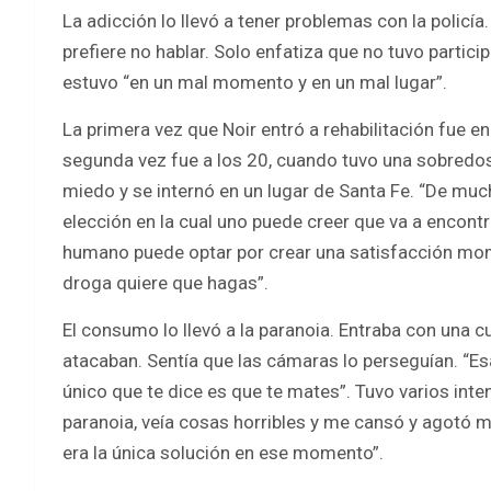
La adicción lo llevó a tener problemas con la policí
prefiere no hablar. Solo enfatiza que no tuvo partic
estuvo “en un mal momento y en un mal lugar”.
La primera vez que Noir entró a rehabilitación fue e
segunda vez fue a los 20, cuando tuvo una sobredosis
miedo y se internó en un lugar de Santa Fe. “De muc
elección en la cual uno puede creer que va a encontr
humano puede optar por crear una satisfacción mome
droga quiere que hagas”.
El consumo lo llevó a la paranoia. Entraba con una c
atacaban. Sentía que las cámaras lo perseguían. “Es
único que te dice es que te mates”. Tuvo varios inten
paranoia, veía cosas horribles y me cansó y agotó 
era la única solución en ese momento”.