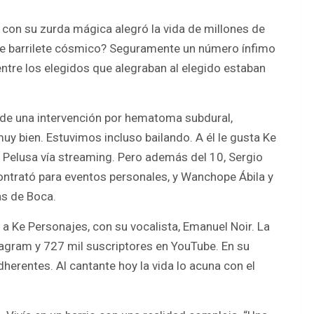
con su zurda mágica alegró la vida de millones de
able barrilete cósmico? Seguramente un número ínfimo
entre los elegidos que alegraban al elegido estaban
de una intervención por hematoma subdural,
y bien. Estuvimos incluso bailando. A él le gusta Ke
a Pelusa vía streaming. Pero además del 10, Sergio
ontrató para eventos personales, y Wanchope Ábila y
as de Boca.
 a Ke Personajes, con su vocalista, Emanuel Noir. La
agram y 727 mil suscriptores en YouTube. En su
herentes. Al cantante hoy la vida lo acuna con el