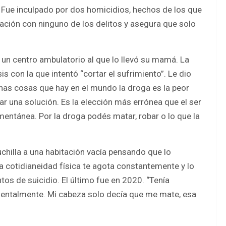
a. Fue inculpado por dos homicidios, hechos de los que
ipación con ninguno de los delitos y asegura que solo
n un centro ambulatorio al que lo llevó su mamá. La
 con la que intentó “cortar el sufrimiento”. Le dio
has cosas que hay en el mundo la droga es la peor
ar una solución. Es la elección más errónea que el ser
ntánea. Por la droga podés matar, robar o lo que la
uchilla a una habitación vacía pensando que lo
a cotidianeidad física te agota constantemente y lo
tos de suicidio. El último fue en 2020. “Tenía
mentalmente. Mi cabeza solo decía que me mate, esa