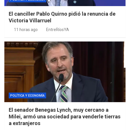
El canciller Pablo Quirno pidió la renuncia de
Victoria Villarruel
11 horas ago
EntreRíosYA
POLÍTICA Y ECONOMÍA
El senador Benegas Lynch, muy cercano a
Milei, armó una sociedad para venderle tierras
a extranjeros