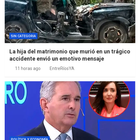
SIN CATEGORIA
La hija del matrimonio que murió en un trágico
accidente envió un emotivo mensaje
11 horas ago
EntreRíosYA
POLÍTICA Y ECONOMÍA