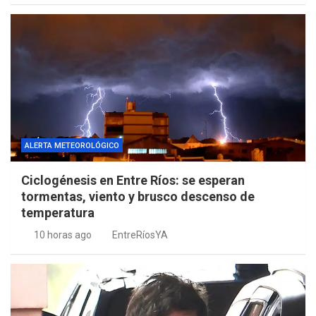
ALERTA METEOROLÓGICO
Ciclogénesis en Entre Ríos: se esperan
tormentas, viento y brusco descenso de
temperatura
10 horas ago
EntreRíosYA