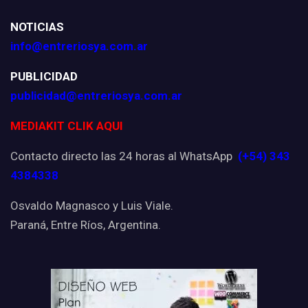
NOTICIAS
info@entreriosya.com.ar
PUBLICIDAD
publicidad@entreriosya.com.ar
MEDIAKIT CLIK AQUI
Contacto directo las 24 horas al WhatsApp
(+54) 343
4384338
Osvaldo Magnasco y Luis Viale.
Paraná, Entre Ríos, Argentina.