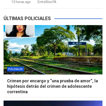
13 horas ago
EntreRíosYA
ÚLTIMAS POLICIALES
POLICIALES
Crimen por encargo y “una prueba de amor”, la
hipótesis detrás del crimen de adolescente
correntina