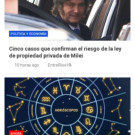
POLÍTICA Y ECONOMÍA
Cinco casos que confirman el riesgo de la ley
de propiedad privada de Milei
10 horas ago
EntreRíosYA
AHORA