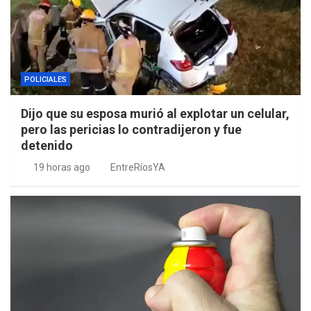
POLICIALES
Dijo que su esposa murió al explotar un celular,
pero las pericias lo contradijeron y fue
detenido
19 horas ago
EntreRíosYA