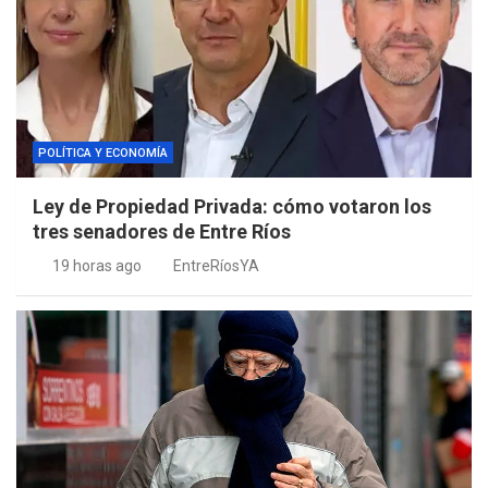
POLÍTICA Y ECONOMÍA
Ley de Propiedad Privada: cómo votaron los
tres senadores de Entre Ríos
19 horas ago
EntreRíosYA