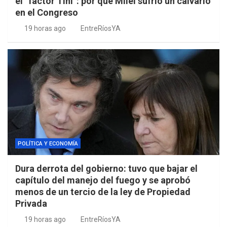
el “factor Tini”: por qué Milei sufrió un calvario
en el Congreso
19 horas ago
EntreRíosYA
POLÍTICA Y ECONOMÍA
Dura derrota del gobierno: tuvo que bajar el
capítulo del manejo del fuego y se aprobó
menos de un tercio de la ley de Propiedad
Privada
19 horas ago
EntreRíosYA