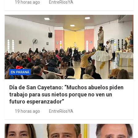
19 horas ago
EntreRíosYA
EN PARANÁ
Día de San Cayetano: “Muchos abuelos piden
trabajo para sus nietos porque no ven un
futuro esperanzador”
19 horas ago
EntreRíosYA