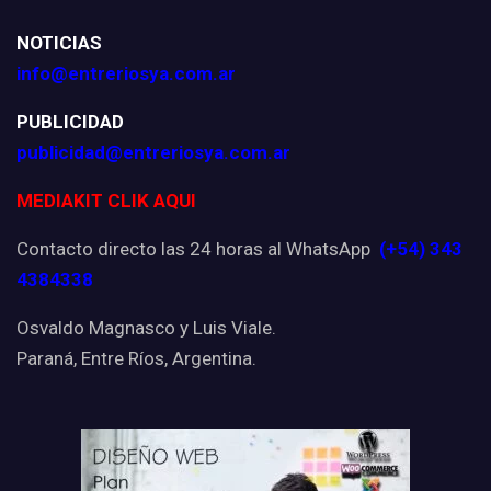
NOTICIAS
info@entreriosya.com.ar
PUBLICIDAD
publicidad@entreriosya.com.ar
MEDIAKIT CLIK AQUI
Contacto directo las 24 horas al WhatsApp
(+54) 343
4384338
Osvaldo Magnasco y Luis Viale.
Paraná, Entre Ríos, Argentina.