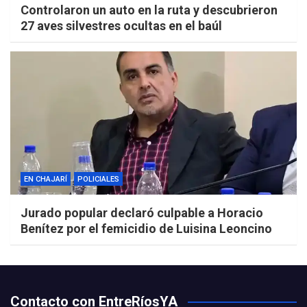
Controlaron un auto en la ruta y descubrieron
27 aves silvestres ocultas en el baúl
EN CHAJARÍ
POLICIALES
Jurado popular declaró culpable a Horacio
Benítez por el femicidio de Luisina Leoncino
Contacto con EntreRíosYA