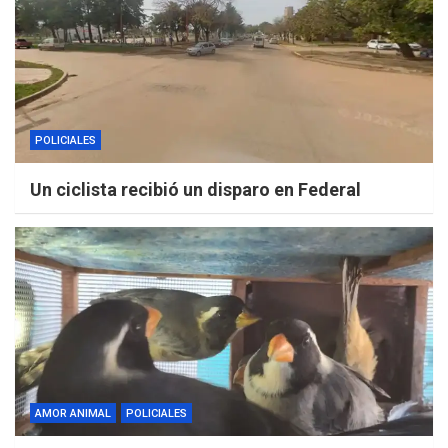
POLICIALES
Un ciclista recibió un disparo en Federal
AMOR ANIMAL
POLICIALES