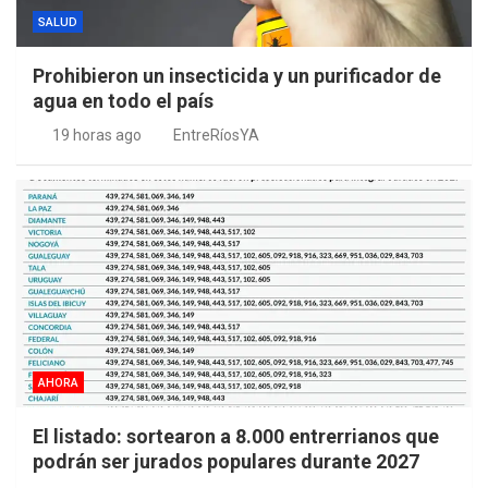
SALUD
Prohibieron un insecticida y un purificador de
agua en todo el país
19 horas ago
EntreRíosYA
AHORA
El listado: sortearon a 8.000 entrerrianos que
podrán ser jurados populares durante 2027