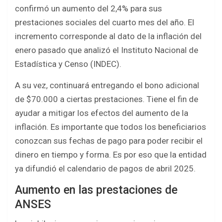
b
er
s
e
confirmó un aumento del 2,4% para sus
o
A
prestaciones sociales del cuarto mes del año. El
o
p
incremento corresponde al dato de la inflación del
k
p
enero pasado que analizó el Instituto Nacional de
Estadística y Censo (INDEC).
A su vez, continuará entregando el bono adicional
de $70.000 a ciertas prestaciones. Tiene el fin de
ayudar a mitigar los efectos del aumento de la
inflación. Es importante que todos los beneficiarios
conozcan sus fechas de pago para poder recibir el
dinero en tiempo y forma. Es por eso que la entidad
ya difundió el calendario de pagos de abril 2025.
Aumento en las prestaciones de
ANSES