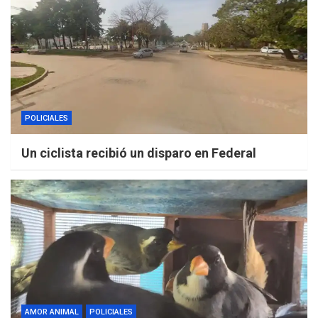
POLICIALES
Un ciclista recibió un disparo en Federal
AMOR ANIMAL
POLICIALES