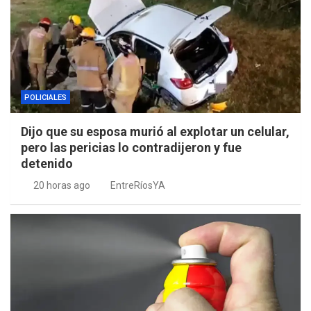
POLICIALES
Dijo que su esposa murió al explotar un celular,
pero las pericias lo contradijeron y fue
detenido
20 horas ago
EntreRíosYA