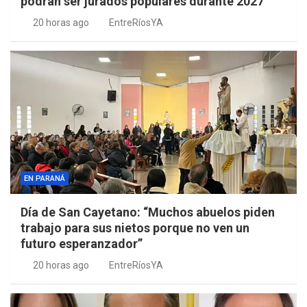
podrán ser jurados populares durante 2027
20 horas ago
EntreRíosYA
EN PARANÁ
Día de San Cayetano: “Muchos abuelos piden
trabajo para sus nietos porque no ven un
futuro esperanzador”
20 horas ago
EntreRíosYA