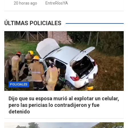
20 horas ago
EntreRíosYA
ÚLTIMAS POLICIALES
POLICIALES
Dijo que su esposa murió al explotar un celular,
pero las pericias lo contradijeron y fue
detenido