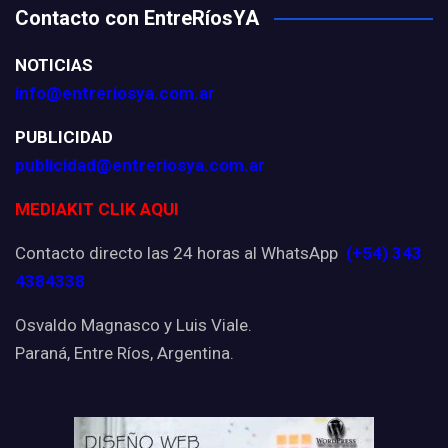
Contacto con EntreRíosYA
NOTICIAS
info@entreriosya.com.ar
PUBLICIDAD
publicidad@entreriosya.com.ar
MEDIAKIT CLIK AQUI
Contacto directo las 24 horas al WhatsApp
(+54) 343
4384338
Osvaldo Magnasco y Luis Viale.
Paraná, Entre Ríos, Argentina.