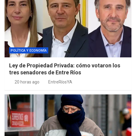
POLÍTICA Y ECONOMÍA
Ley de Propiedad Privada: cómo votaron los
tres senadores de Entre Ríos
20 horas ago
EntreRíosYA