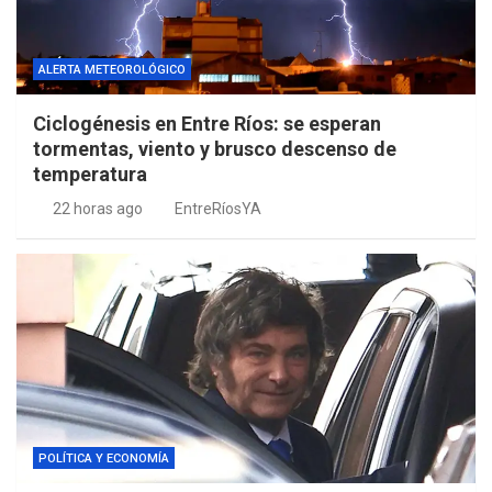
ALERTA METEOROLÓGICO
Ciclogénesis en Entre Ríos: se esperan
tormentas, viento y brusco descenso de
temperatura
22 horas ago
EntreRíosYA
POLÍTICA Y ECONOMÍA