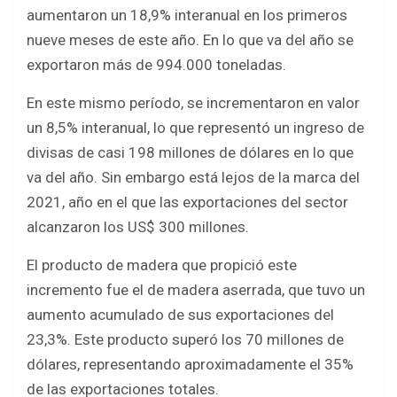
b
er
s
e
aumentaron un 18,9% interanual en los primeros
o
A
nueve meses de este año. En lo que va del año se
o
p
exportaron más de 994.000 toneladas.
k
p
En este mismo período, se incrementaron en valor
un 8,5% interanual, lo que representó un ingreso de
divisas de casi 198 millones de dólares en lo que
va del año. Sin embargo está lejos de la marca del
2021, año en el que las exportaciones del sector
alcanzaron los US$ 300 millones.
El producto de madera que propició este
incremento fue el de madera aserrada, que tuvo un
aumento acumulado de sus exportaciones del
23,3%. Este producto superó los 70 millones de
dólares, representando aproximadamente el 35%
de las exportaciones totales.