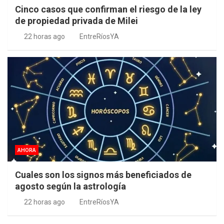
Cinco casos que confirman el riesgo de la ley
de propiedad privada de Milei
22 horas ago
EntreRíosYA
AHORA
Cuales son los signos más beneficiados de
agosto según la astrología
22 horas ago
EntreRíosYA