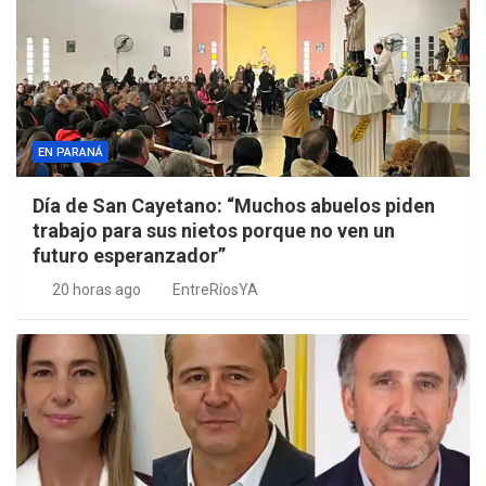
EN PARANÁ
Día de San Cayetano: “Muchos abuelos piden
trabajo para sus nietos porque no ven un
futuro esperanzador”
20 horas ago
EntreRíosYA