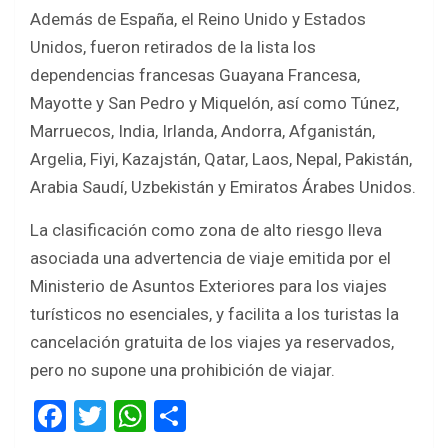
Además de España, el Reino Unido y Estados
Unidos, fueron retirados de la lista los
dependencias francesas Guayana Francesa,
Mayotte y San Pedro y Miquelón, así como Túnez,
Marruecos, India, Irlanda, Andorra, Afganistán,
Argelia, Fiyi, Kazajstán, Qatar, Laos, Nepal, Pakistán,
Arabia Saudí, Uzbekistán y Emiratos Árabes Unidos.
La clasificación como zona de alto riesgo lleva
asociada una advertencia de viaje emitida por el
Ministerio de Asuntos Exteriores para los viajes
turísticos no esenciales, y facilita a los turistas la
cancelación gratuita de los viajes ya reservados,
pero no supone una prohibición de viajar.
F
T
W
S