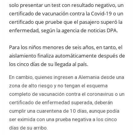
b
er
s
e
solo presentar un test con resultado negativo, un
o
A
certificado de vacunación contra la Covid-19 o un
o
p
certificado que pruebe que el pasajero superó la
k
p
enfermedad, según la agencia de noticias DPA.
Para los niños menores de seis años, en tanto, el
aislamiento finaliza automáticamente después de
los cinco días de su llegada al país.
En cambio, quienes ingresen a Alemania desde una
zona de alto riesgo y no tengan el esquema
completo de vacunación contra el coronavirus o un
certificado de enfermedad superada, deberán
cumplir una cuarentena de 10 días, aunque podía
ser eximida con una prueba negativa a los cinco
días de su arribo.