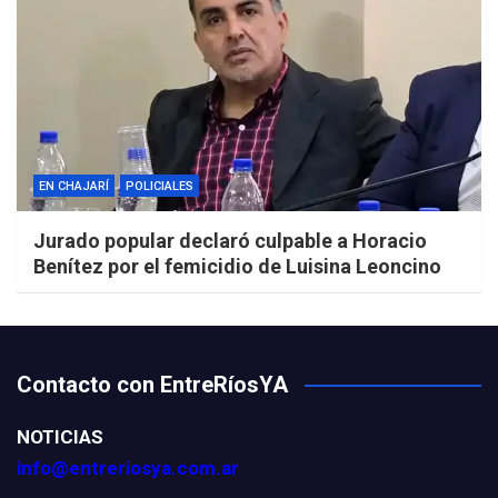
EN CHAJARÍ
POLICIALES
Jurado popular declaró culpable a Horacio
Benítez por el femicidio de Luisina Leoncino
Contacto con EntreRíosYA
NOTICIAS
info@entreriosya.com.ar