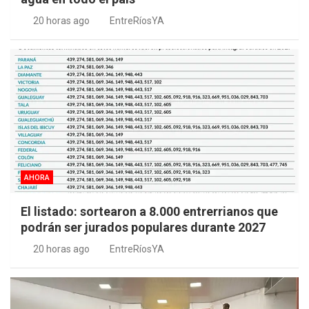
20 horas ago
EntreRíosYA
AHORA
El listado: sortearon a 8.000 entrerrianos que
podrán ser jurados populares durante 2027
20 horas ago
EntreRíosYA