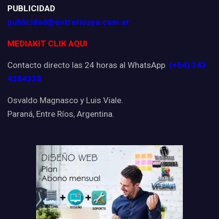
PUBLICIDAD
publicidad@entreriosya.com.ar
MEDIAKIT CLIK AQUI
Contacto directo las 24 horas al WhatsApp
(+54) 343
4384338
Osvaldo Magnasco y Luis Viale.
Paraná, Entre Ríos, Argentina.