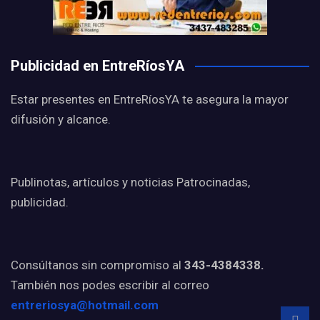
Publicidad en EntreRíosYA
Estar presentes en EntreRíosYA te asegura la mayor
difusión y alcance.
Publinotas, artículos y noticias Patrocinadas,
publicidad.
Consúltanos sin compromiso al
343-4384338.
También nos podes escribir al correo
entreriosya@hotmail.com