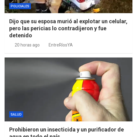
POLICIALES
Dijo que su esposa murió al explotar un celular,
pero las pericias lo contradijeron y fue
detenido
20 horas ago
EntreRíosYA
SALUD
Prohibieron un insecticida y un purificador de
agua en todo el país