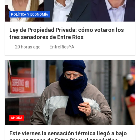
POLÍTICA Y ECONOMÍA
Ley de Propiedad Privada: cómo votaron los
tres senadores de Entre Ríos
20 horas ago
EntreRíosYA
AHORA
Este viernes la sensación térmica llegó a bajo