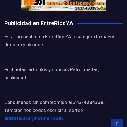
Publicidad en EntreRíosYA
Estar presentes en EntreRíosYA te asegura la mayor
difusión y alcance.
Publinotas, artículos y noticias Patrocinadas,
publicidad.
Consúltanos sin compromiso al
343-4384338.
También nos podes escribir al correo
entreriosya@hotmail.com