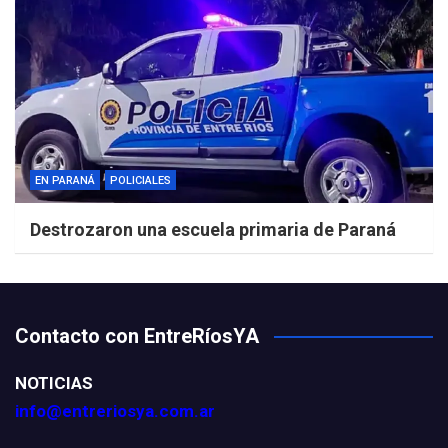
EN PARANÁ
POLICIALES
Destrozaron una escuela primaria de Paraná
Contacto con EntreRíosYA
NOTICIAS
info@entreriosya.com.ar