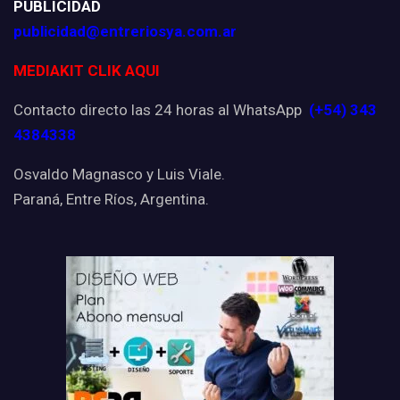
PUBLICIDAD
publicidad@entreriosya.com.ar
MEDIAKIT CLIK AQUI
Contacto directo las 24 horas al WhatsApp
(+54) 343
4384338
Osvaldo Magnasco y Luis Viale.
Paraná, Entre Ríos, Argentina.