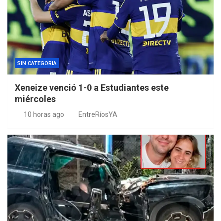
SIN CATEGORIA
Xeneize venció 1-0 a Estudiantes este
miércoles
10 horas ago
EntreRíosYA