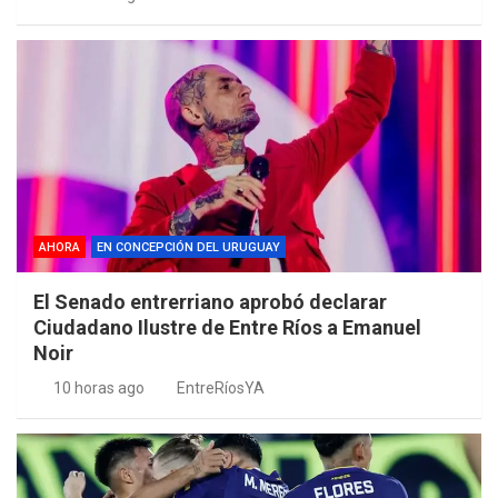
AHORA
EN CONCEPCIÓN DEL URUGUAY
El Senado entrerriano aprobó declarar
Ciudadano Ilustre de Entre Ríos a Emanuel
Noir
10 horas ago
EntreRíosYA