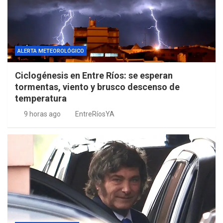
ALERTA METEOROLÓGICO
Ciclogénesis en Entre Ríos: se esperan
tormentas, viento y brusco descenso de
temperatura
9 horas ago
EntreRíosYA