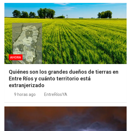
AHORA
Quiénes son los grandes dueños de tierras en
Entre Ríos y cuánto territorio está
extranjerizado
9 horas ago
EntreRíosYA