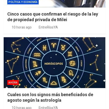
POLÍTICA Y ECONOMÍA
Cinco casos que confirman el riesgo de la ley
de propiedad privada de Milei
10 horas ago
EntreRíosYA
AHORA
Cuales son los signos más beneficiados de
agosto según la astrología
10 horas ago
EntreRíosYA