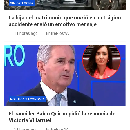
SIN CATEGORIA
La hija del matrimonio que murió en un trágico
accidente envió un emotivo mensaje
11 horas ago
EntreRíosYA
POLÍTICA Y ECONOMÍA
El canciller Pablo Quirno pidió la renuncia de
Victoria Villarruel
11 horas ago
EntreRíosYA