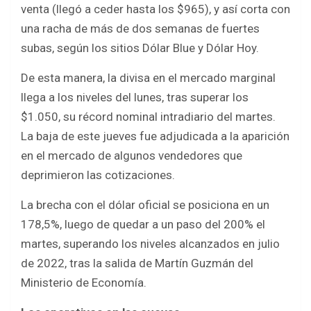
o
p
venta (llegó a ceder hasta los $965), y así corta con
k
p
una racha de más de dos semanas de fuertes
subas, según los sitios Dólar Blue y Dólar Hoy.
De esta manera, la divisa en el mercado marginal
llega a los niveles del lunes, tras superar los
$1.050, su récord nominal intradiario del martes.
La baja de este jueves fue adjudicada a la aparición
en el mercado de algunos vendedores que
deprimieron las cotizaciones.
La brecha con el dólar oficial se posiciona en un
178,5%, luego de quedar a un paso del 200% el
martes, superando los niveles alcanzados en julio
de 2022, tras la salida de Martín Guzmán del
Ministerio de Economía.