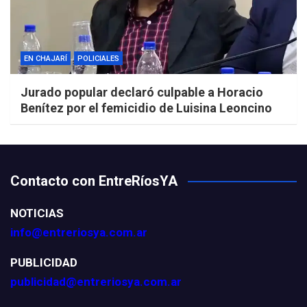
EN CHAJARÍ
POLICIALES
Jurado popular declaró culpable a Horacio
Benítez por el femicidio de Luisina Leoncino
Contacto con EntreRíosYA
NOTICIAS
info@entreriosya.com.ar
PUBLICIDAD
publicidad@entreriosya.com.ar