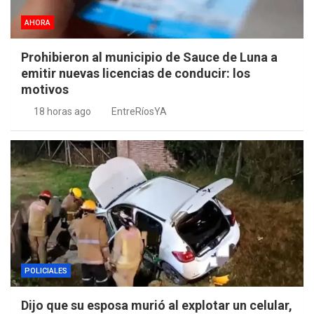
AHORA
Prohibieron al municipio de Sauce de Luna a
emitir nuevas licencias de conducir: los
motivos
18 horas ago
EntreRíosYA
POLICIALES
Dijo que su esposa murió al explotar un celular,