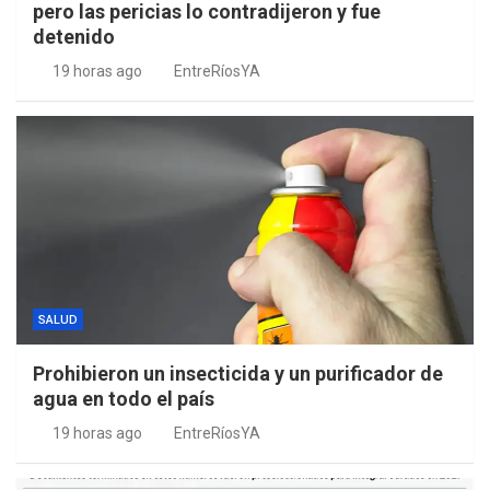
pero las pericias lo contradijeron y fue
detenido
19 horas ago
EntreRíosYA
SALUD
Prohibieron un insecticida y un purificador de
agua en todo el país
19 horas ago
EntreRíosYA