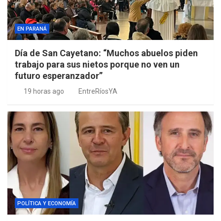
EN PARANÁ
Día de San Cayetano: “Muchos abuelos piden
trabajo para sus nietos porque no ven un
futuro esperanzador”
19 horas ago
EntreRíosYA
POLÍTICA Y ECONOMÍA