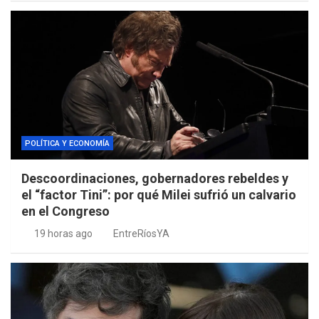
POLÍTICA Y ECONOMÍA
Descoordinaciones, gobernadores rebeldes y
el “factor Tini”: por qué Milei sufrió un calvario
en el Congreso
19 horas ago
EntreRíosYA