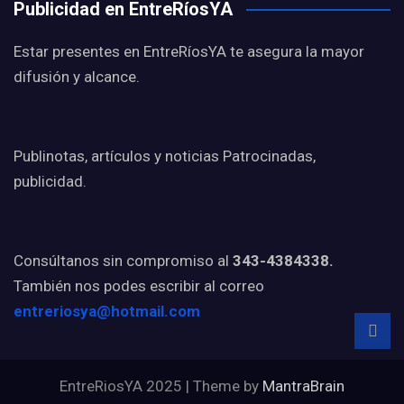
Publicidad en EntreRíosYA
Estar presentes en EntreRíosYA te asegura la mayor
difusión y alcance.
Publinotas, artículos y noticias Patrocinadas,
publicidad.
Consúltanos sin compromiso al
343-4384338.
También nos podes escribir al correo
entreriosya@hotmail.com
EntreRiosYA 2025 | Theme by
MantraBrain