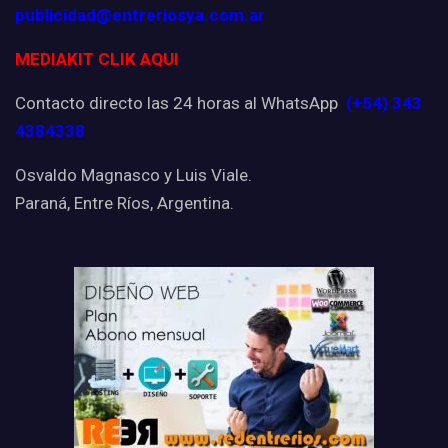
publicidad@entreriosya.com.ar
MEDIAKIT CLIK AQUI
Contacto directo las 24 horas al WhatsApp
(+54) 343
4384338
Osvaldo Magnasco y Luis Viale.
Paraná, Entre Ríos, Argentina.