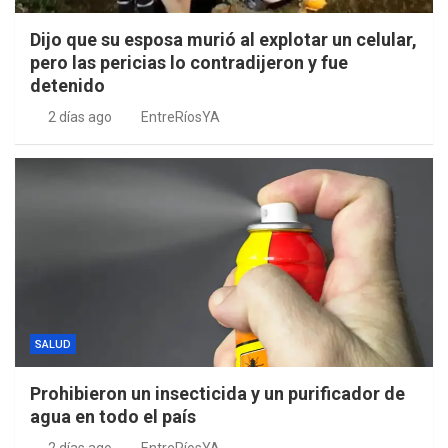
Dijo que su esposa murió al explotar un celular,
pero las pericias lo contradijeron y fue
detenido
2 días ago
EntreRíosYA
SALUD
Prohibieron un insecticida y un purificador de
agua en todo el país