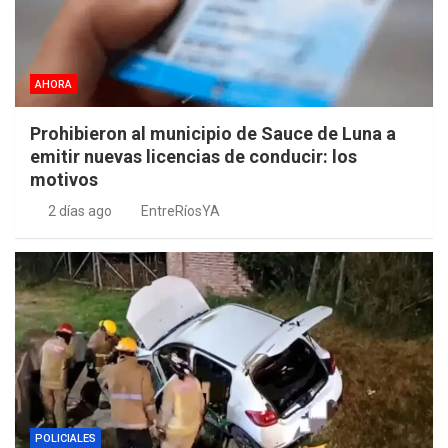
AHORA
Prohibieron al municipio de Sauce de Luna a
emitir nuevas licencias de conducir: los
motivos
2 días ago
EntreRíosYA
POLICIALES