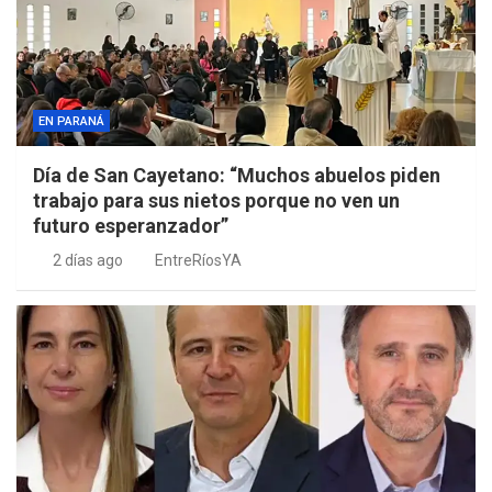
EN PARANÁ
Día de San Cayetano: “Muchos abuelos piden
trabajo para sus nietos porque no ven un
futuro esperanzador”
2 días ago
EntreRíosYA