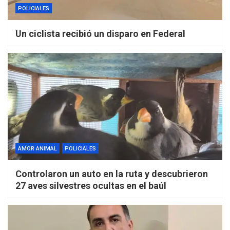
POLICIALES
Un ciclista recibió un disparo en Federal
AMOR ANIMAL
POLICIALES
Controlaron un auto en la ruta y descubrieron
27 aves silvestres ocultas en el baúl