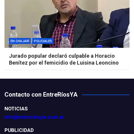
EN CHAJARÍ
POLICIALES
Jurado popular declaró culpable a Horacio
Benítez por el femicidio de Luisina Leoncino
Contacto con EntreRíosYA
NOTICIAS
info@entreriosya.com.ar
PUBLICIDAD