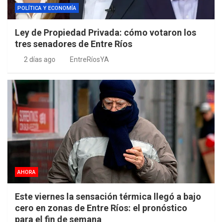
POLÍTICA Y ECONOMÍA
Ley de Propiedad Privada: cómo votaron los
tres senadores de Entre Ríos
2 días ago
EntreRíosYA
AHORA
Este viernes la sensación térmica llegó a bajo
cero en zonas de Entre Ríos: el pronóstico
para el fin de semana