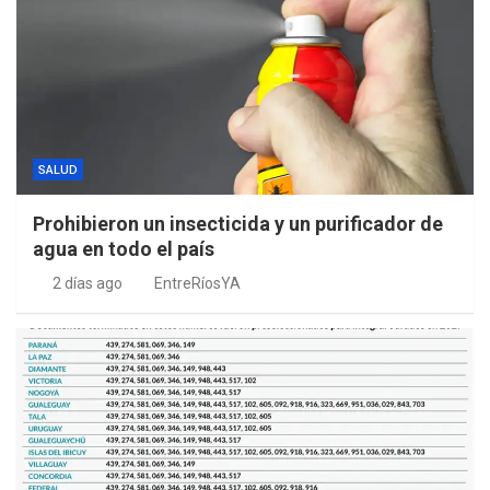
SALUD
Prohibieron un insecticida y un purificador de
agua en todo el país
2 días ago
EntreRíosYA