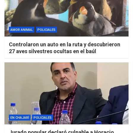
AMOR ANIMAL
POLICIALES
Controlaron un auto en la ruta y descubrieron
27 aves silvestres ocultas en el baúl
EN CHAJARÍ
POLICIALES
Jurado popular declaró culpable a Horacio