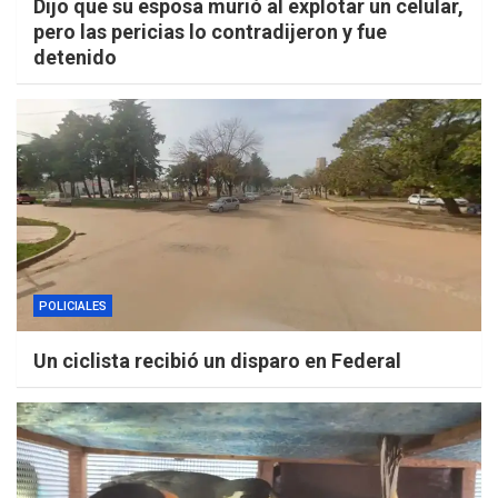
Dijo que su esposa murió al explotar un celular,
pero las pericias lo contradijeron y fue
detenido
POLICIALES
Un ciclista recibió un disparo en Federal