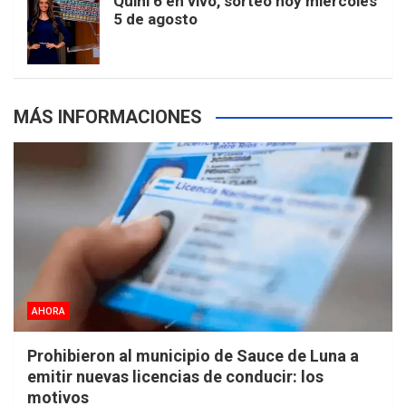
Quini 6 en vivo, sorteo hoy miércoles
5 de agosto
s
MÁS INFORMACIONES
AHORA
Prohibieron al municipio de Sauce de Luna a
emitir nuevas licencias de conducir: los
motivos