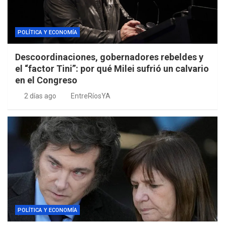
POLÍTICA Y ECONOMÍA
Descoordinaciones, gobernadores rebeldes y
el “factor Tini”: por qué Milei sufrió un calvario
en el Congreso
2 días ago
EntreRíosYA
POLÍTICA Y ECONOMÍA