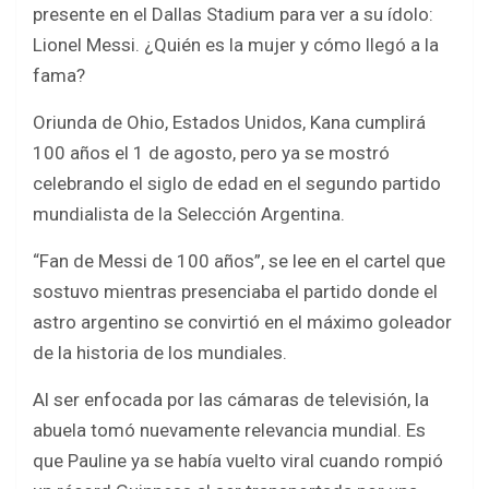
o
A
presente en el Dallas Stadium para ver a su ídolo:
o
p
Lionel Messi. ¿Quién es la mujer y cómo llegó a la
k
p
fama?
Oriunda de Ohio, Estados Unidos, Kana cumplirá
100 años el 1 de agosto, pero ya se mostró
celebrando el siglo de edad en el segundo partido
mundialista de la Selección Argentina.
“Fan de Messi de 100 años”, se lee en el cartel que
sostuvo mientras presenciaba el partido donde el
astro argentino se convirtió en el máximo goleador
de la historia de los mundiales.
Al ser enfocada por las cámaras de televisión, la
abuela tomó nuevamente relevancia mundial. Es
que Pauline ya se había vuelto viral cuando rompió