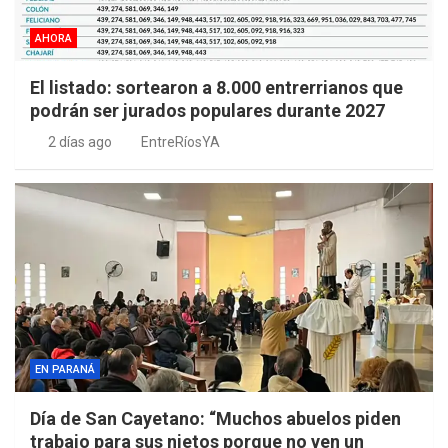
AHORA
El listado: sortearon a 8.000 entrerrianos que
podrán ser jurados populares durante 2027
2 días ago
EntreRíosYA
EN PARANÁ
Día de San Cayetano: “Muchos abuelos piden
trabajo para sus nietos porque no ven un