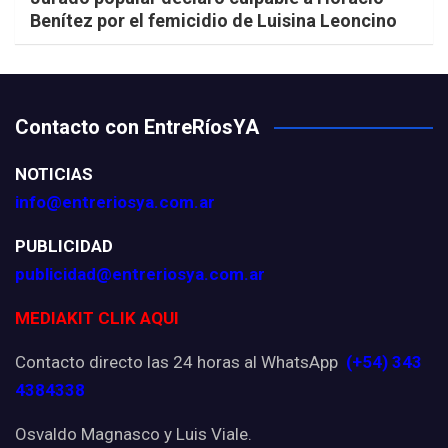
Benítez por el femicidio de Luisina Leoncino
Contacto con EntreRíosYA
NOTICIAS
info@entreriosya.com.ar
PUBLICIDAD
publicidad@entreriosya.com.ar
MEDIAKIT CLIK AQUI
Contacto directo las 24 horas al WhatsApp
(+54) 343
4384338
Osvaldo Magnasco y Luis Viale.