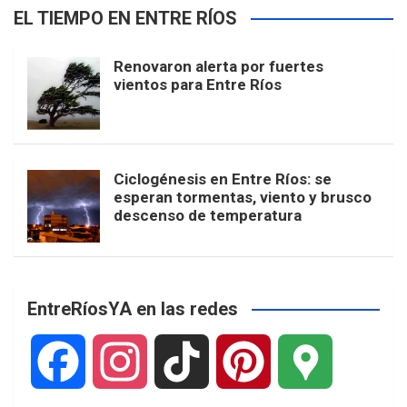
EL TIEMPO EN ENTRE RÍOS
Renovaron alerta por fuertes
vientos para Entre Ríos
Ciclogénesis en Entre Ríos: se
esperan tormentas, viento y brusco
descenso de temperatura
EntreRíosYA en las redes
F
I
T
P
G