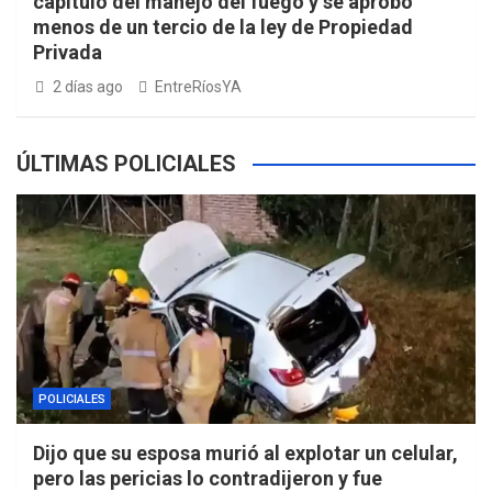
capítulo del manejo del fuego y se aprobó
menos de un tercio de la ley de Propiedad
Privada
2 días ago
EntreRíosYA
ÚLTIMAS POLICIALES
POLICIALES
Dijo que su esposa murió al explotar un celular,
pero las pericias lo contradijeron y fue