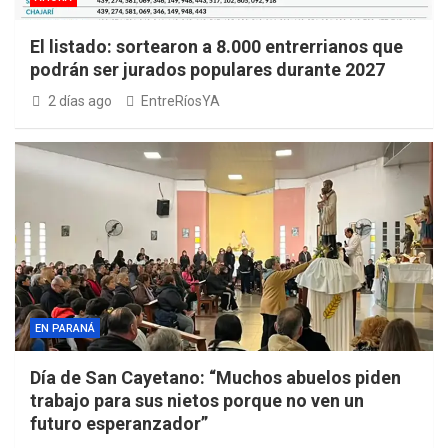
El listado: sortearon a 8.000 entrerrianos que
podrán ser jurados populares durante 2027
2 días ago
EntreRíosYA
EN PARANÁ
Día de San Cayetano: “Muchos abuelos piden
trabajo para sus nietos porque no ven un
futuro esperanzador”