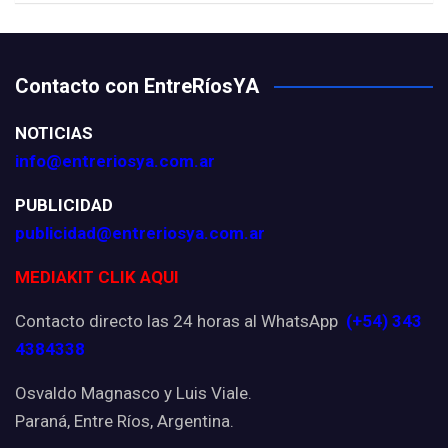
Contacto con EntreRíosYA
NOTICIAS
info@entreriosya.com.ar
PUBLICIDAD
publicidad@entreriosya.com.ar
MEDIAKIT CLIK AQUI
Contacto directo las 24 horas al WhatsApp
(+54) 343
4384338
Osvaldo Magnasco y Luis Viale.
Paraná, Entre Ríos, Argentina.