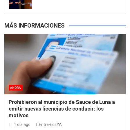
s
MÁS INFORMACIONES
AHORA
Prohibieron al municipio de Sauce de Luna a
emitir nuevas licencias de conducir: los
motivos
1 día ago
EntreRíosYA