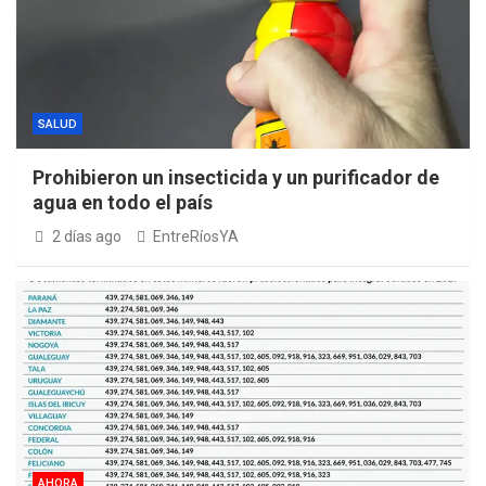
SALUD
Prohibieron un insecticida y un purificador de
agua en todo el país
2 días ago
EntreRíosYA
AHORA