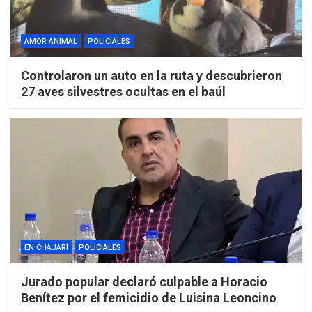
AMOR ANIMAL
POLICIALES
Controlaron un auto en la ruta y descubrieron
27 aves silvestres ocultas en el baúl
EN CHAJARÍ
POLICIALES
Jurado popular declaró culpable a Horacio
Benítez por el femicidio de Luisina Leoncino