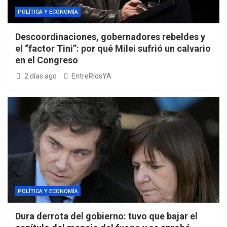
POLÍTICA Y ECONOMÍA
Descoordinaciones, gobernadores rebeldes y
el “factor Tini”: por qué Milei sufrió un calvario
en el Congreso
2 días ago
EntreRíosYA
POLÍTICA Y ECONOMÍA
Dura derrota del gobierno: tuvo que bajar el