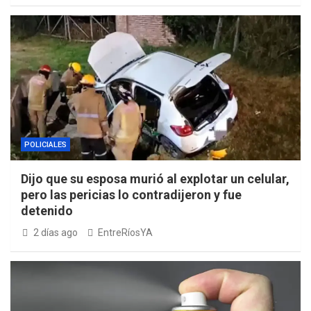
POLICIALES
Dijo que su esposa murió al explotar un celular,
pero las pericias lo contradijeron y fue
detenido
2 días ago
EntreRíosYA