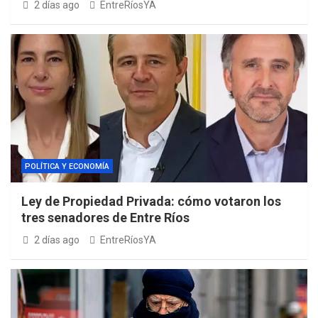
2 días ago
EntreRíosYA
POLÍTICA Y ECONOMÍA
Ley de Propiedad Privada: cómo votaron los
tres senadores de Entre Ríos
2 días ago
EntreRíosYA