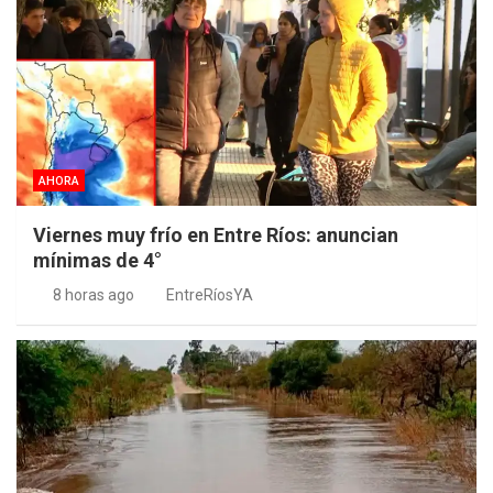
AHORA
Viernes muy frío en Entre Ríos: anuncian
mínimas de 4°
8 horas ago
EntreRíosYA