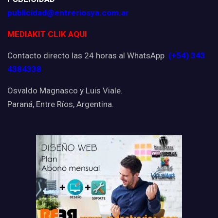
publicidad@entreriosya.com.ar
MEDIAKIT CLIK AQUI
Contacto directo las 24 horas al WhatsApp
(+54) 343
4384338
Osvaldo Magnasco y Luis Viale.
Paraná, Entre Ríos, Argentina.