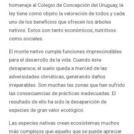
b
er
s
e
homenaje al Colegio de Concepción del Uruguay, la
o
A
ley tiene como objeto la valoración de todos y cada
o
p
uno de los beneficios que ofrecen los árboles
k
p
nativos. Estos son tanto económicos, nutritivos
como sociales.
El monte nativo cumple funciones imprescindibles
para el desarrollo de la vida. Cuando éste
desaparece, el suelo queda a merced de las
adversidades climáticas, generando daños
irreparables. Son muchas las zonas que han sufrido
las consecuencias de prácticas inadecuadas. El
resultado de ello ha sido la desaparición de
especies de gran valor ecológico.
Las especies nativas crean ecosistemas muchos
más complejos que aquello que se puede apreciar