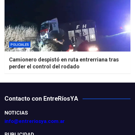
POLICIALES
Camionero despistó en ruta entrerriana tras
perder el control del rodado
Contacto con EntreRíosYA
NOTICIAS
info@entreriosya.com.ar
PUBLICIDAD