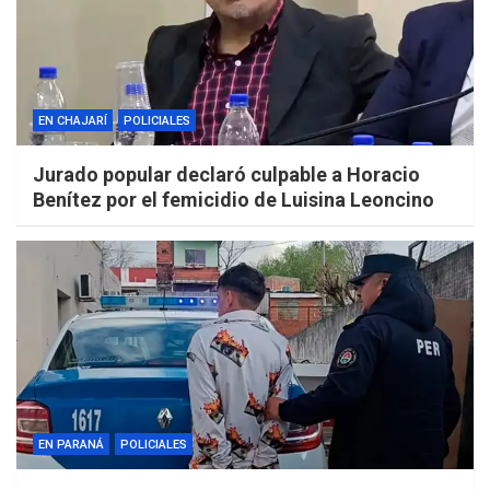
EN CHAJARÍ
POLICIALES
Jurado popular declaró culpable a Horacio
Benítez por el femicidio de Luisina Leoncino
EN PARANÁ
POLICIALES