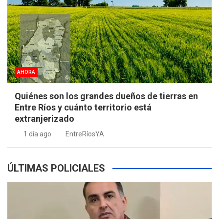
AHORA
Quiénes son los grandes dueños de tierras en
Entre Ríos y cuánto territorio está
extranjerizado
1 día ago
EntreRíosYA
ÚLTIMAS POLICIALES