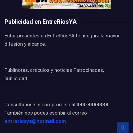
Publicidad en EntreRíosYA
Estar presentes en EntreRíosYA te asegura la mayor
difusión y alcance.
Publinotas, artículos y noticias Patrocinadas,
publicidad.
Consúltanos sin compromiso al
343-4384338.
También nos podes escribir al correo
entreriosya@hotmail.com