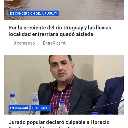
EN CONCEPCIÓN DEL URUGUAY
Por la creciente del río Uruguay y las lluvias
localidad entrerriana quedó aislada
8 horas ago
EntreRíosYA
EN CHAJARÍ
POLICIALES
Jurado popular declaró culpable a Horacio