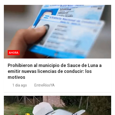
AHORA
Prohibieron al municipio de Sauce de Luna a
emitir nuevas licencias de conducir: los
motivos
1 día ago
EntreRíosYA