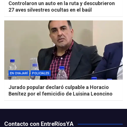
Controlaron un auto en la ruta y descubrieron
27 aves silvestres ocultas en el baúl
EN CHAJARÍ
POLICIALES
Jurado popular declaró culpable a Horacio
Benítez por el femicidio de Luisina Leoncino
Contacto con EntreRíosYA