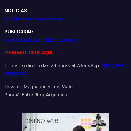
NOTICIAS
info@entreriosya.com.ar
PUBLICIDAD
publicidad@entreriosya.com.ar
MEDIAKIT CLIK AQUI
Contacto directo las 24 horas al WhatsApp
(+54) 343
4384338
Osvaldo Magnasco y Luis Viale.
Paraná, Entre Ríos, Argentina.