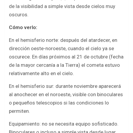
de la visibilidad a simple vista desde cielos muy
oscuros.
Cómo verlo:
En el hemisferio norte: después del atardecer, en
dirección oeste-noroeste, cuando el cielo ya se
oscurece. En días próximos al 21 de octubre (fecha
de la mayor cercanía a la Tierra) el cometa estuvo
relativamente alto en el cielo.
En el hemisferio sur: durante noviembre aparecerá
al anochecer en el noroeste, visible con binoculares
o pequeños telescopios si las condiciones lo
permiten.
Equipamiento: no se necesita equipo sofisticado.
Binoculares o incluso a simple vista desde lugar