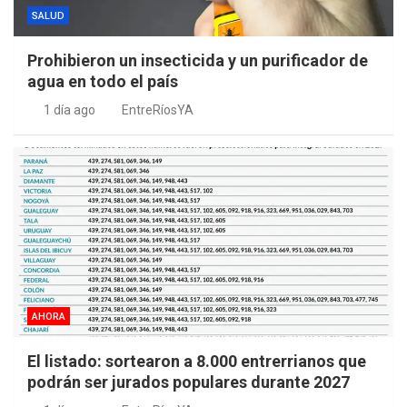
SALUD
Prohibieron un insecticida y un purificador de
agua en todo el país
1 día ago
EntreRíosYA
AHORA
El listado: sortearon a 8.000 entrerrianos que
podrán ser jurados populares durante 2027