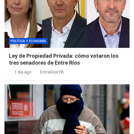
POLÍTICA Y ECONOMÍA
Ley de Propiedad Privada: cómo votaron los
tres senadores de Entre Ríos
1 día ago
EntreRíosYA