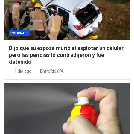
POLICIALES
Dijo que su esposa murió al explotar un celular,
pero las pericias lo contradijeron y fue
detenido
1 día ago
EntreRíosYA