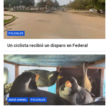
POLICIALES
Un ciclista recibió un disparo en Federal
AMOR ANIMAL
POLICIALES