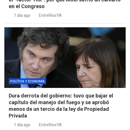
en el Congreso
1 día ago
EntreRíosYA
POLÍTICA Y ECONOMÍA
Dura derrota del gobierno: tuvo que bajar el
capítulo del manejo del fuego y se aprobó
menos de un tercio de la ley de Propiedad
Privada
1 día ago
EntreRíosYA