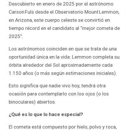
o
p
Descubierto en enero de 2025 por el astrónomo
k
p
Carson Fuls desde el Observatorio Mount Lemmon,
en Arizona, este cuerpo celeste se convirtió en
tiempo récord en el candidato al “mejor cometa de
2025”.
Los astrónomos coinciden en que se trata de una
oportunidad única en la vida: Lemmon completa su
órbita alrededor del Sol aproximadamente cada
1.150 años (o más según estimaciones iniciales).
Esto significa que nadie vivo hoy, tendrá otra
ocasión para contemplarlo con los ojos (o los
binoculares) abiertos.
¿Qué es lo que lo hace especial?
El cometa está compuesto por hielo, polvo y roca,