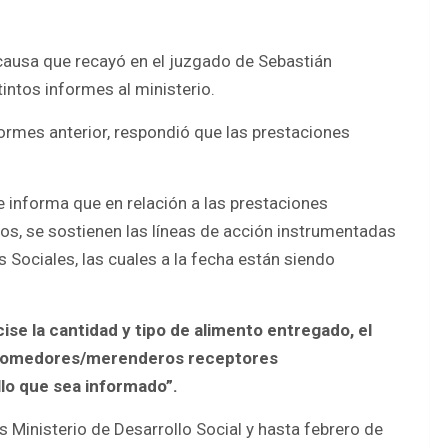
causa que recayó en el juzgado de Sebastián
tintos informes al ministerio.
ormes anterior, respondió que las prestaciones
 informa que en relación a las prestaciones
s, se sostienen las líneas de acción instrumentadas
s Sociales, las cuales a la fecha están siendo
cise la cantidad y tipo de alimento entregado, el
os comedores/merenderos receptores
o que sea informado”.
Ministerio de Desarrollo Social y hasta febrero de