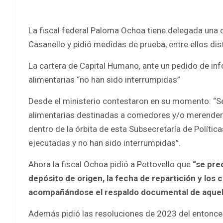
La fiscal federal Paloma Ochoa tiene delegada una 
Casanello y pidió medidas de prueba, entre ellos dis
La cartera de Capital Humano, ante un pedido de inf
alimentarias “no han sido interrumpidas”
Desde el ministerio contestaron en su momento: “Se
alimentarias destinadas a comedores y/o merendero
dentro de la órbita de esta Subsecretaría de Política
ejecutadas y no han sido interrumpidas”.
Ahora la fiscal Ochoa pidió a Pettovello que
“se pre
depósito de origen, la fecha de repartición y l
acompañándose el respaldo documental de aquell
Además pidió las resoluciones de 2023 del entonces 