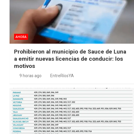
AHORA
Prohibieron al municipio de Sauce de Luna
a emitir nuevas licencias de conducir: los
motivos
9 horas ago
EntreRíosYA