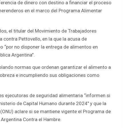
ferencia de dinero con destino a financiar el proceso
erenderos en el marco del Programa Alimentar
los, el titular del Movimiento de Trabajadores
contra Pettovello, en la que la acusa de
o “por no disponer la entrega de alimentos en
lica Argentina”.
violando normas que ordenan garantizar el alimento a
pobreza e incumpliendo sus obligaciones como
es ejecutoras de seguridad alimentaria “informen si
inisterio de Capital Humano durante 2024″ y que la
 (ONU) aclare si se mantiene vigente el Programa de
 Argentina Contra el Hambre.