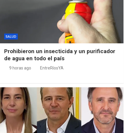
SALUD
Prohibieron un insecticida y un purificador
de agua en todo el país
9 horas ago
EntreRíosYA