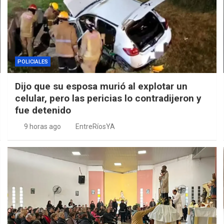
POLICIALES
Dijo que su esposa murió al explotar un
celular, pero las pericias lo contradijeron y
fue detenido
9 horas ago
EntreRíosYA