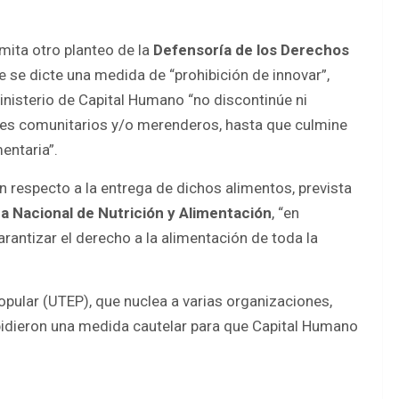
mita otro planteo de la
Defensoría de los Derechos
e se dicte una medida de “prohibición de innovar”,
inisterio de Capital Humano “no discontinúe ni
es comunitarios y/o merenderos, hasta que culmine
entaria”.
ón respecto a la entrega de dichos alimentos, prevista
 Nacional de Nutrición y Alimentación
, “en
rantizar el derecho a la alimentación de toda la
pular (UTEP), que nuclea a varias organizaciones,
 pidieron una medida cautelar para que Capital Humano