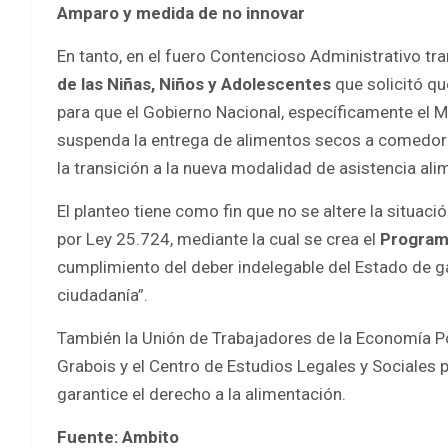
Amparo y medida de no innovar
En tanto, en el fuero Contencioso Administrativo tra
de las Niñas, Niños y Adolescentes
que solicitó qu
para que el Gobierno Nacional, específicamente el M
suspenda la entrega de alimentos secos a comedor
la transición a la nueva modalidad de asistencia alim
El planteo tiene como fin que no se altere la situaci
por Ley 25.724, mediante la cual se crea el
Programa
cumplimiento del deber indelegable del Estado de ga
ciudadanía”.
También la Unión de Trabajadores de la Economía Po
Grabois y el Centro de Estudios Legales y Sociales
garantice el derecho a la alimentación.
Fuente: Ambito