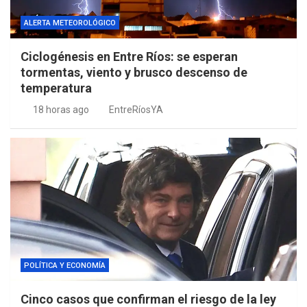
ALERTA METEOROLÓGICO
Ciclogénesis en Entre Ríos: se esperan
tormentas, viento y brusco descenso de
temperatura
18 horas ago
EntreRíosYA
POLÍTICA Y ECONOMÍA
Cinco casos que confirman el riesgo de la ley