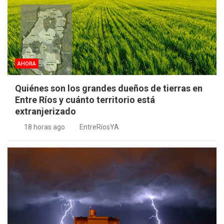
AHORA
Quiénes son los grandes dueños de tierras en
Entre Ríos y cuánto territorio está
extranjerizado
18 horas ago
EntreRíosYA