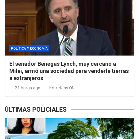
POLÍTICA Y ECONOMÍA
El senador Benegas Lynch, muy cercano a
Milei, armó una sociedad para venderle tierras
a extranjeros
21 horas ago
EntreRíosYA
ÚLTIMAS POLICIALES