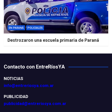
EN PARANÁ
POLICIALES
Destrozaron una escuela primaria de Paraná
Contacto con EntreRíosYA
NOTICIAS
info@entreriosya.com.ar
PUBLICIDAD
publicidad@entreriosya.com.ar