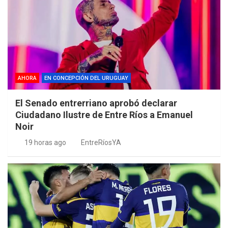
AHORA
EN CONCEPCIÓN DEL URUGUAY
El Senado entrerriano aprobó declarar
Ciudadano Ilustre de Entre Ríos a Emanuel
Noir
19 horas ago
EntreRíosYA