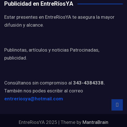
Publicidad en EntreRíosYA
Estar presentes en EntreRíosYA te asegura la mayor
difusión y alcance.
Publinotas, artículos y noticias Patrocinadas,
publicidad.
Consúltanos sin compromiso al
343-4384338.
También nos podes escribir al correo
entreriosya@hotmail.com
EntreRiosYA 2025 | Theme by
MantraBrain