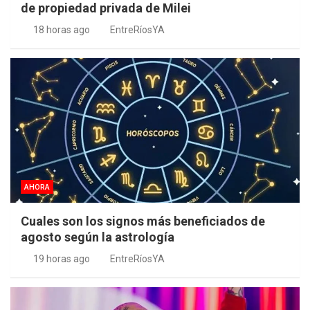
de propiedad privada de Milei
18 horas ago
EntreRíosYA
AHORA
Cuales son los signos más beneficiados de
agosto según la astrología
19 horas ago
EntreRíosYA