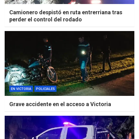
Camionero despistó en ruta entrerriana tras
perder el control del rodado
EN VICTORIA
POLICIALES
Grave accidente en el acceso a Victoria