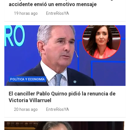
accidente envió un emotivo mensaje
19 horas ago
EntreRíosYA
POLÍTICA Y ECONOMÍA
El canciller Pablo Quirno pidió la renuncia de
Victoria Villarruel
20 horas ago
EntreRíosYA