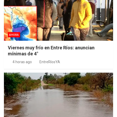
AHORA
Viernes muy frío en Entre Ríos: anuncian
mínimas de 4°
4 horas ago
EntreRíosYA