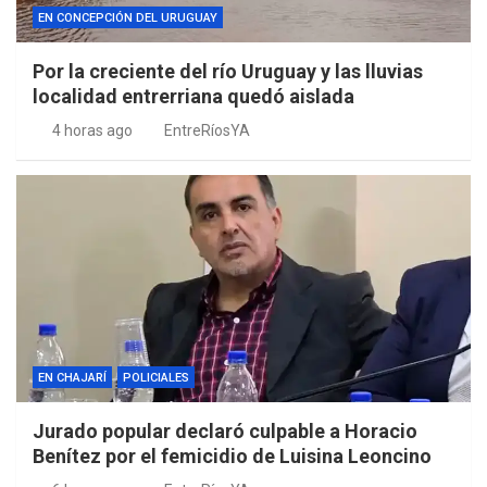
EN CONCEPCIÓN DEL URUGUAY
Por la creciente del río Uruguay y las lluvias
localidad entrerriana quedó aislada
4 horas ago
EntreRíosYA
EN CHAJARÍ
POLICIALES
Jurado popular declaró culpable a Horacio
Benítez por el femicidio de Luisina Leoncino