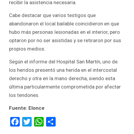
recibir la asistencia necesaria.
Cabe destacar que varios testigos que
abandonaron el local bailable coincidieron en que
hubo más personas lesionadas en el interior, pero
optaron por no ser asistidas y se retiraron por sus
propios medios.
Según el informe del Hospital San Martín, uno de
los heridos presentó una herida en el intercostal
derecho y otra en la mano derecha, siendo esta
última particularmente comprometida por afectar
los tendones.
Fuente: Elonce
F
T
W
S
a
wi
h
h