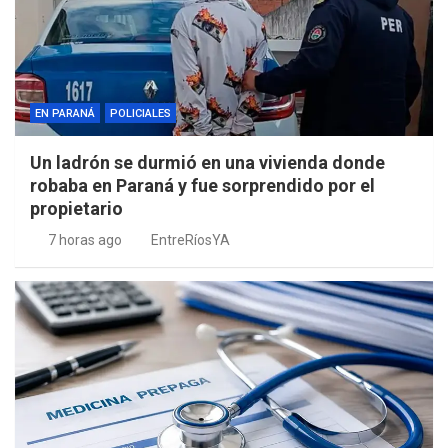
EN PARANÁ
POLICIALES
Un ladrón se durmió en una vivienda donde
robaba en Paraná y fue sorprendido por el
propietario
7 horas ago
EntreRíosYA