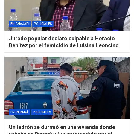
EN CHAJARÍ
POLICIALES
Jurado popular declaró culpable a Horacio
Benítez por el femicidio de Luisina Leoncino
EN PARANÁ
POLICIALES
Un ladrón se durmió en una vivienda donde
robaba en Paraná y fue sorprendido por el