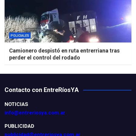
POLICIALES
Camionero despistó en ruta entrerriana tras
perder el control del rodado
Contacto con EntreRíosYA
NOTICIAS
info@entreriosya.com.ar
PUBLICIDAD
publicidad@entreriosya.com.ar