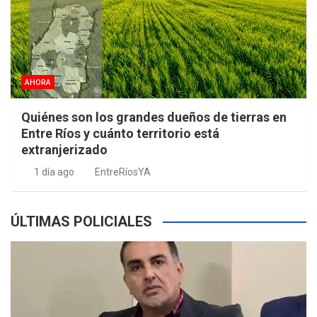
AHORA
Quiénes son los grandes dueños de tierras en
Entre Ríos y cuánto territorio está
extranjerizado
1 día ago
EntreRíosYA
ÚLTIMAS POLICIALES