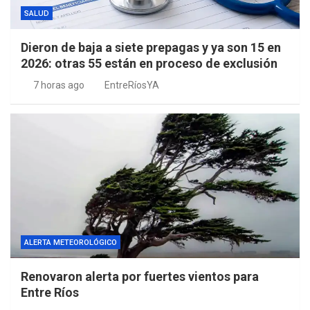
SALUD
Dieron de baja a siete prepagas y ya son 15 en
2026: otras 55 están en proceso de exclusión
7 horas ago
EntreRíosYA
ALERTA METEOROLÓGICO
Renovaron alerta por fuertes vientos para
Entre Ríos