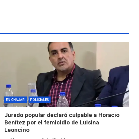
EN CHAJARÍ
POLICIALES
Jurado popular declaró culpable a Horacio
Benítez por el femicidio de Luisina
Leoncino