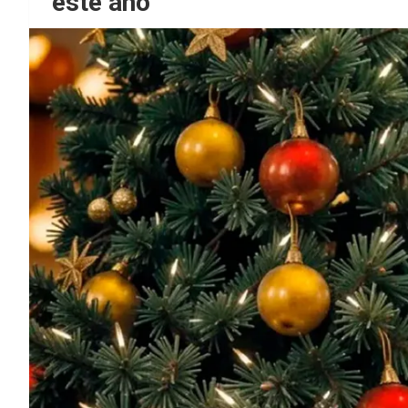
este año