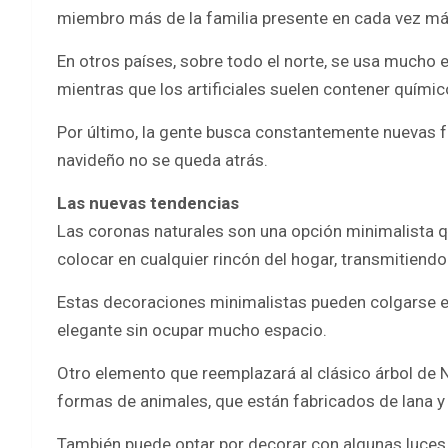
miembro más de la familia presente en cada vez más
En otros países, sobre todo el norte, se usa mucho el
mientras que los artificiales suelen contener quími
Por último, la gente busca constantemente nuevas 
navideño no se queda atrás.
Las nuevas tendencias
Las coronas naturales son una opción minimalista 
colocar en cualquier rincón del hogar, transmitiend
Estas decoraciones minimalistas pueden colgarse e
elegante sin ocupar mucho espacio.
Otro elemento que reemplazará al clásico árbol de 
formas de animales, que están fabricados de lana y t
También puede optar por decorar con algunas luces