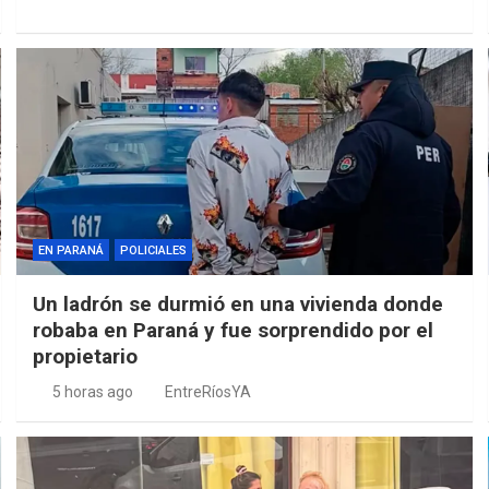
EN PARANÁ
POLICIALES
Un ladrón se durmió en una vivienda donde
robaba en Paraná y fue sorprendido por el
propietario
5 horas ago
EntreRíosYA