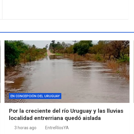
EN CONCEPCIÓN DEL URUGUAY
Por la creciente del río Uruguay y las lluvias
localidad entrerriana quedó aislada
3 horas ago
EntreRíosYA