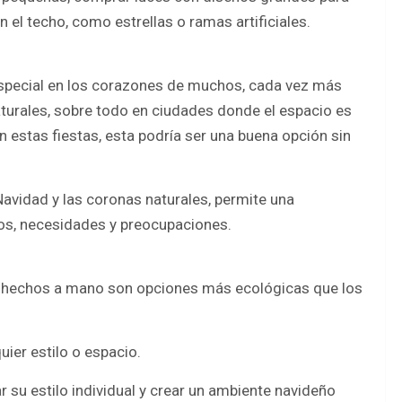
 el techo, como estrellas o ramas artificiales.
 especial en los corazones de muchos, cada vez más
turales, sobre todo en ciudades donde el espacio es
n estas fiestas, esta podría ser una buena opción sin
avidad y las coronas naturales, permite una
tos, necesidades y preocupaciones.
os hechos a mano son opciones más ecológicas que los
ier estilo o espacio.
r su estilo individual y crear un ambiente navideño