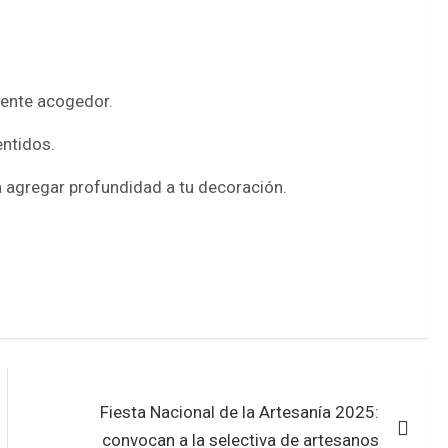
biente acogedor.
entidos.
a agregar profundidad a tu decoración.
Fiesta Nacional de la Artesanía 2025:
convocan a la selectiva de artesanos