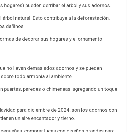
 hogares) pueden derribar el árbol y sus adornos.
 árbol natural. Esto contribuye a la deforestación,
cos dañinos.
formas de decorar sus hogares y el ornamento
que no llevan demasiados adornos y se pueden
o sobre todo armonía al ambiente.
n puertas, paredes o chimeneas, agregando un toque
Navidad para diciembre de 2024, son los adornos con
ienen un aire encantador y tierno.
 pequeñas, comprar luces con diseños grandes para