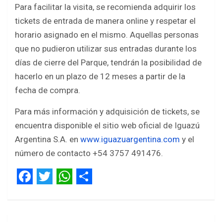
Para facilitar la visita, se recomienda adquirir los
tickets de entrada de manera online y respetar el
horario asignado en el mismo. Aquellas personas
que no pudieron utilizar sus entradas durante los
días de cierre del Parque, tendrán la posibilidad de
hacerlo en un plazo de 12 meses a partir de la
fecha de compra.
Para más información y adquisición de tickets, se
encuentra disponible el sitio web oficial de Iguazú
Argentina S.A. en
www.iguazuargentina.com
y el
número de contacto +54 3757 491476.
F
T
W
S
a
w
h
h
Navegación