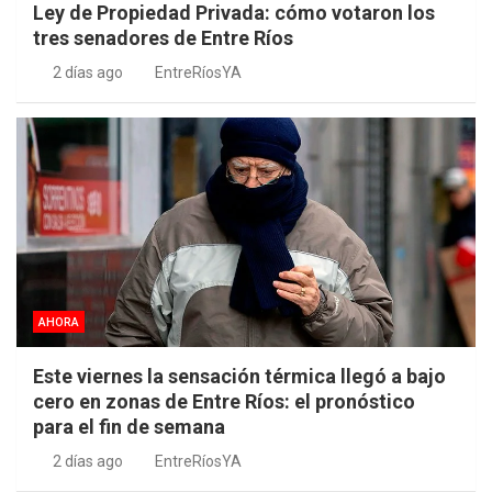
Ley de Propiedad Privada: cómo votaron los
tres senadores de Entre Ríos
2 días ago
EntreRíosYA
AHORA
Este viernes la sensación térmica llegó a bajo
cero en zonas de Entre Ríos: el pronóstico
para el fin de semana
2 días ago
EntreRíosYA