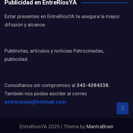
Publicidad en EntreRíosYA
Estar presentes en EntreRíosYA te asegura la mayor
difusión y alcance.
Publinotas, artículos y noticias Patrocinadas,
publicidad.
Consúltanos sin compromiso al
343-4384338.
También nos podes escribir al correo
entreriosya@hotmail.com
EntreRiosYA 2025 | Theme by
MantraBrain