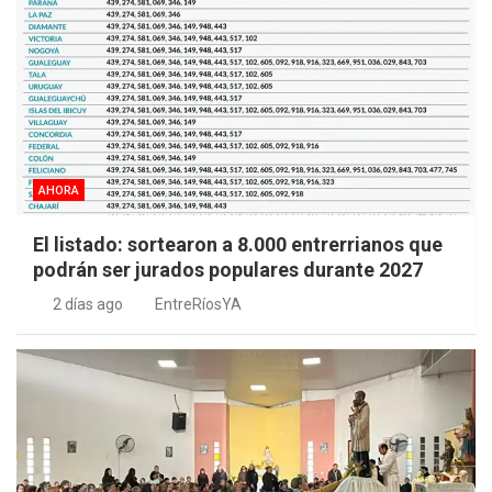
AHORA
El listado: sortearon a 8.000 entrerrianos que
podrán ser jurados populares durante 2027
2 días ago
EntreRíosYA