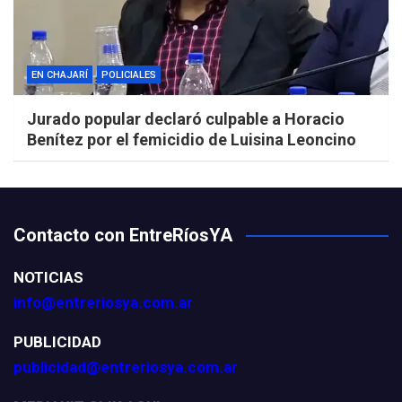
EN CHAJARÍ
POLICIALES
Jurado popular declaró culpable a Horacio
Benítez por el femicidio de Luisina Leoncino
Contacto con EntreRíosYA
NOTICIAS
info@entreriosya.com.ar
PUBLICIDAD
publicidad@entreriosya.com.ar