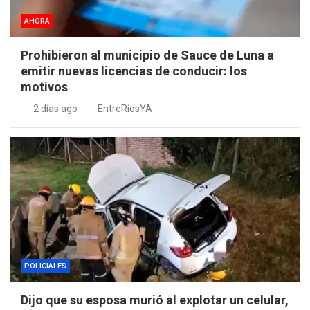
AHORA
Prohibieron al municipio de Sauce de Luna a
emitir nuevas licencias de conducir: los
motivos
2 días ago
EntreRíosYA
POLICIALES
Dijo que su esposa murió al explotar un celular,