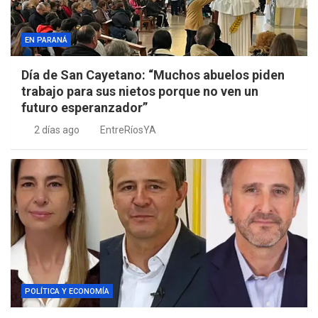
EN PARANÁ
Día de San Cayetano: “Muchos abuelos piden
trabajo para sus nietos porque no ven un
futuro esperanzador”
2 días ago
EntreRíosYA
POLÍTICA Y ECONOMÍA