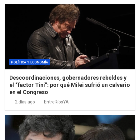
POLÍTICA Y ECONOMÍA
Descoordinaciones, gobernadores rebeldes y
el “factor Tini”: por qué Milei sufrió un calvario
en el Congreso
2 días ago
EntreRíosYA