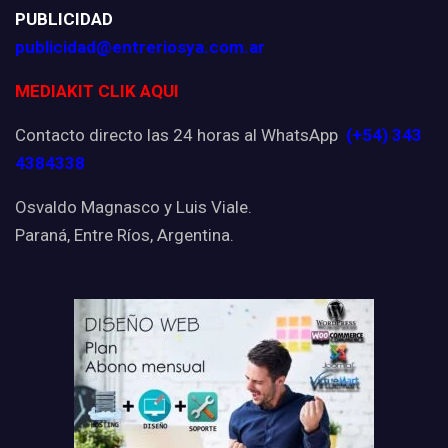
PUBLICIDAD
publicidad@entreriosya.com.ar
MEDIAKIT CLIK AQUI
Contacto directo las 24 horas al WhatsApp
(+54) 343
4384338
Osvaldo Magnasco y Luis Viale.
Paraná, Entre Ríos, Argentina.