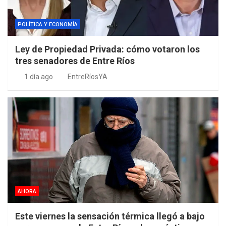
POLÍTICA Y ECONOMÍA
Ley de Propiedad Privada: cómo votaron los
tres senadores de Entre Ríos
1 día ago
EntreRíosYA
AHORA
Este viernes la sensación térmica llegó a bajo