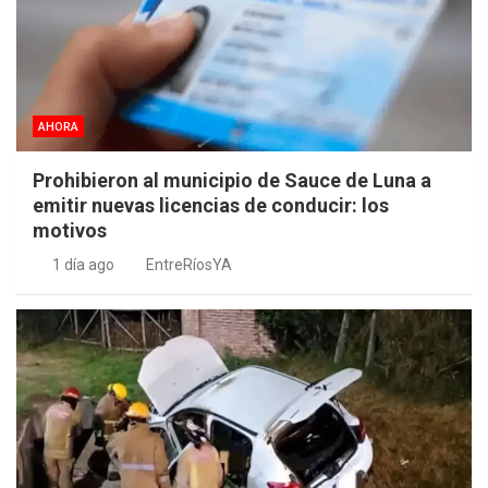
AHORA
Prohibieron al municipio de Sauce de Luna a
emitir nuevas licencias de conducir: los
motivos
1 día ago
EntreRíosYA