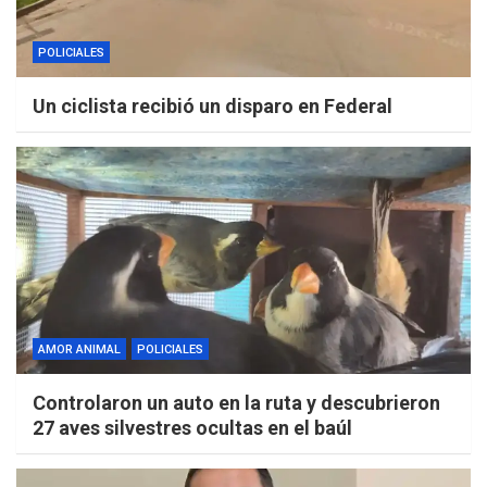
POLICIALES
Un ciclista recibió un disparo en Federal
AMOR ANIMAL
POLICIALES
Controlaron un auto en la ruta y descubrieron
27 aves silvestres ocultas en el baúl