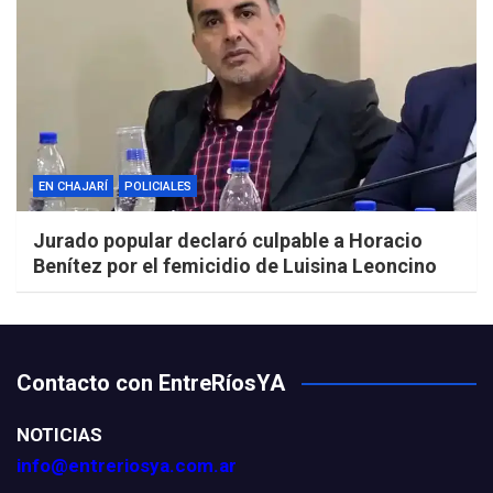
EN CHAJARÍ
POLICIALES
Jurado popular declaró culpable a Horacio
Benítez por el femicidio de Luisina Leoncino
Contacto con EntreRíosYA
NOTICIAS
info@entreriosya.com.ar