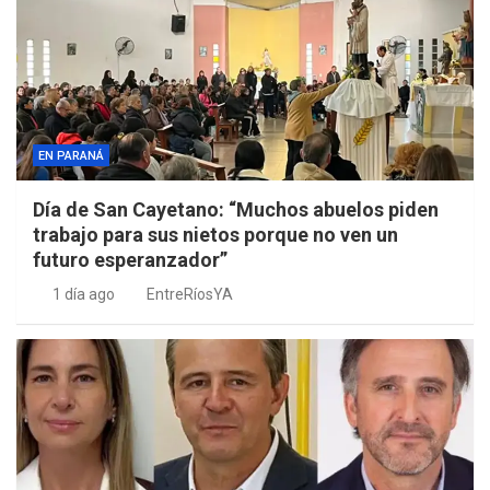
EN PARANÁ
Día de San Cayetano: “Muchos abuelos piden
trabajo para sus nietos porque no ven un
futuro esperanzador”
1 día ago
EntreRíosYA