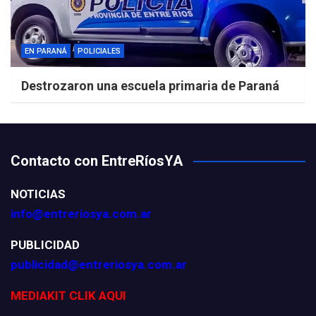
EN PARANÁ
POLICIALES
Destrozaron una escuela primaria de Paraná
Contacto con EntreRíosYA
NOTICIAS
info@entreriosya.com.ar
PUBLICIDAD
publicidad@entreriosya.com.ar
MEDIAKIT CLIK AQUI