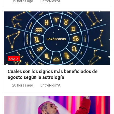
19 horas ago
EntreRíosYA
AHORA
Cuales son los signos más beneficiados de
agosto según la astrología
20 horas ago
EntreRíosYA