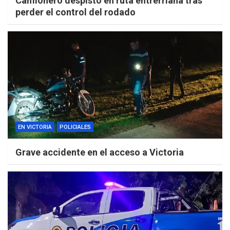
Camionero despistó en ruta entrerriana tras
perder el control del rodado
EN VICTORIA
POLICIALES
Grave accidente en el acceso a Victoria