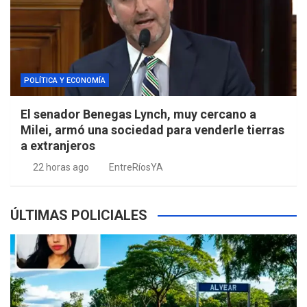
POLÍTICA Y ECONOMÍA
El senador Benegas Lynch, muy cercano a
Milei, armó una sociedad para venderle tierras
a extranjeros
22 horas ago
EntreRíosYA
ÚLTIMAS POLICIALES