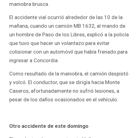
o
A
maniobra brusca.
o
p
El accidente vial ocurrió alrededor de las 10 de la
k
p
mañana, cuando un camión MB 1632, al mando de
un hombre de Paso de los Libres, explicó a la policía
que tuvo que hacer un volantazo para evitar
colisionar con un automóvil que había frenado para
ingresar a Concordia.
Como resultado de la maniobra, el camión despistó
y volcó. El conductor, que se dirigía hacia Monte
Caseros, afortunadamente no sufrió lesiones, a
pesar de los daños ocasionados en el vehículo.
Otro accidente de este domingo