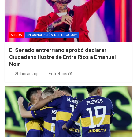
AHORA
EN CONCEPCIÓN DEL URUGUAY
El Senado entrerriano aprobó declarar
Ciudadano Ilustre de Entre Ríos a Emanuel
Noir
20 horas ago
EntreRíosYA