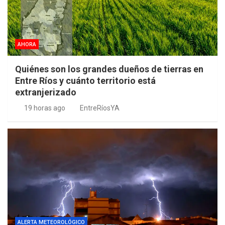
AHORA
Quiénes son los grandes dueños de tierras en
Entre Ríos y cuánto territorio está
extranjerizado
19 horas ago
EntreRíosYA
ALERTA METEOROLÓGICO