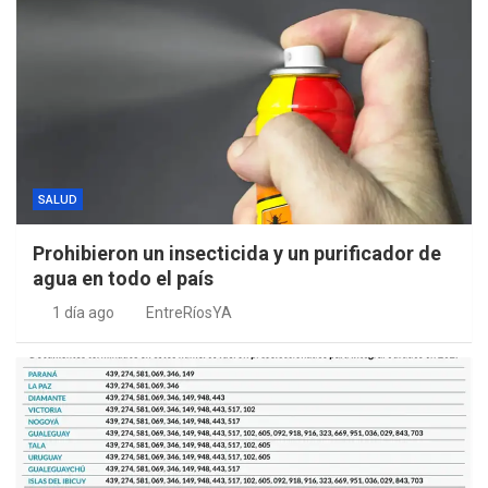
SALUD
Prohibieron un insecticida y un purificador de
agua en todo el país
1 día ago
EntreRíosYA