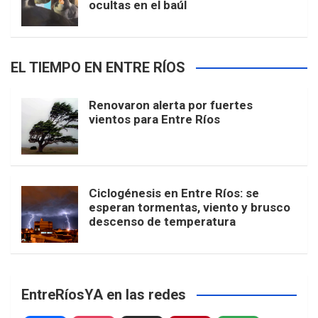
ocultas en el baúl
EL TIEMPO EN ENTRE RÍOS
Renovaron alerta por fuertes
vientos para Entre Ríos
Ciclogénesis en Entre Ríos: se
esperan tormentas, viento y brusco
descenso de temperatura
EntreRíosYA en las redes