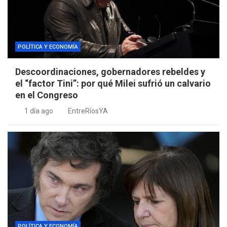
POLÍTICA Y ECONOMÍA
Descoordinaciones, gobernadores rebeldes y
el “factor Tini”: por qué Milei sufrió un calvario
en el Congreso
1 día ago
EntreRíosYA
POLÍTICA Y ECONOMÍA