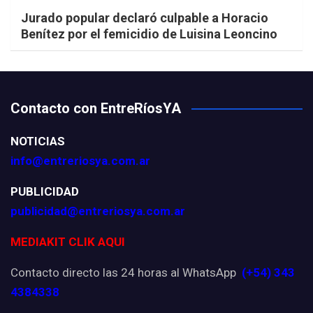
Jurado popular declaró culpable a Horacio
Benítez por el femicidio de Luisina Leoncino
Contacto con EntreRíosYA
NOTICIAS
info@entreriosya.com.ar
PUBLICIDAD
publicidad@entreriosya.com.ar
MEDIAKIT CLIK AQUI
Contacto directo las 24 horas al WhatsApp
(+54) 343
4384338