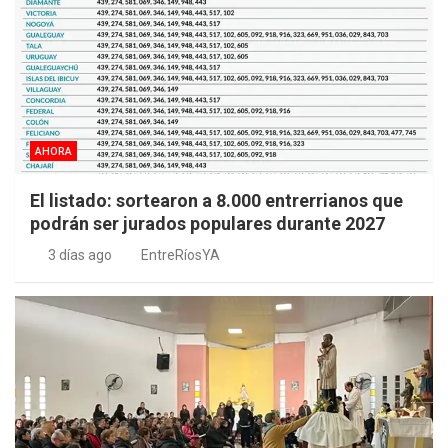
AHORA
El listado: sortearon a 8.000 entrerrianos que
podrán ser jurados populares durante 2027
3 días ago
EntreRíosYA