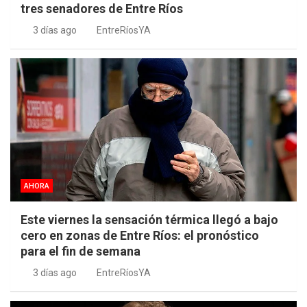
tres senadores de Entre Ríos
3 días ago
EntreRíosYA
AHORA
Este viernes la sensación térmica llegó a bajo
cero en zonas de Entre Ríos: el pronóstico
para el fin de semana
3 días ago
EntreRíosYA