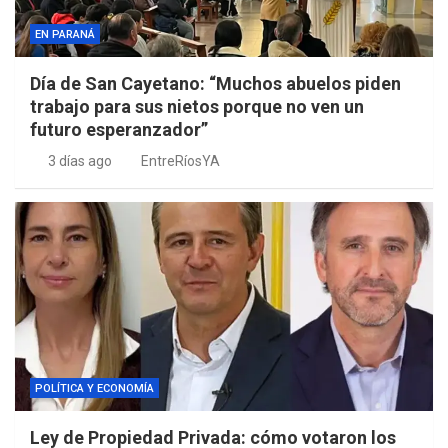
EN PARANÁ
Día de San Cayetano: “Muchos abuelos piden
trabajo para sus nietos porque no ven un
futuro esperanzador”
3 días ago
EntreRíosYA
POLÍTICA Y ECONOMÍA
Ley de Propiedad Privada: cómo votaron los