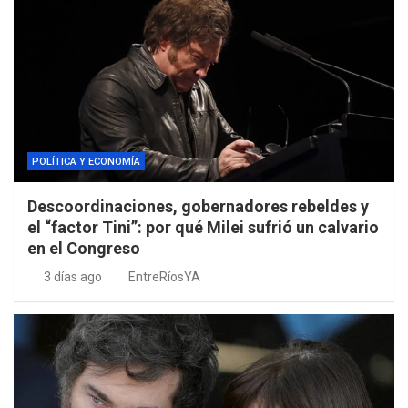
POLÍTICA Y ECONOMÍA
Descoordinaciones, gobernadores rebeldes y
el “factor Tini”: por qué Milei sufrió un calvario
en el Congreso
3 días ago
EntreRíosYA