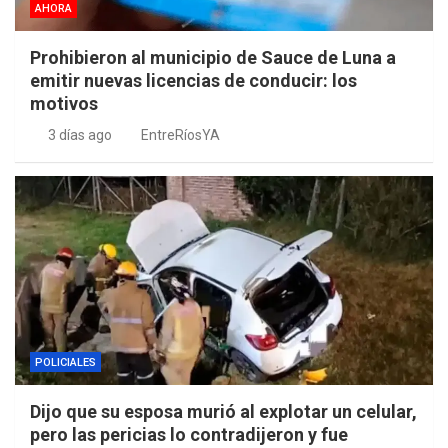
AHORA
Prohibieron al municipio de Sauce de Luna a
emitir nuevas licencias de conducir: los
motivos
3 días ago
EntreRíosYA
POLICIALES
Dijo que su esposa murió al explotar un celular,
pero las pericias lo contradijeron y fue