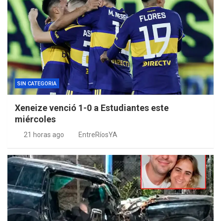
SIN CATEGORIA
Xeneize venció 1-0 a Estudiantes este
miércoles
21 horas ago
EntreRíosYA