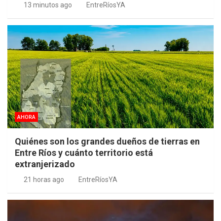
13 minutos ago
EntreRíosYA
AHORA
Quiénes son los grandes dueños de tierras en
Entre Ríos y cuánto territorio está
extranjerizado
21 horas ago
EntreRíosYA