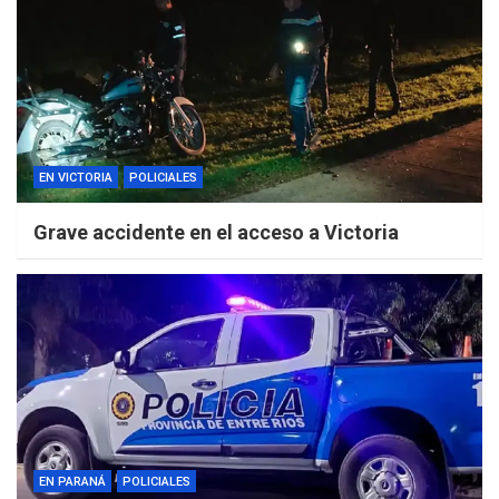
EN VICTORIA
POLICIALES
Grave accidente en el acceso a Victoria
EN PARANÁ
POLICIALES