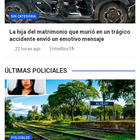
SIN CATEGORIA
La hija del matrimonio que murió en un trágico
accidente envió un emotivo mensaje
22 horas ago
EntreRíosYA
ÚLTIMAS POLICIALES
POLICIALES