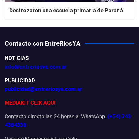
Destrozaron una escuela primaria de Paraná
Contacto con EntreRíosYA
NOTICIAS
info@entreriosya.com.ar
PUBLICIDAD
publicidad@entreriosya.com.ar
MEDIAKIT CLIK AQUI
Contacto directo las 24 horas al WhatsApp
(+54) 343
4384338
Osvaldo Magnasco y Luis Viale.