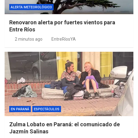
ALERTA METEOROLÓGICO
Renovaron alerta por fuertes vientos para
Entre Ríos
2 minutos ago
EntreRíosYA
EN PARANÁ
ESPECTÁCULOS
Zulma Lobato en Paraná: el comunicado de
Jazmín Salinas