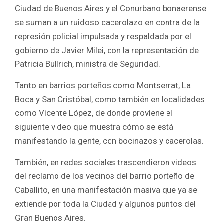
b
er
s
e
Ciudad de Buenos Aires y el Conurbano bonaerense
o
A
se suman a un ruidoso cacerolazo en contra de la
o
p
represión policial impulsada y respaldada por el
k
p
gobierno de Javier Milei, con la representación de
Patricia Bullrich, ministra de Seguridad.
Tanto en barrios porteños como Montserrat, La
Boca y San Cristóbal, como también en localidades
como Vicente López, de donde proviene el
siguiente video que muestra cómo se está
manifestando la gente, con bocinazos y cacerolas.
También, en redes sociales trascendieron videos
del reclamo de los vecinos del barrio porteño de
Caballito, en una manifestación masiva que ya se
extiende por toda la Ciudad y algunos puntos del
Gran Buenos Aires.