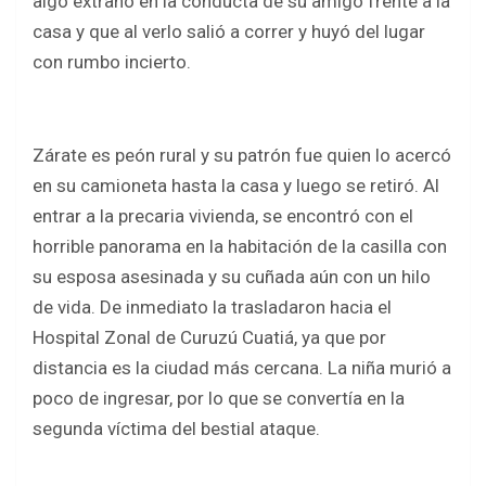
algo extraño en la conducta de su amigo frente a la
casa y que al verlo salió a correr y huyó del lugar
con rumbo incierto.
Zárate es peón rural y su patrón fue quien lo acercó
en su camioneta hasta la casa y luego se retiró. Al
entrar a la precaria vivienda, se encontró con el
horrible panorama en la habitación de la casilla con
su esposa asesinada y su cuñada aún con un hilo
de vida. De inmediato la trasladaron hacia el
Hospital Zonal de Curuzú Cuatiá, ya que por
distancia es la ciudad más cercana. La niña murió a
poco de ingresar, por lo que se convertía en la
segunda víctima del bestial ataque.