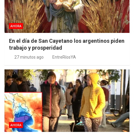
AHORA
En el día de San Cayetano los argentinos piden
trabajo y prosperidad
27 minutos ago
EntreRíosYA
AHORA