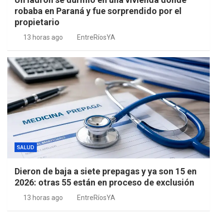
robaba en Paraná y fue sorprendido por el
propietario
13 horas ago
EntreRíosYA
SALUD
Dieron de baja a siete prepagas y ya son 15 en
2026: otras 55 están en proceso de exclusión
13 horas ago
EntreRíosYA