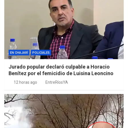
EN CHAJARÍ
POLICIALES
Jurado popular declaró culpable a Horacio
Benítez por el femicidio de Luisina Leoncino
12 horas ago
EntreRíosYA