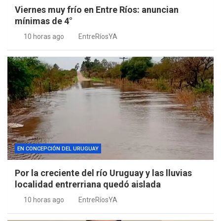
Viernes muy frío en Entre Ríos: anuncian
mínimas de 4°
10 horas ago
EntreRíosYA
EN CONCEPCIÓN DEL URUGUAY
Por la creciente del río Uruguay y las lluvias
localidad entrerriana quedó aislada
10 horas ago
EntreRíosYA