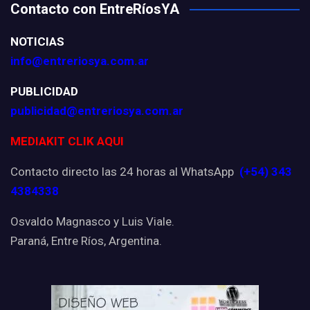
Contacto con EntreRíosYA
NOTICIAS
info@entreriosya.com.ar
PUBLICIDAD
publicidad@entreriosya.com.ar
MEDIAKIT CLIK AQUI
Contacto directo las 24 horas al WhatsApp
(+54) 343
4384338
Osvaldo Magnasco y Luis Viale.
Paraná, Entre Ríos, Argentina.