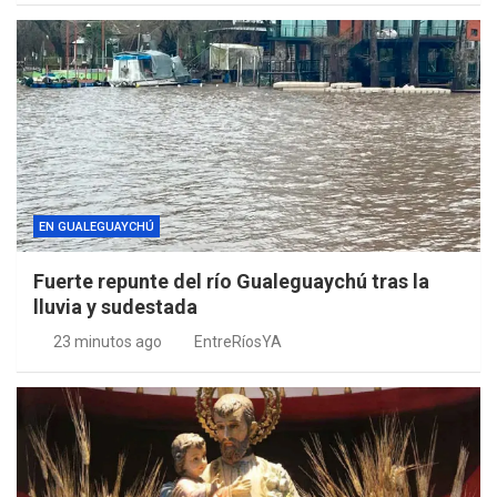
EN GUALEGUAYCHÚ
Fuerte repunte del río Gualeguaychú tras la
lluvia y sudestada
23 minutos ago
EntreRíosYA