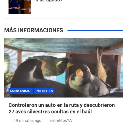
s
MÁS INFORMACIONES
AMOR ANIMAL
POLICIALES
Controlaron un auto en la ruta y descubrieron
27 aves silvestres ocultas en el baúl
19 minutos ago
EntreRíosYA