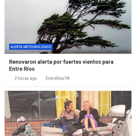
ALERTA METEOROLÓGICO
Renovaron alerta por fuertes vientos para
Entre Ríos
2 horas ago
EntreRíosYA