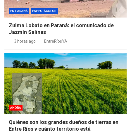
EN PARANÁ
ESPECTÁCULOS
Zulma Lobato en Paraná: el comunicado de
Jazmín Salinas
3 horas ago
EntreRíosYA
AHORA
Quiénes son los grandes dueños de tierras en
Entre Ríos y cuánto territorio está