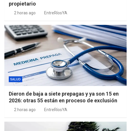
propietario
2 horas ago
EntreRíosYA
SALUD
Dieron de baja a siete prepagas y ya son 15 en
2026: otras 55 están en proceso de exclusión
2 horas ago
EntreRíosYA