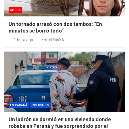
AHORA
Un tornado arrasó con dos tambos: “En
minutos se borró todo”
1 hora ago
EntreRíosYA
EN PARANÁ
POLICIALES
Un ladrón se durmió en una vivienda donde
robaba en Paraná y fue sorprendido por el