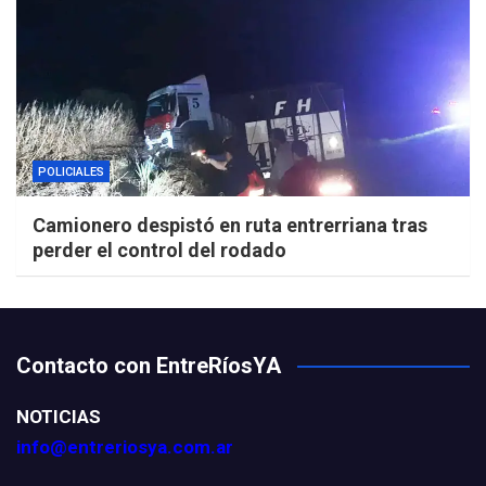
POLICIALES
Camionero despistó en ruta entrerriana tras
perder el control del rodado
Contacto con EntreRíosYA
NOTICIAS
info@entreriosya.com.ar