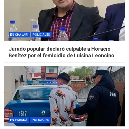
EN CHAJARÍ
POLICIALES
Jurado popular declaró culpable a Horacio
Benítez por el femicidio de Luisina Leoncino
EN PARANÁ
POLICIALES