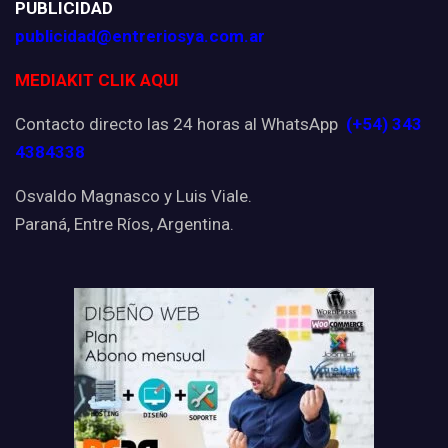
PUBLICIDAD
publicidad@entreriosya.com.ar
MEDIAKIT CLIK AQUI
Contacto directo las 24 horas al WhatsApp
(+54) 343
4384338
Osvaldo Magnasco y Luis Viale.
Paraná, Entre Ríos, Argentina.