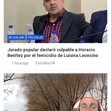
EN CHAJARÍ
POLICIALES
Jurado popular declaró culpable a Horacio
Benítez por el femicidio de Luisina Leoncino
1 hora ago
EntreRíosYA