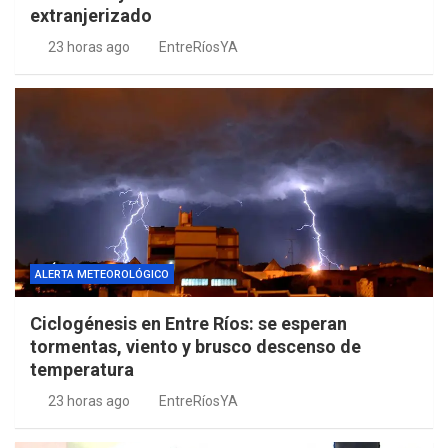
extranjerizado
23 horas ago
EntreRíosYA
ALERTA METEOROLÓGICO
Ciclogénesis en Entre Ríos: se esperan
tormentas, viento y brusco descenso de
temperatura
23 horas ago
EntreRíosYA