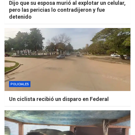
Dijo que su esposa murió al explotar un celular,
pero las pericias lo contradijeron y fue
detenido
POLICIALES
Un ciclista recibió un disparo en Federal