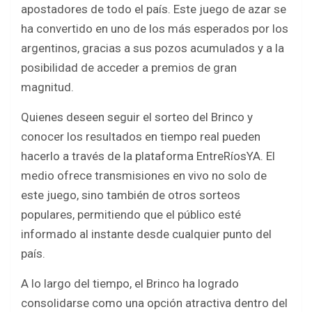
o
p
apostadores de todo el país. Este juego de azar se
k
p
ha convertido en uno de los más esperados por los
argentinos, gracias a sus pozos acumulados y a la
posibilidad de acceder a premios de gran
magnitud.
Quienes deseen seguir el sorteo del Brinco y
conocer los resultados en tiempo real pueden
hacerlo a través de la plataforma EntreRíosYA. El
medio ofrece transmisiones en vivo no solo de
este juego, sino también de otros sorteos
populares, permitiendo que el público esté
informado al instante desde cualquier punto del
país.
A lo largo del tiempo, el Brinco ha logrado
consolidarse como una opción atractiva dentro del