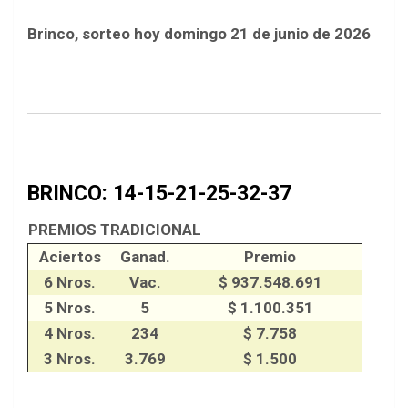
Brinco, sorteo hoy domingo 21 de junio de 2026
BRINCO: 14-15-21-25-32-37
PREMIOS TRADICIONAL
Aciertos
Ganad.
Premio
6 Nros.
Vac.
$ 937.548.691
5 Nros.
5
$ 1.100.351
4 Nros.
234
$ 7.758
3 Nros.
3.769
$ 1.500