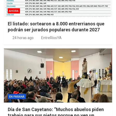
AHORA
El listado: sortearon a 8.000 entrerrianos que
podrán ser jurados populares durante 2027
24 horas ago
EntreRíosYA
EN PARANÁ
Día de San Cayetano: “Muchos abuelos piden
trabajo para sus nietos porque no ven un