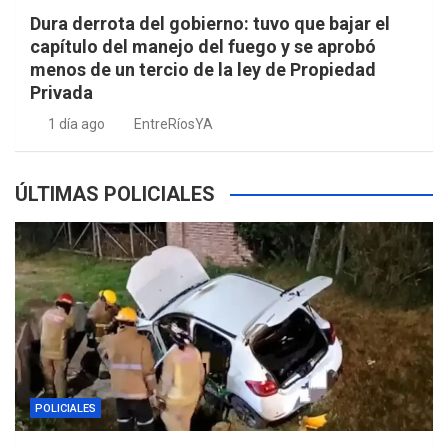
Dura derrota del gobierno: tuvo que bajar el
capítulo del manejo del fuego y se aprobó
menos de un tercio de la ley de Propiedad
Privada
1 día ago
EntreRíosYA
ÚLTIMAS POLICIALES
POLICIALES