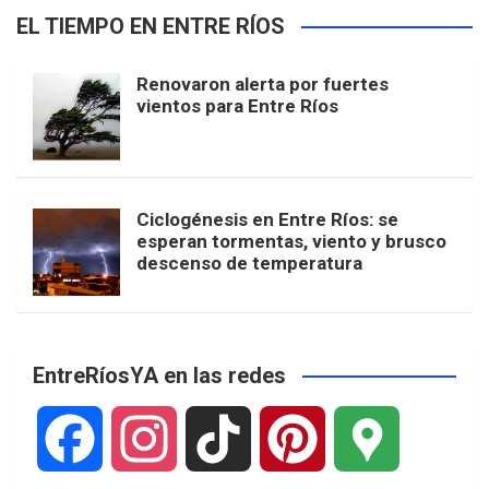
EL TIEMPO EN ENTRE RÍOS
Renovaron alerta por fuertes
vientos para Entre Ríos
Ciclogénesis en Entre Ríos: se
esperan tormentas, viento y brusco
descenso de temperatura
EntreRíosYA en las redes
F
I
T
P
G