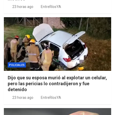
23 horas ago
EntreRíosYA
POLICIALES
Dijo que su esposa murió al explotar un celular,
pero las pericias lo contradijeron y fue
detenido
23 horas ago
EntreRíosYA