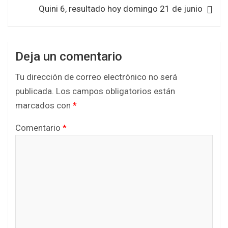
k
p
Quini 6, resultado hoy domingo 21 de junio
Deja un comentario
Tu dirección de correo electrónico no será
publicada.
Los campos obligatorios están
marcados con
*
Comentario
*