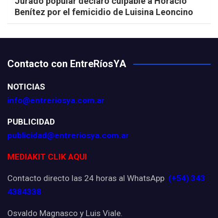
Jurado popular declaró culpable a Horacio
Benítez por el femicidio de Luisina Leoncino
Contacto con EntreRíosYA
NOTICIAS
info@entreriosya.com.ar
PUBLICIDAD
publicidad@entreriosya.com.ar
MEDIAKIT CLIK AQUI
Contacto directo las 24 horas al WhatsApp
(+54) 343
4384338
Osvaldo Magnasco y Luis Viale.