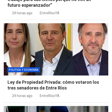
futuro esperanzador”
24 horas ago
EntreRíosYA
POLÍTICA Y ECONOMÍA
Ley de Propiedad Privada: cómo votaron los
tres senadores de Entre Ríos
24 horas ago
EntreRíosYA