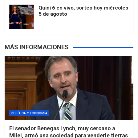
m
t
p
Quini 6 en vivo, sorteo hoy miércoles
5 de agosto
s
MÁS INFORMACIONES
POLÍTICA Y ECONOMÍA
El senador Benegas Lynch, muy cercano a
Milei, armó una sociedad para venderle tierras