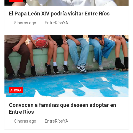
El Papa León XIV podría visitar Entre Ríos
8 horas ago
EntreRíosYA
AHORA
Convocan a familias que deseen adoptar en
Entre Ríos
8 horas ago
EntreRíosYA