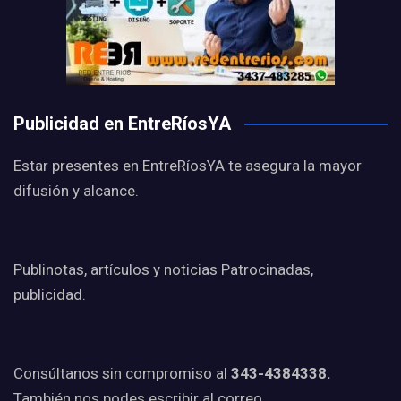
Publicidad en EntreRíosYA
Estar presentes en EntreRíosYA te asegura la mayor
difusión y alcance.
Publinotas, artículos y noticias Patrocinadas,
publicidad.
Consúltanos sin compromiso al
343-4384338.
También nos podes escribir al correo