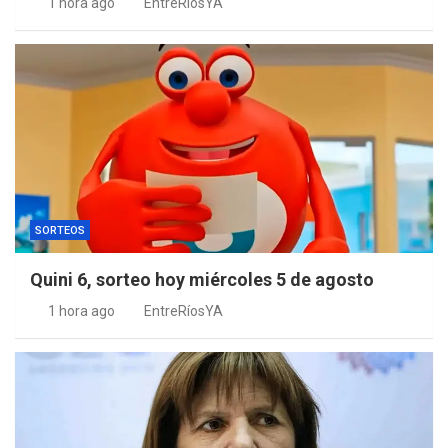
1 hora ago
EntreRíosYA
SORTEOS
Quini 6, sorteo hoy miércoles 5 de agosto
1 hora ago
EntreRíosYA