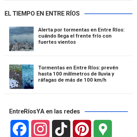
EL TIEMPO EN ENTRE RÍOS
Alerta por tormentas en Entre Ríos:
cuándo llega el frente frío con
fuertes vientos
Tormentas en Entre Ríos: prevén
hasta 100 milímetros de lluvia y
ráfagas de más de 100 km/h
EntreRíosYA en las redes
F
I
T
P
G