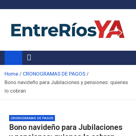
Skip
to
content
Noticias de Entre Ríos
Información de toda la provincia ahora
Home
CRONOGRAMAS DE PAGOS
Bono navideño para Jubilaciones y pensiones: quienes
lo cobran
CRONOGRAMAS DE PAGOS
Bono navideño para Jubilaciones