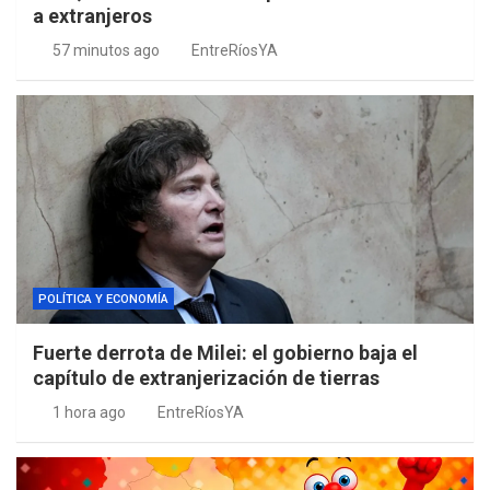
a extranjeros
57 minutos ago
EntreRíosYA
POLÍTICA Y ECONOMÍA
Fuerte derrota de Milei: el gobierno baja el
capítulo de extranjerización de tierras
1 hora ago
EntreRíosYA