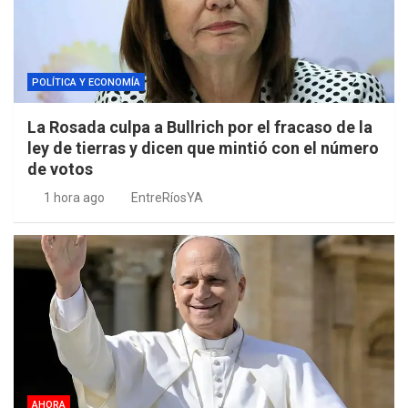
POLÍTICA Y ECONOMÍA
La Rosada culpa a Bullrich por el fracaso de la
ley de tierras y dicen que mintió con el número
de votos
1 hora ago
EntreRíosYA
AHORA