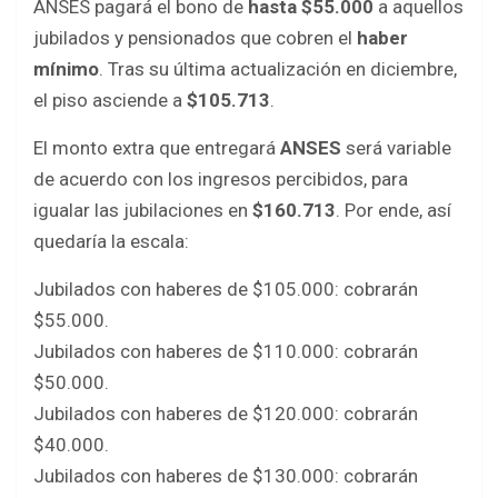
ANSES pagará el bono de
hasta $55.000
a aquellos
jubilados y pensionados que cobren el
haber
mínimo
. Tras su última actualización en diciembre,
el piso asciende a
$105.713
.
El monto extra que entregará
ANSES
será variable
de acuerdo con los ingresos percibidos, para
igualar las jubilaciones en
$160.713
. Por ende, así
quedaría la escala:
Jubilados con haberes de $105.000: cobrarán
$55.000.
Jubilados con haberes de $110.000: cobrarán
$50.000.
Jubilados con haberes de $120.000: cobrarán
$40.000.
Jubilados con haberes de $130.000: cobrarán