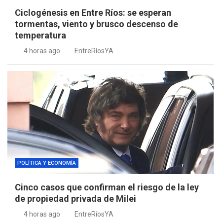
Ciclogénesis en Entre Ríos: se esperan
tormentas, viento y brusco descenso de
temperatura
4 horas ago
EntreRíosYA
POLÍTICA Y ECONOMÍA
Cinco casos que confirman el riesgo de la ley
de propiedad privada de Milei
4 horas ago
EntreRíosYA