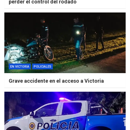
perder el control del rodado
EN VICTORIA
POLICIALES
Grave accidente en el acceso a Victoria