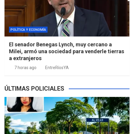
POLÍTICA Y ECONOMÍA
El senador Benegas Lynch, muy cercano a
Milei, armó una sociedad para venderle tierras
a extranjeros
7 horas ago
EntreRíosYA
ÚLTIMAS POLICIALES