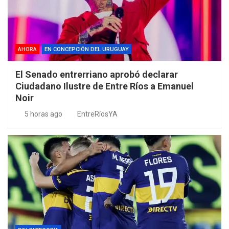
AHORA
EN CONCEPCIÓN DEL URUGUAY
El Senado entrerriano aprobó declarar
Ciudadano Ilustre de Entre Ríos a Emanuel
Noir
5 horas ago
EntreRíosYA