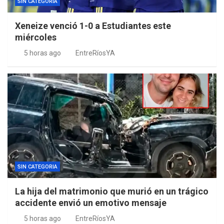
SIN CATEGORIA
Xeneize venció 1-0 a Estudiantes este
miércoles
5 horas ago
EntreRíosYA
SIN CATEGORIA
La hija del matrimonio que murió en un trágico
accidente envió un emotivo mensaje
5 horas ago
EntreRíosYA