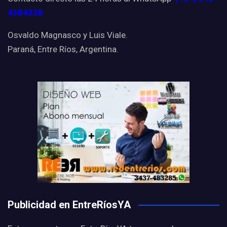
4384338
Osvaldo Magnasco y Luis Viale.
Paraná, Entre Ríos, Argentina.
Publicidad en EntreRíosYA