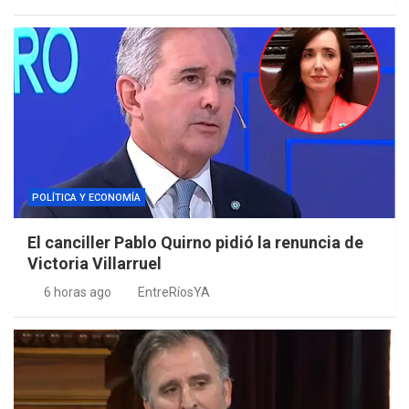
POLÍTICA Y ECONOMÍA
El canciller Pablo Quirno pidió la renuncia de
Victoria Villarruel
6 horas ago
EntreRíosYA