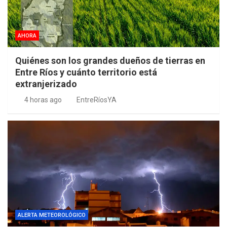
AHORA
Quiénes son los grandes dueños de tierras en
Entre Ríos y cuánto territorio está
extranjerizado
4 horas ago
EntreRíosYA
ALERTA METEOROLÓGICO